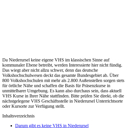
Da Niederursel keine eigene VHS im klassischen Sinne auf
kommunaler Ebene betreibt, werden Interessierte hier nicht fündig.
Das wiegt aber nicht allzu schwer, denn das deutsche
Volkshochschulwesen deckt das gesamte Bundesgebiet ab. Über
800 Volkshochschulen mit mehr als 2.800 Außenstellen sorgen stets
für örtliche Nähe und schaffen die Basis für Präsenzkurse in
unmittelbarer Umgebung. Es kann also durchaus sein, dass aktuell
VHS Kurse in Ihrer Nähe stattfinden. Bitte prüfen Sie direkt, ob die
nächstgelegene VHS Geschäftsstelle in Niederursel Unterrichtsorte
oder Kursorte zur Verfügung stellt.
Inhaltsverzeichnis
Darum gibt es keine VHS in Niederursel