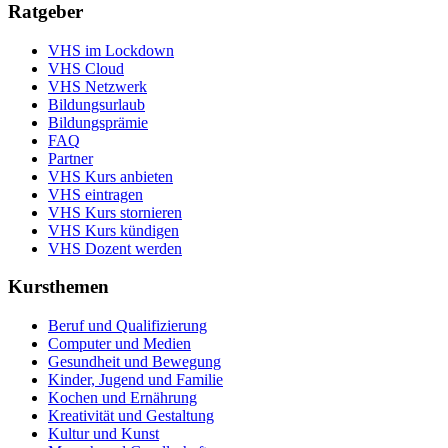
Ratgeber
VHS im Lockdown
VHS Cloud
VHS Netzwerk
Bildungsurlaub
Bildungsprämie
FAQ
Partner
VHS Kurs anbieten
VHS eintragen
VHS Kurs stornieren
VHS Kurs kündigen
VHS Dozent werden
Kursthemen
Beruf und Qualifizierung
Computer und Medien
Gesundheit und Bewegung
Kinder, Jugend und Familie
Kochen und Ernährung
Kreativität und Gestaltung
Kultur und Kunst