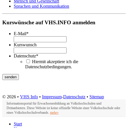
Mensch und Gesellschaft
Sprachen und Kommunikation
Kurswünsche auf VHS.INFO anmelden
E-Mail
*
Kurswunsch
Datenschutz
*
Hiermit akzeptiere ich die
Datenschutzbedingungen.
© 2026 •
VHS Info
•
Impressum
-
Datenschutz
•
Sitemap
Informationsportal für Erwachsenenbildung an Volkshochschulen und
Drittanbietern. Diese Website ist keine offizielle Website einer Volkshochschule oder
eines Volkshochschulverbands.
mehr»
Start