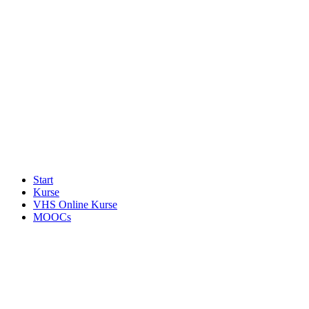
Start
Kurse
VHS Online Kurse
MOOCs