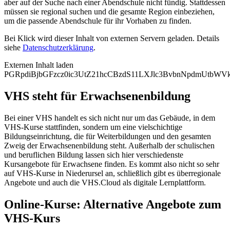
aber auf der Suche nach einer Abendschule nicht fündig. Stattdessen
müssen sie regional suchen und die gesamte Region einbeziehen,
um die passende Abendschule für ihr Vorhaben zu finden.
Bei Klick wird dieser Inhalt von externen Servern geladen. Details
siehe
Datenschutzerklärung
.
Externen Inhalt laden
PGRpdiBjbGFzcz0ic3UtZ21hcCBzdS11LXJlc3BvbnNpdmUtb
VHS steht für Erwachsenenbildung
Bei einer VHS handelt es sich nicht nur um das Gebäude, in dem
VHS-Kurse stattfinden, sondern um eine vielschichtige
Bildungseinrichtung, die für Weiterbildungen und den gesamten
Zweig der Erwachsenenbildung steht. Außerhalb der schulischen
und beruflichen Bildung lassen sich hier verschiedenste
Kursangebote für Erwachsene finden. Es kommt also nicht so sehr
auf VHS-Kurse in Niederursel an, schließlich gibt es überregionale
Angebote und auch die VHS.Cloud als digitale Lernplattform.
Online-Kurse: Alternative Angebote zum
VHS-Kurs