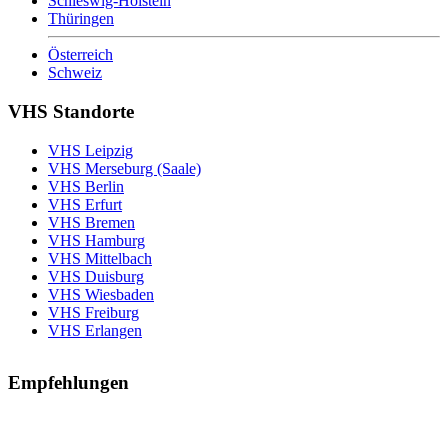
Schleswig-Holstein
Thüringen
Österreich
Schweiz
VHS Standorte
VHS Leipzig
VHS Merseburg (Saale)
VHS Berlin
VHS Erfurt
VHS Bremen
VHS Hamburg
VHS Mittelbach
VHS Duisburg
VHS Wiesbaden
VHS Freiburg
VHS Erlangen
Empfehlungen