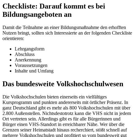
Checkliste: Darauf kommt es bei
Bildungsangeboten an
Damit die Teilnahme an einer Bildungsmaßnahme den erhofften
Nutzen bringt, sollten sich Interessierte an der folgenden Checkliste
orientieren:
Lehrgangsform
Abschluss
Anerkennung
Voraussetzungen
Inhalte und Umfang
Das bundesweite Volkshochschulwesen
Die Volkshochschulen bieten einerseits ein vielfältiges
Kursprogramm und punkten andererseits mit örtlicher Präsenz. In
ganz Deutschland gibt es mehr als 800 Volkshochschulen mit über
2.800 Außenstellen. Nichtsdestotrotz kann die VHS nicht in jedem
Ort vertreten sein. Allerdings gibt es für alle Bürgerinnen und
Bürger einen VHS-Standort in erreichbarer Nähe. Wer über die
Grenzen seiner Heimatstadt hinaus recherchiert, stößt schnell auf
mehrere Volkshochschulen und profitiert so vom bundesweit gut