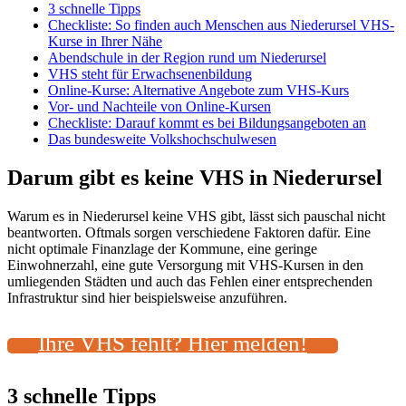
3 schnelle Tipps
Checkliste: So finden auch Menschen aus Niederursel VHS-
Kurse in Ihrer Nähe
Abendschule in der Region rund um Niederursel
VHS steht für Erwachsenenbildung
Online-Kurse: Alternative Angebote zum VHS-Kurs
Vor- und Nachteile von Online-Kursen
Checkliste: Darauf kommt es bei Bildungsangeboten an
Das bundesweite Volkshochschulwesen
Darum gibt es keine VHS in Niederursel
Warum es in Niederursel keine VHS gibt, lässt sich pauschal nicht
beantworten. Oftmals sorgen verschiedene Faktoren dafür. Eine
nicht optimale Finanzlage der Kommune, eine geringe
Einwohnerzahl, eine gute Versorgung mit VHS-Kursen in den
umliegenden Städten und auch das Fehlen einer entsprechenden
Infrastruktur sind hier beispielsweise anzuführen.
Ihre VHS fehlt? Hier melden!
3 schnelle Tipps