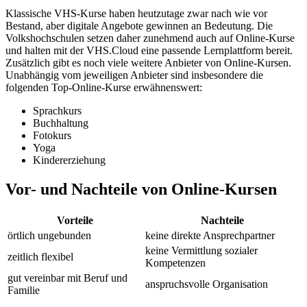
Klassische VHS-Kurse haben heutzutage zwar nach wie vor
Bestand, aber digitale Angebote gewinnen an Bedeutung. Die
Volkshochschulen setzen daher zunehmend auch auf Online-Kurse
und halten mit der VHS.Cloud eine passende Lernplattform bereit.
Zusätzlich gibt es noch viele weitere Anbieter von Online-Kursen.
Unabhängig vom jeweiligen Anbieter sind insbesondere die
folgenden Top-Online-Kurse erwähnenswert:
Sprachkurs
Buchhaltung
Fotokurs
Yoga
Kindererziehung
Vor- und Nachteile von Online-Kursen
Vorteile
Nachteile
örtlich ungebunden
keine direkte Ansprechpartner
keine Vermittlung sozialer
zeitlich flexibel
Kompetenzen
gut vereinbar mit Beruf und
anspruchsvolle Organisation
Familie