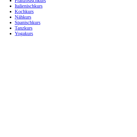
Französischkurs
Italienischkurs
Kochkurs
Nähkurs
Spanischkurs
Tanzkurs
Yogakurs