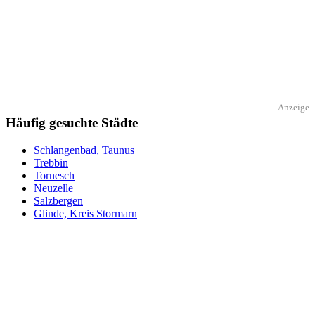
Anzeige
Häufig gesuchte Städte
Schlangenbad, Taunus
Trebbin
Tornesch
Neuzelle
Salzbergen
Glinde, Kreis Stormarn