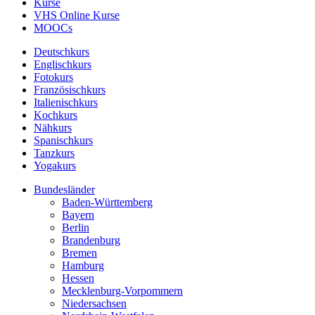
Kurse
VHS Online Kurse
MOOCs
Deutschkurs
Englischkurs
Fotokurs
Französischkurs
Italienischkurs
Kochkurs
Nähkurs
Spanischkurs
Tanzkurs
Yogakurs
Bundesländer
Baden-Württemberg
Bayern
Berlin
Brandenburg
Bremen
Hamburg
Hessen
Mecklenburg-Vorpommern
Niedersachsen