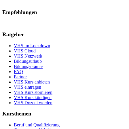
Empfehlungen
Ratgeber
VHS im Lockdown
VHS Cloud
VHS Netzwerk
Bildungsurlaub
Bildungsprämie
FAQ
Partner
VHS Kurs anbieten
VHS eintragen
VHS Kurs stornieren
VHS Kurs kündigen
VHS Dozent werden
Kursthemen
Beruf und Qualifizierung