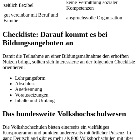
keine Vermittlung sozialer
zeitlich flexibel
Kompetenzen
gut vereinbar mit Beruf und
anspruchsvolle Organisation
Familie
Checkliste: Darauf kommt es bei
Bildungsangeboten an
Damit die Teilnahme an einer Bildungsmaßnahme den erhofften
Nutzen bringt, sollten sich Interessierte an der folgenden Checkliste
orientieren:
Lehrgangsform
Abschluss
Anerkennung
Voraussetzungen
Inhalte und Umfang
Das bundesweite Volkshochschulwesen
Die Volkshochschulen bieten einerseits ein vielfältiges
Kursprogramm und punkten andererseits mit örtlicher Präsenz. In
ganz Deutschland gibt es mehr als 800 Volkshochschulen mit über