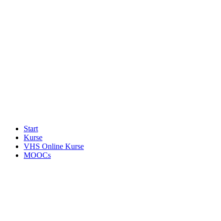
Start
Kurse
VHS Online Kurse
MOOCs