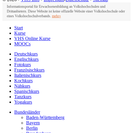
Informationsportal für Erwachsenenbildung an Volkshochschulen und
Drittanbietern. Diese Website ist keine offizielle Website einer Volkshochschule oder
eines Volkshochschulverbands.
mehr»
Start
Kurse
VHS Online Kurse
MOOCs
Deutschkurs
Englischkurs
Fotokurs
Französischkurs
Italienischkurs
Kochkurs
Nähkurs
Spanischkurs
Tanzkurs
Yogakurs
Bundesländer
Baden-Württemberg
Bayern
Berlin