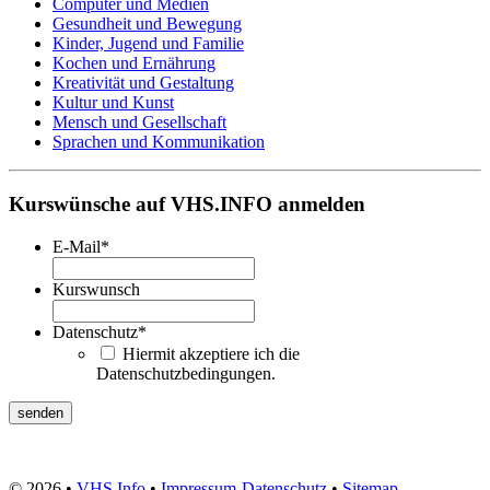
Computer und Medien
Gesundheit und Bewegung
Kinder, Jugend und Familie
Kochen und Ernährung
Kreativität und Gestaltung
Kultur und Kunst
Mensch und Gesellschaft
Sprachen und Kommunikation
Kurswünsche auf VHS.INFO anmelden
E-Mail
*
Kurswunsch
Datenschutz
*
Hiermit akzeptiere ich die
Datenschutzbedingungen.
© 2026 •
VHS Info
•
Impressum
-
Datenschutz
•
Sitemap