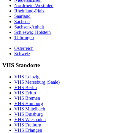
Niedersachsen
Nordrhein-Westfalen
Rheinland-Pfalz
Saarland
Sachsen
Sachsen-Anhalt
Schleswig-Holstein
Thüringen
Österreich
Schweiz
VHS Standorte
VHS Leipzig
VHS Merseburg (Saale)
VHS Berlin
VHS Erfurt
VHS Bremen
VHS Hamburg
VHS Mittelbach
VHS Duisburg
VHS Wiesbaden
VHS Freiburg
VHS Erlangen