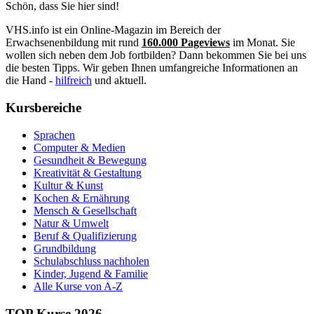
Schön, dass Sie hier sind!
VHS.info ist ein Online-Magazin im Bereich der
Erwachsenenbildung mit rund
160.000 Pageviews
im Monat. Sie
wollen sich neben dem Job fortbilden? Dann bekommen Sie bei uns
die besten Tipps. Wir geben Ihnen umfangreiche Informationen an
die Hand -
hilfreich
und aktuell.
Kursbereiche
Sprachen
Computer & Medien
Gesundheit & Bewegung
Kreativität & Gestaltung
Kultur & Kunst
Kochen & Ernährung
Mensch & Gesellschaft
Natur & Umwelt
Beruf & Qualifizierung
Grundbildung
Schulabschluss nachholen
Kinder, Jugend & Familie
Alle Kurse von A-Z
TOP Kurse 2026