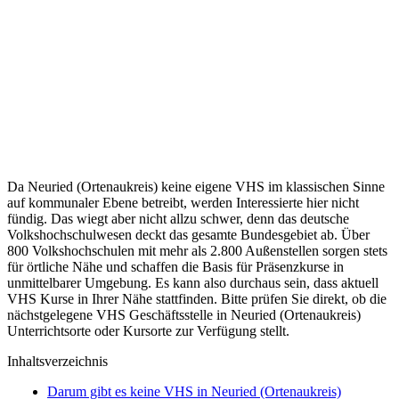
Da Neuried (Ortenaukreis) keine eigene VHS im klassischen Sinne
auf kommunaler Ebene betreibt, werden Interessierte hier nicht
fündig. Das wiegt aber nicht allzu schwer, denn das deutsche
Volkshochschulwesen deckt das gesamte Bundesgebiet ab. Über
800 Volkshochschulen mit mehr als 2.800 Außenstellen sorgen stets
für örtliche Nähe und schaffen die Basis für Präsenzkurse in
unmittelbarer Umgebung. Es kann also durchaus sein, dass aktuell
VHS Kurse in Ihrer Nähe stattfinden. Bitte prüfen Sie direkt, ob die
nächstgelegene VHS Geschäftsstelle in Neuried (Ortenaukreis)
Unterrichtsorte oder Kursorte zur Verfügung stellt.
Inhaltsverzeichnis
Darum gibt es keine VHS in Neuried (Ortenaukreis)