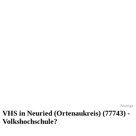
Anzeige
VHS in Neuried (Ortenaukreis) (77743) -
Volkshochschule?