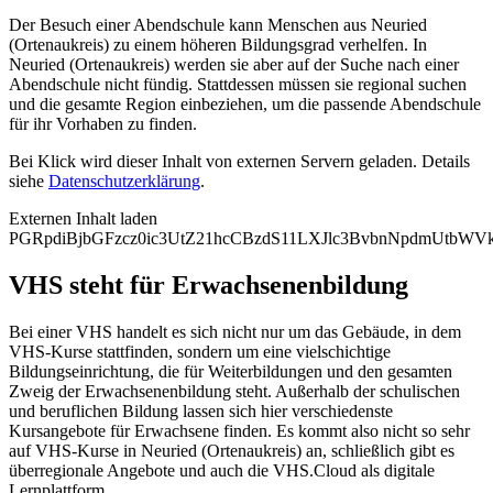
Der Besuch einer Abendschule kann Menschen aus Neuried
(Ortenaukreis) zu einem höheren Bildungsgrad verhelfen. In
Neuried (Ortenaukreis) werden sie aber auf der Suche nach einer
Abendschule nicht fündig. Stattdessen müssen sie regional suchen
und die gesamte Region einbeziehen, um die passende Abendschule
für ihr Vorhaben zu finden.
Bei Klick wird dieser Inhalt von externen Servern geladen. Details
siehe
Datenschutzerklärung
.
Externen Inhalt laden
PGRpdiBjbGFzcz0ic3UtZ21hcCBzdS11LXJlc3BvbnNpdmUtb
VHS steht für Erwachsenenbildung
Bei einer VHS handelt es sich nicht nur um das Gebäude, in dem
VHS-Kurse stattfinden, sondern um eine vielschichtige
Bildungseinrichtung, die für Weiterbildungen und den gesamten
Zweig der Erwachsenenbildung steht. Außerhalb der schulischen
und beruflichen Bildung lassen sich hier verschiedenste
Kursangebote für Erwachsene finden. Es kommt also nicht so sehr
auf VHS-Kurse in Neuried (Ortenaukreis) an, schließlich gibt es
überregionale Angebote und auch die VHS.Cloud als digitale
Lernplattform.