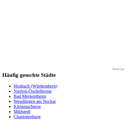
Anzeige
Häufig gesuchte Städte
Heubach (Württemberg)
Niefern-Öschelbronn
Bad Mergentheim
Wendlingen am Neckar
Kleinmachnow
Mildstedt
Charlottenburg