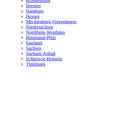
Brandenburg
Bremen
Hamburg
Hessen
Mecklenburg-Vorpommern
Niedersachsen
Nordrhein-Westfalen
Rheinland-Pfalz
Saarland
Sachsen
Sachsen-Anhalt
Schleswig-Holstein
Thüringen