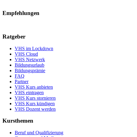
Empfehlungen
Ratgeber
VHS im Lockdown
VHS Cloud
VHS Netzwerk
Bildungsurlaub
Bildungsprämie
FAQ
Partner
VHS Kurs anbieten
VHS eintragen
VHS Kurs stornieren
VHS Kurs kündigen
VHS Dozent werden
Kursthemen
Beruf und Qualifizierung