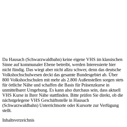
Da Hausach (Schwarzwaldbahn) keine eigene VHS im klassischen
Sinne auf kommunaler Ebene betreibt, werden Interessierte hier
nicht fündig. Das wiegt aber nicht allzu schwer, denn das deutsche
Volkshochschulwesen deckt das gesamte Bundesgebiet ab. Über
800 Volkshochschulen mit mehr als 2.800 Außenstellen sorgen stets
für örtliche Nähe und schaffen die Basis für Präsenzkurse in
unmittelbarer Umgebung. Es kann also durchaus sein, dass aktuell
VHS Kurse in Ihrer Nähe stattfinden. Bitte prüfen Sie direkt, ob die
nächstgelegene VHS Geschäftsstelle in Hausach
(Schwarzwaldbahn) Unterrichtsorte oder Kursorte zur Verfügung
stellt.
Inhaltsverzeichnis