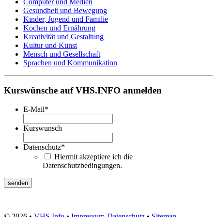
Computer und Medien
Gesundheit und Bewegung
Kinder, Jugend und Familie
Kochen und Ernährung
Kreativität und Gestaltung
Kultur und Kunst
Mensch und Gesellschaft
Sprachen und Kommunikation
Kurswünsche auf VHS.INFO anmelden
E-Mail
*
Kurswunsch
Datenschutz
*
Hiermit akzeptiere ich die
Datenschutzbedingungen.
© 2026 •
VHS Info
•
Impressum
-
Datenschutz
•
Sitemap