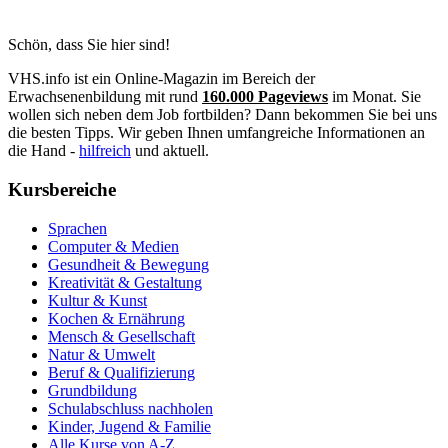
Schön, dass Sie hier sind!
VHS.info ist ein Online-Magazin im Bereich der
Erwachsenenbildung mit rund
160.000 Pageviews
im Monat. Sie
wollen sich neben dem Job fortbilden? Dann bekommen Sie bei uns
die besten Tipps. Wir geben Ihnen umfangreiche Informationen an
die Hand -
hilfreich
und aktuell.
Kursbereiche
Sprachen
Computer & Medien
Gesundheit & Bewegung
Kreativität & Gestaltung
Kultur & Kunst
Kochen & Ernährung
Mensch & Gesellschaft
Natur & Umwelt
Beruf & Qualifizierung
Grundbildung
Schulabschluss nachholen
Kinder, Jugend & Familie
Alle Kurse von A-Z