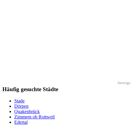
Anzeige
Häufig gesuchte Städte
Stade
Dörpen
Quakenbrück
Zimmern ob Rottweil
Edertal