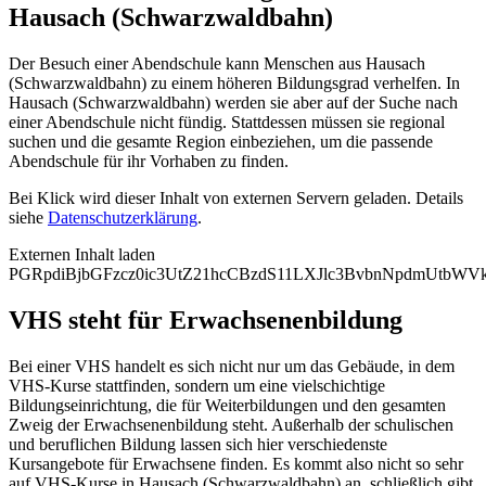
Hausach (Schwarzwaldbahn)
Der Besuch einer Abendschule kann Menschen aus Hausach
(Schwarzwaldbahn) zu einem höheren Bildungsgrad verhelfen. In
Hausach (Schwarzwaldbahn) werden sie aber auf der Suche nach
einer Abendschule nicht fündig. Stattdessen müssen sie regional
suchen und die gesamte Region einbeziehen, um die passende
Abendschule für ihr Vorhaben zu finden.
Bei Klick wird dieser Inhalt von externen Servern geladen. Details
siehe
Datenschutzerklärung
.
Externen Inhalt laden
PGRpdiBjbGFzcz0ic3UtZ21hcCBzdS11LXJlc3BvbnNpdmUtb
VHS steht für Erwachsenenbildung
Bei einer VHS handelt es sich nicht nur um das Gebäude, in dem
VHS-Kurse stattfinden, sondern um eine vielschichtige
Bildungseinrichtung, die für Weiterbildungen und den gesamten
Zweig der Erwachsenenbildung steht. Außerhalb der schulischen
und beruflichen Bildung lassen sich hier verschiedenste
Kursangebote für Erwachsene finden. Es kommt also nicht so sehr
auf VHS-Kurse in Hausach (Schwarzwaldbahn) an, schließlich gibt