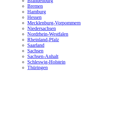
Brandenburg
Bremen
Hamburg
Hessen
Mecklenburg-Vorpommern
Niedersachsen
Nordrhein-Westfalen
Rheinland-Pfalz
Saarland
Sachsen
Sachsen-Anhalt
Schleswig-Holstein
Thüringen