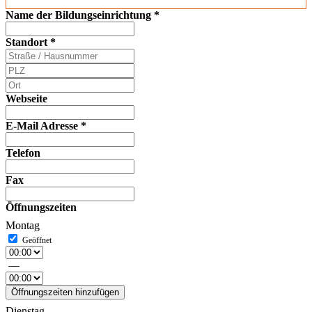
Name der Bildungseinrichtung
*
Standort
*
Webseite
E-Mail Adresse
*
Telefon
Fax
Öffnungszeiten
Montag
—
Öffnungszeiten hinzufügen
Dienstag