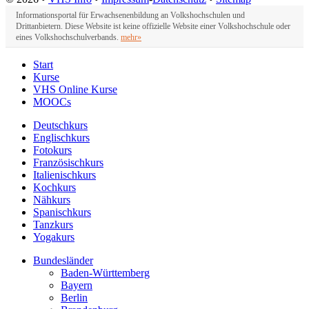
Informationsportal für Erwachsenenbildung an Volkshochschulen und
Drittanbietern. Diese Website ist keine offizielle Website einer Volkshochschule oder
eines Volkshochschulverbands.
mehr»
Start
Kurse
VHS Online Kurse
MOOCs
Deutschkurs
Englischkurs
Fotokurs
Französischkurs
Italienischkurs
Kochkurs
Nähkurs
Spanischkurs
Tanzkurs
Yogakurs
Bundesländer
Baden-Württemberg
Bayern
Berlin