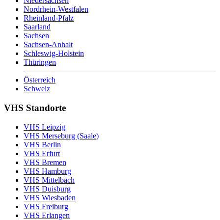
Niedersachsen
Nordrhein-Westfalen
Rheinland-Pfalz
Saarland
Sachsen
Sachsen-Anhalt
Schleswig-Holstein
Thüringen
Österreich
Schweiz
VHS Standorte
VHS Leipzig
VHS Merseburg (Saale)
VHS Berlin
VHS Erfurt
VHS Bremen
VHS Hamburg
VHS Mittelbach
VHS Duisburg
VHS Wiesbaden
VHS Freiburg
VHS Erlangen