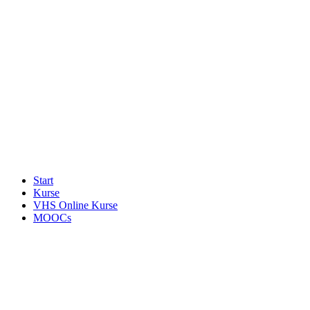
Start
Kurse
VHS Online Kurse
MOOCs