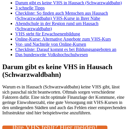
Darum gibt es keine VHS in Hausach (Schwarzwaldbahn)
3 schnelle Tipps
Checkliste: So finden auch Menschen aus Hausach
(Schwarzwaldbahn) VHS-Kurse in Ihrer Nähe
Abendschule in der Region rund um Hausach
(Schwarzwaldbahn)
VHS steht für Erwachsenenbildung
Online-Kurse: Alternative Angebote zum VHS-Kurs
Vor- und Nachteile von Online-Kursen
Checkliste: Darauf kommt es bei Bildungsangeboten an
Das bundesweite Volkshochschulwesen
Darum gibt es keine VHS in Hausach
(Schwarzwaldbahn)
Warum es in Hausach (Schwarzwaldbahn) keine VHS gibt, lässt
sich pauschal nicht beantworten. Oftmals sorgen verschiedene
Faktoren dafür. Eine nicht optimale Finanzlage der Kommune, eine
geringe Einwohnerzahl, eine gute Versorgung mit VHS-Kursen in
den umliegenden Städten und auch das Fehlen einer entsprechenden
Infrastruktur sind hier beispielsweise anzuführen.
Ihre VHS fehlt? Hier melden!