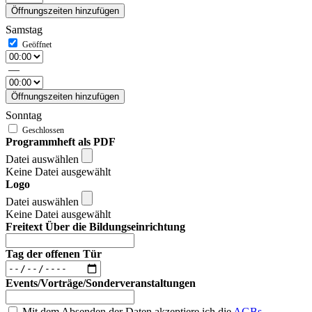
Öffnungszeiten hinzufügen
Samstag
—
Öffnungszeiten hinzufügen
Sonntag
Programmheft als PDF
Datei auswählen
Keine Datei ausgewählt
Logo
Datei auswählen
Keine Datei ausgewählt
Freitext Über die Bildungseinrichtung
Tag der offenen Tür
Events/Vorträge/Sonderveranstaltungen
Mit dem Absenden der Daten akzeptiere ich die
AGBs
.