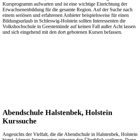
Kursprogramm aufwarten und ist eine wichtige Einrichtung der
Erwachsenenbildung für die gesamte Region. Auf der Suche nach
einem seriösen und erfahrenen Anbieter beispielsweise für einen
Bildungsurlaub in Schleswig-Holstein sollten Interessenten die
Volkshochschule in Geestemünde auf keinen Fall außer Acht lassen
und sich eingehend mit den dort gebotenen Kursen befassen.
Abendschule Halstenbek, Holstein
Kurssuche
Angesichts der Vielfalt, die die Abendschule in Halstenbek, Holstein
bietet, können Interessenten mitunter den Überblick verlieren. Dann