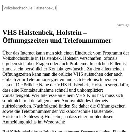
Anzeige
VHS Halstenbek, Holstein –
Öffnungszeiten und Telefonnummer
Über das Internet kann man sich einen Eindruck vom Programm der
Volkshochschule in Halstenbek, Holstein verschaffen, oftmals
ergeben sich aber Fragen oder auch Probleme. In solchen Fällen ist
zumeist ein persönlicher Kontakt gewünscht. Zu den allgemeinen
Öffnungszeiten kann man die örtliche VHS aufsuchen oder auch
einfach zum Telefonhörer greifen und sich telefonisch beraten
lassen. Die örtliche Nähe der VHS Halstenbek, Holstein sorgt dafür,
dass eine Kontaktaufnahme schnell und unkompliziert
vonstattengeht. Wer Interesse an einem VHS-Kurs hat, muss sich
somit nicht mit der allgemeinen Anonymität des Internets
zufriedengeben. Nachfolgend finden Sie daher die Öffnungszeiten
sowie die Telefonnummer der Volkshochschule Halstenbek,
Holstein in Schleswig-Holstein , so dass einer problemlosen
Anmeldung nichts im Wege steht:
Bei Klick wird dieser Inhalt von externen Servern geladen. Details