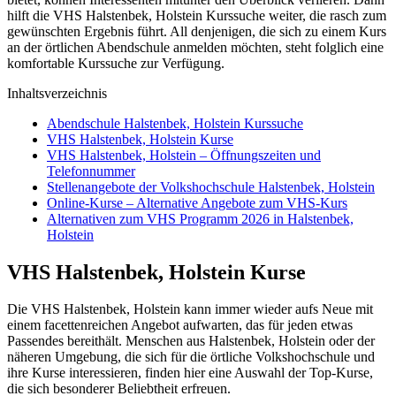
hilft die VHS Halstenbek, Holstein Kurssuche weiter, die rasch zum
gewünschten Ergebnis führt. All denjenigen, die sich zu einem Kurs
an der örtlichen Abendschule anmelden möchten, steht folglich eine
komfortable Kurssuche zur Verfügung.
Inhaltsverzeichnis
Abendschule Halstenbek, Holstein Kurssuche
VHS Halstenbek, Holstein Kurse
VHS Halstenbek, Holstein – Öffnungszeiten und
Telefonnummer
Stellenangebote der Volkshochschule Halstenbek, Holstein
Online-Kurse – Alternative Angebote zum VHS-Kurs
Alternativen zum VHS Programm 2026 in Halstenbek,
Holstein
VHS Halstenbek, Holstein Kurse
Die VHS Halstenbek, Holstein kann immer wieder aufs Neue mit
einem facettenreichen Angebot aufwarten, das für jeden etwas
Passendes bereithält. Menschen aus Halstenbek, Holstein oder der
näheren Umgebung, die sich für die örtliche Volkshochschule und
ihre Kurse interessieren, finden hier eine Auswahl der Top-Kurse,
die sich besonderer Beliebtheit erfreuen.