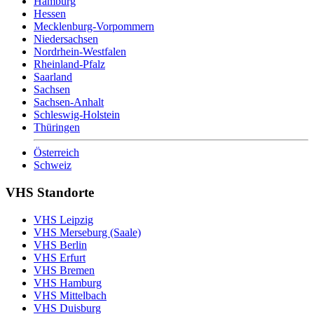
Hamburg
Hessen
Mecklenburg-Vorpommern
Niedersachsen
Nordrhein-Westfalen
Rheinland-Pfalz
Saarland
Sachsen
Sachsen-Anhalt
Schleswig-Holstein
Thüringen
Österreich
Schweiz
VHS Standorte
VHS Leipzig
VHS Merseburg (Saale)
VHS Berlin
VHS Erfurt
VHS Bremen
VHS Hamburg
VHS Mittelbach
VHS Duisburg