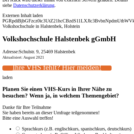
siehe
Datenschutzerklärung
.
Externen Inhalt laden
PGRpdiBjbGFzcz0ic3UtZ21hcCBzdS11LXJlc3BvbnNpdmUtbW
Volkshochschule in Halstenbek, Holstein
Volkshochschule Halstenbek gGmbH
Adresse:
Schulstr. 9, 25469 Halstenbek
Aktualisiert: August 2021
Ihre VHS fehlt? Hier melden!
laden
Planen Sie einen VHS-Kurs in Ihrer Nähe zu
besuchen? Wenn ja, in welchem Themengebiet?
Danke für Ihre Teilnahme
Sie haben bereits an dieser Umfrage teilgenommen!
Bitte eine Auswahl treffen!
Sprachkurs (z.B. englischkurs, spanischkurs, deutschkurs)