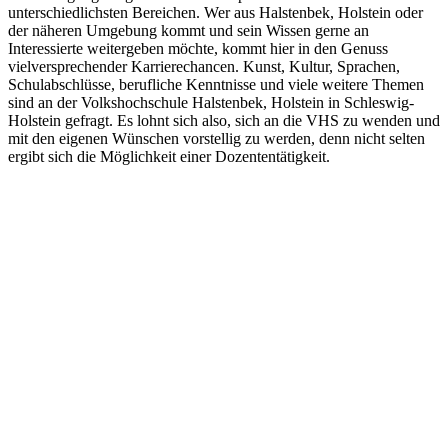
unterschiedlichsten Bereichen. Wer aus Halstenbek, Holstein oder
der näheren Umgebung kommt und sein Wissen gerne an
Interessierte weitergeben möchte, kommt hier in den Genuss
vielversprechender Karrierechancen. Kunst, Kultur, Sprachen,
Schulabschlüsse, berufliche Kenntnisse und viele weitere Themen
sind an der Volkshochschule Halstenbek, Holstein in Schleswig-
Holstein gefragt. Es lohnt sich also, sich an die VHS zu wenden und
mit den eigenen Wünschen vorstellig zu werden, denn nicht selten
ergibt sich die Möglichkeit einer Dozententätigkeit.