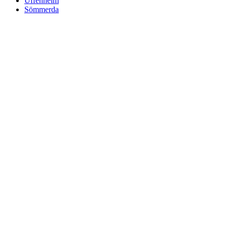
Uffenheim
Sömmerda