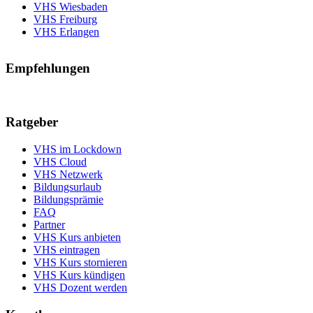
VHS Wiesbaden
VHS Freiburg
VHS Erlangen
Empfehlungen
Ratgeber
VHS im Lockdown
VHS Cloud
VHS Netzwerk
Bildungsurlaub
Bildungsprämie
FAQ
Partner
VHS Kurs anbieten
VHS eintragen
VHS Kurs stornieren
VHS Kurs kündigen
VHS Dozent werden