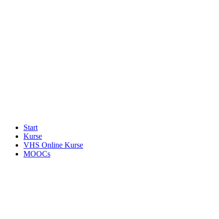
Start
Kurse
VHS Online Kurse
MOOCs