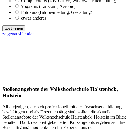
Computerkurs (z.B. Office, Windows, Buchhaltung)
Yogakurs (Tanzkurs, Aerobic)
Fotokurs (Bildbearbeitung, Gestaltung)
etwas anderes
abstimmen
zeigen
ausblenden
Stellenangebote der Volkshochschule Halstenbek,
Holstein
All diejenigen, die sich professionell mit der Erwachsenenbildung
beschäftigen und als Dozenten tätig sind, sollten die aktuellen
Stellenangebote der Volkshochschule Halstenbek, Holstein im Blick
behalten. Dank des breit gefächerten Kursangebots ergeben sich hier
Beschäftigungsmöglichkeiten für Experten aus den