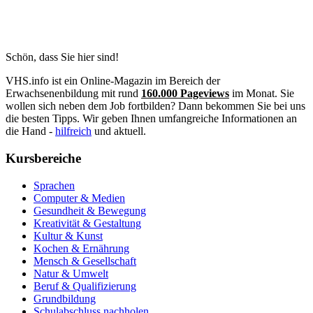
Schön, dass Sie hier sind!
VHS.info ist ein Online-Magazin im Bereich der
Erwachsenenbildung mit rund
160.000 Pageviews
im Monat. Sie
wollen sich neben dem Job fortbilden? Dann bekommen Sie bei uns
die besten Tipps. Wir geben Ihnen umfangreiche Informationen an
die Hand -
hilfreich
und aktuell.
Kursbereiche
Sprachen
Computer & Medien
Gesundheit & Bewegung
Kreativität & Gestaltung
Kultur & Kunst
Kochen & Ernährung
Mensch & Gesellschaft
Natur & Umwelt
Beruf & Qualifizierung
Grundbildung
Schulabschluss nachholen