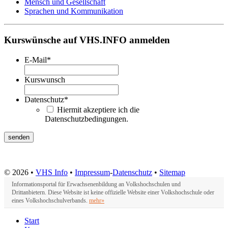
Mensch und Gesellschaft
Sprachen und Kommunikation
Kurswünsche auf VHS.INFO anmelden
E-Mail
*
Kurswunsch
Datenschutz
*
Hiermit akzeptiere ich die
Datenschutzbedingungen.
© 2026 •
VHS Info
•
Impressum
-
Datenschutz
•
Sitemap
Informationsportal für Erwachsenenbildung an Volkshochschulen und
Drittanbietern. Diese Website ist keine offizielle Website einer Volkshochschule oder
eines Volkshochschulverbands.
mehr»
Start