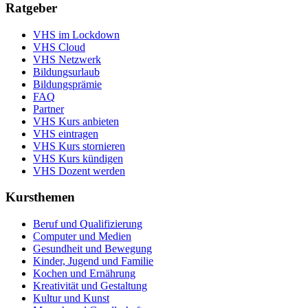
Ratgeber
VHS im Lockdown
VHS Cloud
VHS Netzwerk
Bildungsurlaub
Bildungsprämie
FAQ
Partner
VHS Kurs anbieten
VHS eintragen
VHS Kurs stornieren
VHS Kurs kündigen
VHS Dozent werden
Kursthemen
Beruf und Qualifizierung
Computer und Medien
Gesundheit und Bewegung
Kinder, Jugend und Familie
Kochen und Ernährung
Kreativität und Gestaltung
Kultur und Kunst