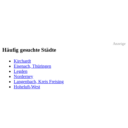
Anzeige
Häufig gesuchte Städte
Kirchardt
Eisenach, Thüringen
Legden
Norderney
Langenbach, Kreis Freising
Hoheluft-West