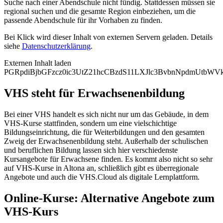
Suche nach einer Abendschule nicht fündig. Stattdessen müssen sie
regional suchen und die gesamte Region einbeziehen, um die
passende Abendschule für ihr Vorhaben zu finden.
Bei Klick wird dieser Inhalt von externen Servern geladen. Details
siehe
Datenschutzerklärung
.
Externen Inhalt laden
PGRpdiBjbGFzcz0ic3UtZ21hcCBzdS11LXJlc3BvbnNpdmUtb
VHS steht für Erwachsenenbildung
Bei einer VHS handelt es sich nicht nur um das Gebäude, in dem
VHS-Kurse stattfinden, sondern um eine vielschichtige
Bildungseinrichtung, die für Weiterbildungen und den gesamten
Zweig der Erwachsenenbildung steht. Außerhalb der schulischen
und beruflichen Bildung lassen sich hier verschiedenste
Kursangebote für Erwachsene finden. Es kommt also nicht so sehr
auf VHS-Kurse in Altona an, schließlich gibt es überregionale
Angebote und auch die VHS.Cloud als digitale Lernplattform.
Online-Kurse: Alternative Angebote zum
VHS-Kurs