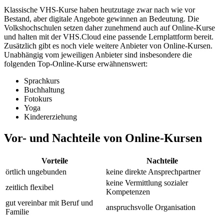
Klassische VHS-Kurse haben heutzutage zwar nach wie vor
Bestand, aber digitale Angebote gewinnen an Bedeutung. Die
Volkshochschulen setzen daher zunehmend auch auf Online-Kurse
und halten mit der VHS.Cloud eine passende Lernplattform bereit.
Zusätzlich gibt es noch viele weitere Anbieter von Online-Kursen.
Unabhängig vom jeweiligen Anbieter sind insbesondere die
folgenden Top-Online-Kurse erwähnenswert:
Sprachkurs
Buchhaltung
Fotokurs
Yoga
Kindererziehung
Vor- und Nachteile von Online-Kursen
Vorteile
Nachteile
örtlich ungebunden
keine direkte Ansprechpartner
keine Vermittlung sozialer
zeitlich flexibel
Kompetenzen
gut vereinbar mit Beruf und
anspruchsvolle Organisation
Familie