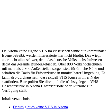
Da Altona keine eigene VHS im klassischen Sinne auf kommunaler
Ebene betreibt, werden Interessierte hier nicht fündig. Das wiegt
aber nicht allzu schwer, denn das deutsche Volkshochschulwesen
deckt das gesamte Bundesgebiet ab. Über 800 Volkshochschulen
mit mehr als 2.800 Außenstellen sorgen stets für örtliche Nähe und
schaffen die Basis für Präsenzkurse in unmittelbarer Umgebung. Es
kann also durchaus sein, dass aktuell VHS Kurse in Ihrer Nähe
stattfinden. Bitte prüfen Sie direkt, ob die nächstgelegene VHS
Geschäftsstelle in Altona Unterrichtsorte oder Kursorte zur
Verfügung stellt.
Inhaltsverzeichnis
Darum gibt es keine VHS in Altona