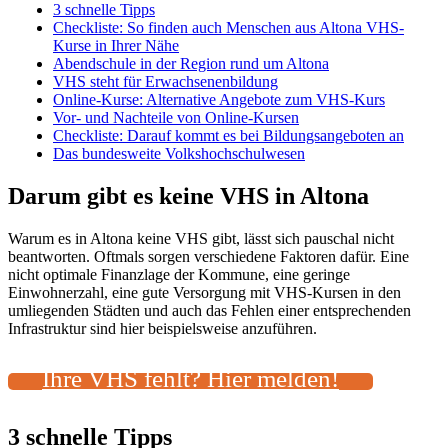
3 schnelle Tipps
Checkliste: So finden auch Menschen aus Altona VHS-
Kurse in Ihrer Nähe
Abendschule in der Region rund um Altona
VHS steht für Erwachsenenbildung
Online-Kurse: Alternative Angebote zum VHS-Kurs
Vor- und Nachteile von Online-Kursen
Checkliste: Darauf kommt es bei Bildungsangeboten an
Das bundesweite Volkshochschulwesen
Darum gibt es keine VHS in Altona
Warum es in Altona keine VHS gibt, lässt sich pauschal nicht
beantworten. Oftmals sorgen verschiedene Faktoren dafür. Eine
nicht optimale Finanzlage der Kommune, eine geringe
Einwohnerzahl, eine gute Versorgung mit VHS-Kursen in den
umliegenden Städten und auch das Fehlen einer entsprechenden
Infrastruktur sind hier beispielsweise anzuführen.
Ihre VHS fehlt? Hier melden!
3 schnelle Tipps