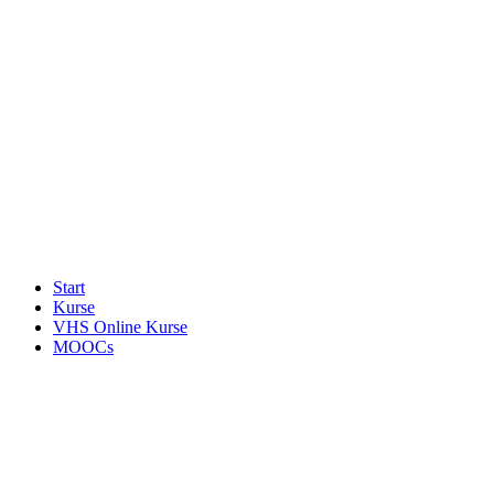
Start
Kurse
VHS Online Kurse
MOOCs