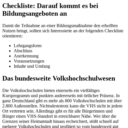
Checkliste: Darauf kommt es bei
Bildungsangeboten an
Damit die Teilnahme an einer Bildungsmaßnahme den erhofften
Nutzen bringt, sollten sich Interessierte an der folgenden Checkliste
orientieren:
Lehrgangsform
Abschluss
Anerkennung
Voraussetzungen
Inhalte und Umfang
Das bundesweite Volkshochschulwesen
Die Volkshochschulen bieten einerseits ein vielfältiges
Kursprogramm und punkten andererseits mit örtlicher Präsenz. In
ganz Deutschland gibt es mehr als 800 Volkshochschulen mit über
2.800 Außenstellen. Nichtsdestotrotz kann die VHS nicht in jedem
Ort vertreten sein. Allerdings gibt es für alle Bürgerinnen und
Bürger einen VHS-Standort in erreichbarer Nähe. Wer über die
Grenzen seiner Heimatstadt hinaus recherchiert, stößt schnell auf
mehrere Volkshochschulen und profitiert so vom bundesweit gut