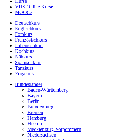
Kurse
VHS Online Kurse
MOOCs
Deutschkurs
Englischkurs
Fotokurs
Französischkurs
Italienischkurs
Kochkurs
Nähkurs
Spanischkurs
Tanzkurs
Yogakurs
Bundesländer
Baden-Württemberg
Bayern
Berlin
Brandenburg
Bremen
Hamburg
Hessen
Mecklenburg-Vorpommern
Niedersachsen