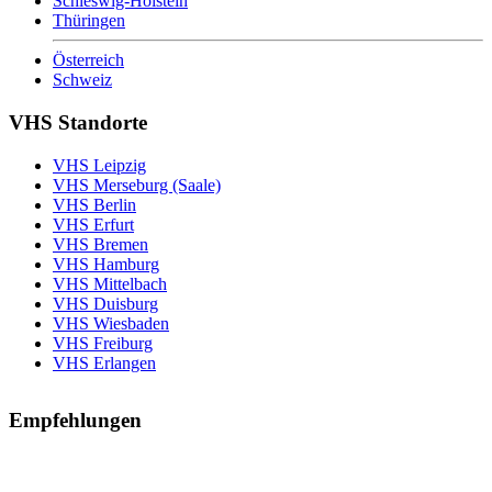
Schleswig-Holstein
Thüringen
Österreich
Schweiz
VHS Standorte
VHS Leipzig
VHS Merseburg (Saale)
VHS Berlin
VHS Erfurt
VHS Bremen
VHS Hamburg
VHS Mittelbach
VHS Duisburg
VHS Wiesbaden
VHS Freiburg
VHS Erlangen
Empfehlungen