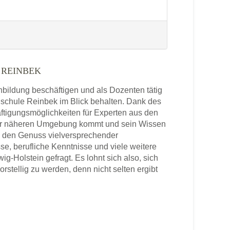
 REINBEK
enbildung beschäftigen und als Dozenten tätig
chschule Reinbek im Blick behalten. Dank des
ftigungsmöglichkeiten für Experten aus den
der näheren Umgebung kommt und sein Wissen
in den Genuss vielversprechender
se, berufliche Kenntnisse und viele weitere
-Holstein gefragt. Es lohnt sich also, sich
tellig zu werden, denn nicht selten ergibt