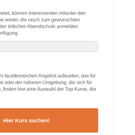
ietet, können Interessenten mitunter den
he weiter, die rasch zum gewünschten
n der örtlichen Abendschule anmelden
erfügung.
er
 facettenreichen Angebot aufwarten, das für
k oder der näheren Umgebung, die sich für
, finden hier eine Auswahl der Top-Kurse, die
rs
k