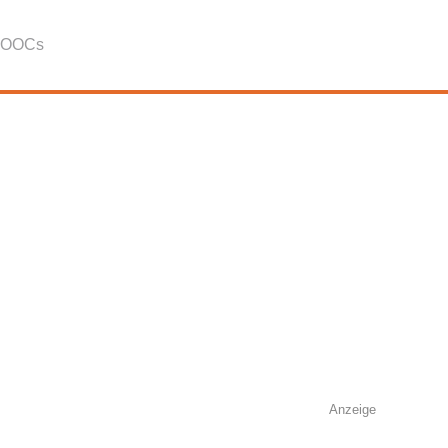
OOCs
Anzeige