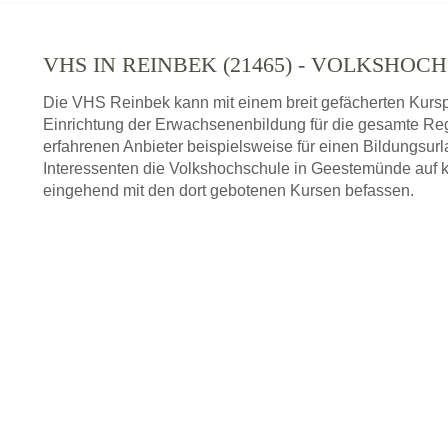
VHS IN REINBEK (21465) - VOLKSHOC
Die VHS Reinbek kann mit einem breit gefächerten Kursp
Einrichtung der Erwachsenenbildung für die gesamte Re
erfahrenen Anbieter beispielsweise für einen Bildungsurl
Interessenten die Volkshochschule in Geestemünde auf k
eingehend mit den dort gebotenen Kursen befassen.