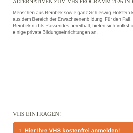
ALTERNATIVEN ZUM VHS PROGRAMM 2026 IN 
Menschen aus Reinbek sowie ganz Schleswig-Holstein k
aus dem Bereich der Erwachsenenbildung. Für den Fall,
Reinbek nichts Passendes bereithält, bieten sich Volk
einige private Bildungseinrichtungen an.
VHS EINTRAGEN!
Hier Ihre VHS kostenfrei anmelden!