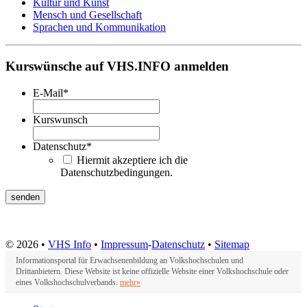
Kultur und Kunst
Mensch und Gesellschaft
Sprachen und Kommunikation
Kurswünsche auf VHS.INFO anmelden
E-Mail
*
Kurswunsch
Datenschutz
*
Hiermit akzeptiere ich die
Datenschutzbedingungen.
© 2026 •
VHS Info
•
Impressum
-
Datenschutz
•
Sitemap
Informationsportal für Erwachsenenbildung an Volkshochschulen und
Drittanbietern. Diese Website ist keine offizielle Website einer Volkshochschule oder
eines Volkshochschulverbands.
mehr»