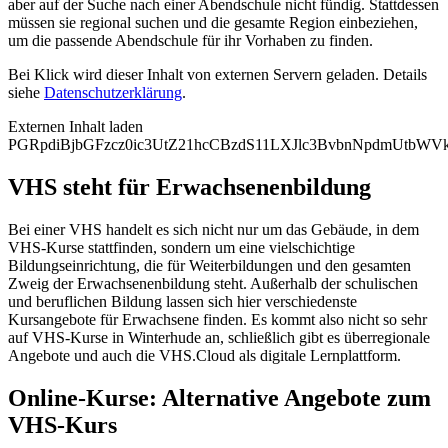
aber auf der Suche nach einer Abendschule nicht fündig. Stattdessen
müssen sie regional suchen und die gesamte Region einbeziehen,
um die passende Abendschule für ihr Vorhaben zu finden.
Bei Klick wird dieser Inhalt von externen Servern geladen. Details
siehe
Datenschutzerklärung
.
Externen Inhalt laden
PGRpdiBjbGFzcz0ic3UtZ21hcCBzdS11LXJlc3BvbnNpdmUtb
VHS steht für Erwachsenenbildung
Bei einer VHS handelt es sich nicht nur um das Gebäude, in dem
VHS-Kurse stattfinden, sondern um eine vielschichtige
Bildungseinrichtung, die für Weiterbildungen und den gesamten
Zweig der Erwachsenenbildung steht. Außerhalb der schulischen
und beruflichen Bildung lassen sich hier verschiedenste
Kursangebote für Erwachsene finden. Es kommt also nicht so sehr
auf VHS-Kurse in Winterhude an, schließlich gibt es überregionale
Angebote und auch die VHS.Cloud als digitale Lernplattform.
Online-Kurse: Alternative Angebote zum
VHS-Kurs