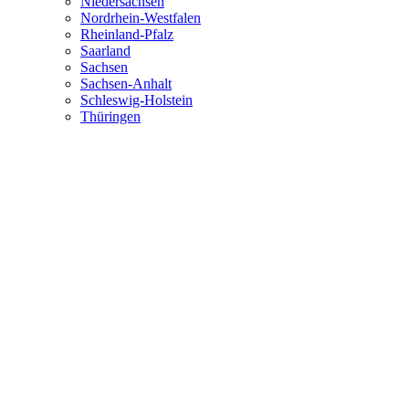
Niedersachsen
Nordrhein-Westfalen
Rheinland-Pfalz
Saarland
Sachsen
Sachsen-Anhalt
Schleswig-Holstein
Thüringen