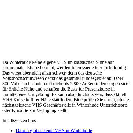
Da Winterhude keine eigene VHS im klassischen Sinne auf
kommunaler Ebene betreibt, werden Interessierte hier nicht fündig.
Das wiegt aber nicht allzu schwer, denn das deutsche
Volkshochschulwesen deckt das gesamte Bundesgebiet ab. Über
800 Volkshochschulen mit mehr als 2.800 Außenstellen sorgen stets
für örtliche Nähe und schaffen die Basis für Präsenzkurse in
unmittelbarer Umgebung. Es kann also durchaus sein, dass aktuell
VHS Kurse in Ihrer Nähe stattfinden. Bitte prüfen Sie direkt, ob die
nächstgelegene VHS Geschäftsstelle in Winterhude Unterrichtsorte
oder Kursorte zur Verfügung stellt.
Inhaltsverzeichnis
Darum gibt es keine VHS in Winterhude