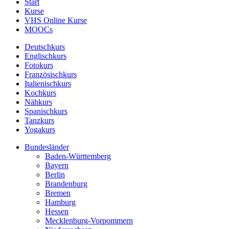
Start
Kurse
VHS Online Kurse
MOOCs
Deutschkurs
Englischkurs
Fotokurs
Französischkurs
Italienischkurs
Kochkurs
Nähkurs
Spanischkurs
Tanzkurs
Yogakurs
Bundesländer
Baden-Württemberg
Bayern
Berlin
Brandenburg
Bremen
Hamburg
Hessen
Mecklenburg-Vorpommern