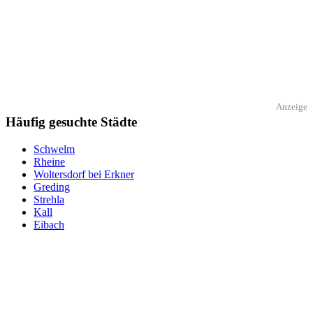
Anzeige
Häufig gesuchte Städte
Schwelm
Rheine
Woltersdorf bei Erkner
Greding
Strehla
Kall
Eibach