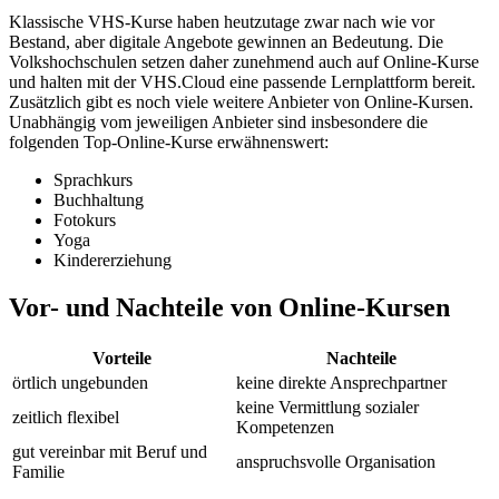
Klassische VHS-Kurse haben heutzutage zwar nach wie vor
Bestand, aber digitale Angebote gewinnen an Bedeutung. Die
Volkshochschulen setzen daher zunehmend auch auf Online-Kurse
und halten mit der VHS.Cloud eine passende Lernplattform bereit.
Zusätzlich gibt es noch viele weitere Anbieter von Online-Kursen.
Unabhängig vom jeweiligen Anbieter sind insbesondere die
folgenden Top-Online-Kurse erwähnenswert:
Sprachkurs
Buchhaltung
Fotokurs
Yoga
Kindererziehung
Vor- und Nachteile von Online-Kursen
Vorteile
Nachteile
örtlich ungebunden
keine direkte Ansprechpartner
keine Vermittlung sozialer
zeitlich flexibel
Kompetenzen
gut vereinbar mit Beruf und
anspruchsvolle Organisation
Familie