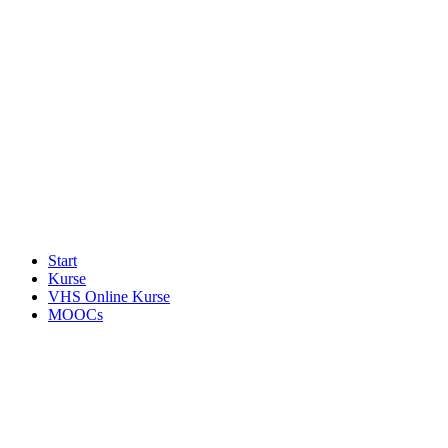
Start
Kurse
VHS Online Kurse
MOOCs