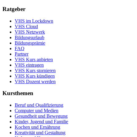
Ratgeber
VHS im Lockdown
VHS Cloud
VHS Netzwerk
Bildungsurlaub
Bildungsprämie
FAQ
Partner
VHS Kurs anbieten
VHS eintragen
VHS Kurs stornieren
VHS Kurs kündigen
VHS Dozent werden
Kursthemen
Beruf und Qualifizierung
Computer und Medien
Gesundheit und Bewegung
Kinder, Jugend und Familie
Kochen und Ernährung
Kreativität und Gestaltung