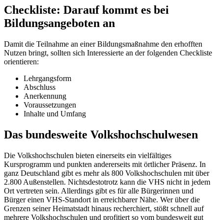
Checkliste: Darauf kommt es bei
Bildungsangeboten an
Damit die Teilnahme an einer Bildungsmaßnahme den erhofften
Nutzen bringt, sollten sich Interessierte an der folgenden Checkliste
orientieren:
Lehrgangsform
Abschluss
Anerkennung
Voraussetzungen
Inhalte und Umfang
Das bundesweite Volkshochschulwesen
Die Volkshochschulen bieten einerseits ein vielfältiges
Kursprogramm und punkten andererseits mit örtlicher Präsenz. In
ganz Deutschland gibt es mehr als 800 Volkshochschulen mit über
2.800 Außenstellen. Nichtsdestotrotz kann die VHS nicht in jedem
Ort vertreten sein. Allerdings gibt es für alle Bürgerinnen und
Bürger einen VHS-Standort in erreichbarer Nähe. Wer über die
Grenzen seiner Heimatstadt hinaus recherchiert, stößt schnell auf
mehrere Volkshochschulen und profitiert so vom bundesweit gut