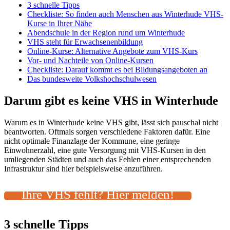
3 schnelle Tipps
Checkliste: So finden auch Menschen aus Winterhude VHS-
Kurse in Ihrer Nähe
Abendschule in der Region rund um Winterhude
VHS steht für Erwachsenenbildung
Online-Kurse: Alternative Angebote zum VHS-Kurs
Vor- und Nachteile von Online-Kursen
Checkliste: Darauf kommt es bei Bildungsangeboten an
Das bundesweite Volkshochschulwesen
Darum gibt es keine VHS in Winterhude
Warum es in Winterhude keine VHS gibt, lässt sich pauschal nicht
beantworten. Oftmals sorgen verschiedene Faktoren dafür. Eine
nicht optimale Finanzlage der Kommune, eine geringe
Einwohnerzahl, eine gute Versorgung mit VHS-Kursen in den
umliegenden Städten und auch das Fehlen einer entsprechenden
Infrastruktur sind hier beispielsweise anzuführen.
Ihre VHS fehlt? Hier melden!
3 schnelle Tipps