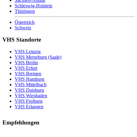
Sachsen-Anhalt
Schleswig-Holstein
Thüringen
Österreich
Schweiz
VHS Standorte
VHS Leipzig
VHS Merseburg (Saale)
VHS Berlin
VHS Erfurt
VHS Bremen
VHS Hamburg
VHS Mittelbach
VHS Duisburg
VHS Wiesbaden
VHS Freiburg
VHS Erlangen
Empfehlungen