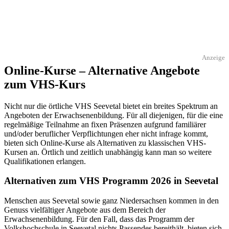
Anzeige
Online-Kurse – Alternative Angebote
zum VHS-Kurs
Nicht nur die örtliche VHS Seevetal bietet ein breites Spektrum an
Angeboten der Erwachsenenbildung. Für all diejenigen, für die eine
regelmäßige Teilnahme an fixen Präsenzen aufgrund familiärer
und/oder beruflicher Verpflichtungen eher nicht infrage kommt,
bieten sich Online-Kurse als Alternativen zu klassischen VHS-
Kursen an. Örtlich und zeitlich unabhängig kann man so weitere
Qualifikationen erlangen.
Alternativen zum VHS Programm 2026 in Seevetal
Menschen aus Seevetal sowie ganz Niedersachsen kommen in den
Genuss vielfältiger Angebote aus dem Bereich der
Erwachsenenbildung. Für den Fall, dass das Programm der
Volkshochschule in Seevetal nichts Passendes bereithält, bieten sich