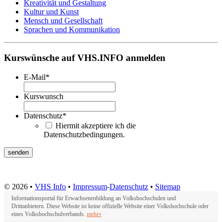
Kreativität und Gestaltung
Kultur und Kunst
Mensch und Gesellschaft
Sprachen und Kommunikation
Kurswünsche auf VHS.INFO anmelden
E-Mail
*
Kurswunsch
Datenschutz
*
Hiermit akzeptiere ich die
Datenschutzbedingungen.
© 2026 •
VHS Info
•
Impressum
-
Datenschutz
•
Sitemap
Informationsportal für Erwachsenenbildung an Volkshochschulen und
Drittanbietern. Diese Website ist keine offizielle Website einer Volkshochschule oder
eines Volkshochschulverbands.
mehr»