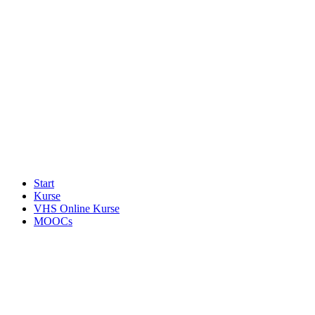
Start
Kurse
VHS Online Kurse
MOOCs