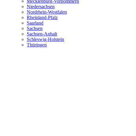
Mecklenburg-Vorpommern
Niedersachsen
Nordrhein-Westfalen
Rheinland-Pfalz
Saarland
Sachsen
Sachsen-Anhalt
Schleswig-Holstein
Thüringen