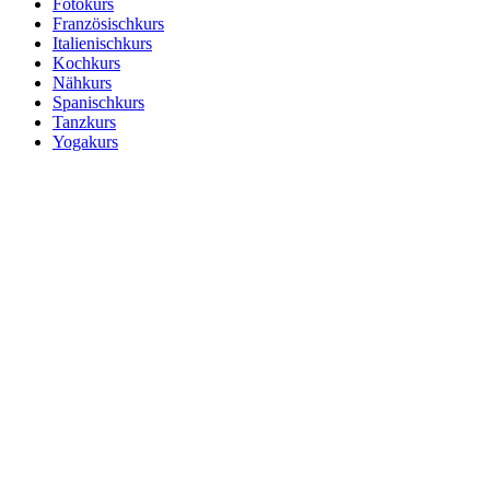
Fotokurs
Französischkurs
Italienischkurs
Kochkurs
Nähkurs
Spanischkurs
Tanzkurs
Yogakurs