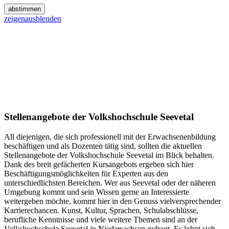
abstimmen
zeigen
ausblenden
Stellenangebote der Volkshochschule Seevetal
All diejenigen, die sich professionell mit der Erwachsenenbildung
beschäftigen und als Dozenten tätig sind, sollten die aktuellen
Stellenangebote der Volkshochschule Seevetal im Blick behalten.
Dank des breit gefächerten Kursangebots ergeben sich hier
Beschäftigungsmöglichkeiten für Experten aus den
unterschiedlichsten Bereichen. Wer aus Seevetal oder der näheren
Umgebung kommt und sein Wissen gerne an Interessierte
weitergeben möchte, kommt hier in den Genuss vielversprechender
Karrierechancen. Kunst, Kultur, Sprachen, Schulabschlüsse,
berufliche Kenntnisse und viele weitere Themen sind an der
Volkshochschule Seevetal in Niedersachsen gefragt. Es lohnt sich