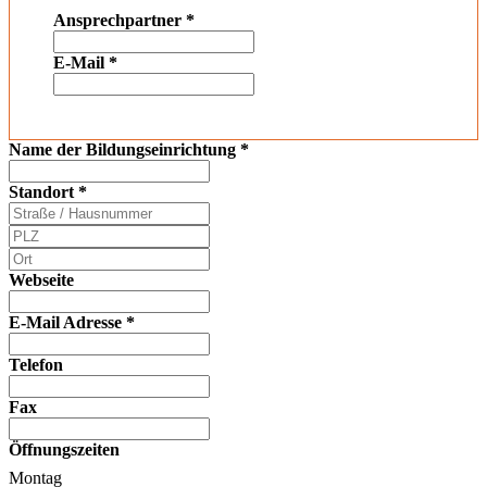
Ansprechpartner
*
E-Mail
*
Name der Bildungseinrichtung
*
Standort
*
Webseite
E-Mail Adresse
*
Telefon
Fax
Öffnungszeiten
Montag