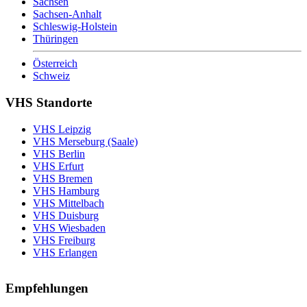
Sachsen
Sachsen-Anhalt
Schleswig-Holstein
Thüringen
Österreich
Schweiz
VHS Standorte
VHS Leipzig
VHS Merseburg (Saale)
VHS Berlin
VHS Erfurt
VHS Bremen
VHS Hamburg
VHS Mittelbach
VHS Duisburg
VHS Wiesbaden
VHS Freiburg
VHS Erlangen
Empfehlungen