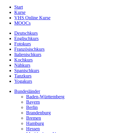
Start
Kurse
VHS Online Kurse
MOOCs
Deutschkurs
Englischkurs
Fotokurs
Französischkurs
Italienischkurs
Kochkurs
Nähkurs
Spanischkurs
Tanzkurs
Yogakurs
Bundesländer
Baden-Württemberg
Bayern
Berlin
Brandenburg
Bremen
Hamburg
Hessen