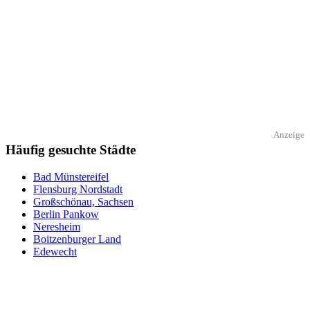
Anzeige
Häufig gesuchte Städte
Bad Münstereifel
Flensburg Nordstadt
Großschönau, Sachsen
Berlin Pankow
Neresheim
Boitzenburger Land
Edewecht