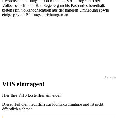
Erwachsenenbildung. Für den Fall, dass das Programm der
Volkshochschule in Bad Segeberg nichts Passendes bereithält,
bieten sich Volkshochschulen aus der näheren Umgebung sowie
einige private Bildungseinrichtungen an.
Anzeige
VHS eintragen!
Hier Ihre VHS kostenfrei anmelden!
Dieser Teil dient lediglich zur Kontaktaufnahme und ist nicht
öffentlich sichtbar.