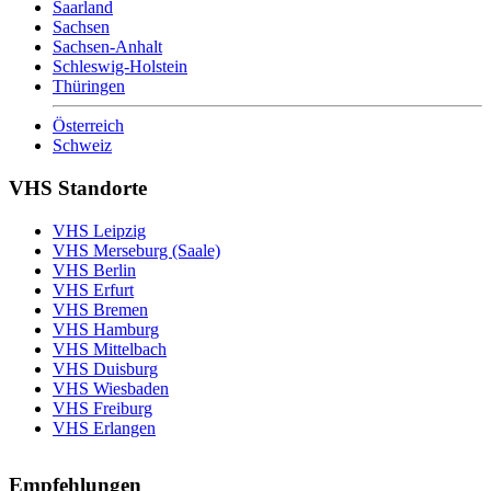
Saarland
Sachsen
Sachsen-Anhalt
Schleswig-Holstein
Thüringen
Österreich
Schweiz
VHS Standorte
VHS Leipzig
VHS Merseburg (Saale)
VHS Berlin
VHS Erfurt
VHS Bremen
VHS Hamburg
VHS Mittelbach
VHS Duisburg
VHS Wiesbaden
VHS Freiburg
VHS Erlangen
Empfehlungen