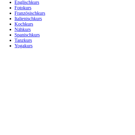
Englischkurs
Fotokurs
Französischkurs
Italienischkurs
Kochkurs
Nähkurs
Spanischkurs
Tanzkurs
Yogakurs