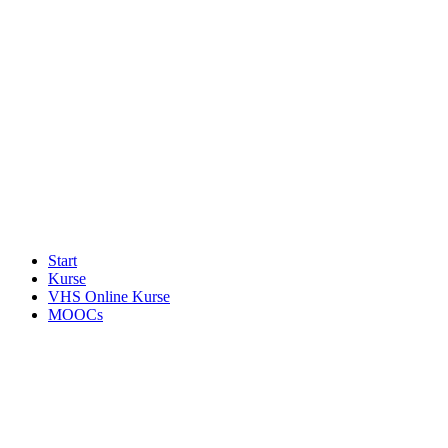
Start
Kurse
VHS Online Kurse
MOOCs