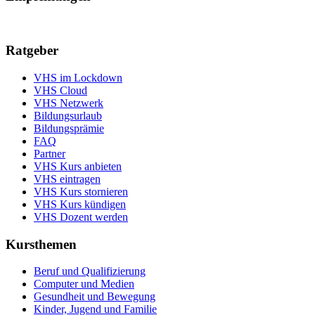
Ratgeber
VHS im Lockdown
VHS Cloud
VHS Netzwerk
Bildungsurlaub
Bildungsprämie
FAQ
Partner
VHS Kurs anbieten
VHS eintragen
VHS Kurs stornieren
VHS Kurs kündigen
VHS Dozent werden
Kursthemen
Beruf und Qualifizierung
Computer und Medien
Gesundheit und Bewegung
Kinder, Jugend und Familie