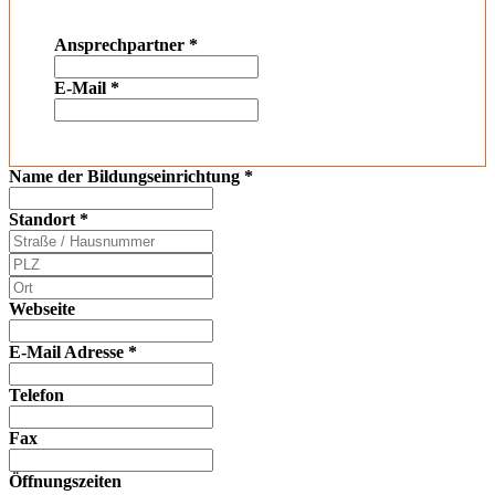
Ansprechpartner
*
E-Mail
*
Name der Bildungseinrichtung
*
Standort
*
Webseite
E-Mail Adresse
*
Telefon
Fax
Öffnungszeiten