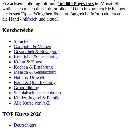
Erwachsenenbildung mit rund
160.000 Pageviews
im Monat. Sie
wollen sich neben dem Job fortbilden? Dann bekommen Sie bei uns
die besten Tipps. Wir geben Ihnen umfangreiche Informationen an
die Hand -
hilfreich
und aktuell.
Kursbereiche
Sprachen
Computer & Medien
Gesundheit & Bewegung
Kreativität & Gestaltung
Kultur & Kunst
Kochen & Ernährung
Mensch & Gesellschaft
Natur & Umwelt
Beruf & Qualifizierung
Grundbildung
Schulabschluss nachholen
Kinder, Jugend & Familie
Alle Kurse von A-Z
TOP Kurse 2026
Deutschkurs