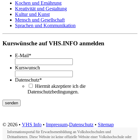
Kochen und Ernährung
Kreativität und Gestaltung
Kultur und Kunst
Mensch und Gesellschaft
Sprachen und Kommunikation
Kurswünsche auf VHS.INFO anmelden
E-Mail
*
Kurswunsch
Datenschutz
*
Hiermit akzeptiere ich die
Datenschutzbedingungen.
© 2026 •
VHS Info
•
Impressum
-
Datenschutz
•
Sitemap
Informationsportal für Erwachsenenbildung an Volkshochschulen und
Drittanbietern. Diese Website ist keine offizielle Website einer Volkshochschule oder