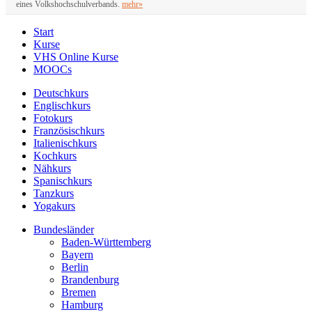
eines Volkshochschulverbands.
mehr»
Start
Kurse
VHS Online Kurse
MOOCs
Deutschkurs
Englischkurs
Fotokurs
Französischkurs
Italienischkurs
Kochkurs
Nähkurs
Spanischkurs
Tanzkurs
Yogakurs
Bundesländer
Baden-Württemberg
Bayern
Berlin
Brandenburg
Bremen
Hamburg