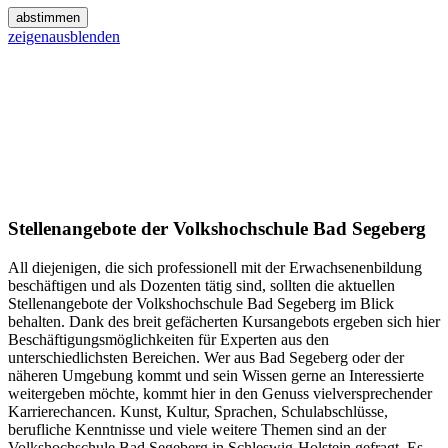
abstimmen
zeigen
ausblenden
Stellenangebote der Volkshochschule Bad Segeberg
All diejenigen, die sich professionell mit der Erwachsenenbildung
beschäftigen und als Dozenten tätig sind, sollten die aktuellen
Stellenangebote der Volkshochschule Bad Segeberg im Blick
behalten. Dank des breit gefächerten Kursangebots ergeben sich hier
Beschäftigungsmöglichkeiten für Experten aus den
unterschiedlichsten Bereichen. Wer aus Bad Segeberg oder der
näheren Umgebung kommt und sein Wissen gerne an Interessierte
weitergeben möchte, kommt hier in den Genuss vielversprechender
Karrierechancen. Kunst, Kultur, Sprachen, Schulabschlüsse,
berufliche Kenntnisse und viele weitere Themen sind an der
Volkshochschule Bad Segeberg in Schleswig-Holstein gefragt. Es