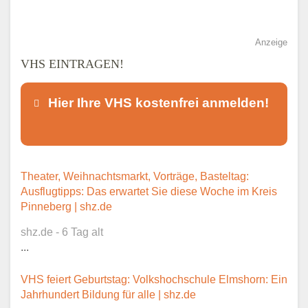
Anzeige
VHS EINTRAGEN!
Hier Ihre VHS kostenfrei anmelden!
Dieser Teil dient lediglich zur
Theater, Weihnachtsmarkt, Vorträge, Basteltag:
Kontaktaufnahme und ist nicht
Ausflugtipps: Das erwartet Sie diese Woche im Kreis
öffentlich sichtbar.
Pinneberg | shz.de
shz.de - 6 Tag alt
...
Ansprechpartner
*
VHS feiert Geburtstag: Volkshochschule Elmshorn: Ein
Jahrhundert Bildung für alle | shz.de