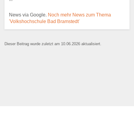
News via Google.
Noch mehr News zum Thema
'Volkshochschule Bad Bramstedt'
E-Mail
*
Dieser Beitrag wurde zuletzt am 10.06.2026 aktualisiert.
Name der Bildungseinrichtung
*
Standort
*