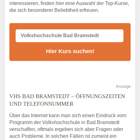
VHS-Kurs
interessieren, finden hier eine Auswahl der Top-Kurse,
die sich besonderer Beliebtheit erfreuen.
Alternativen zum VHS Programm 2026 in
Bad Bramstedt
Anzeige
VHS BAD BRAMSTEDT – ÖFFNUNGSZEITEN
UND TELEFONNUMMER
Über das Internet kann man sich einen Eindruck vom
Programm der Volkshochschule in Bad Bramstedt
verschaffen, oftmals ergeben sich aber Fragen oder
auch Probleme. In solchen Fällen ist zumeist ein