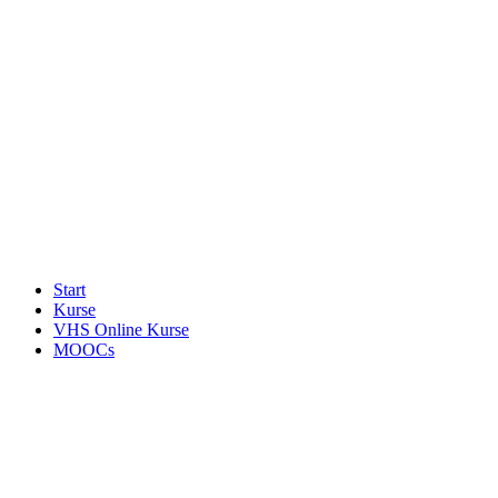
Start
Kurse
VHS Online Kurse
MOOCs