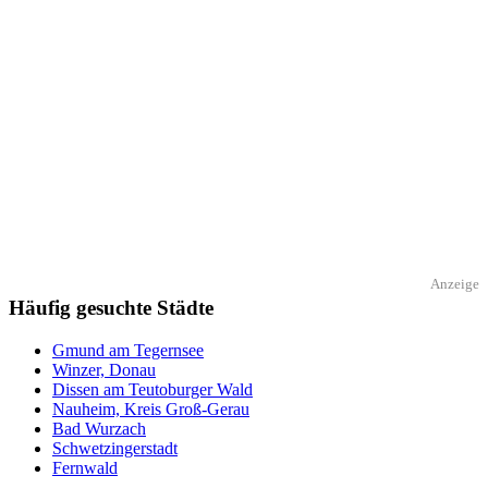
Anzeige
Häufig gesuchte Städte
Gmund am Tegernsee
Winzer, Donau
Dissen am Teutoburger Wald
Nauheim, Kreis Groß-Gerau
Bad Wurzach
Schwetzingerstadt
Fernwald