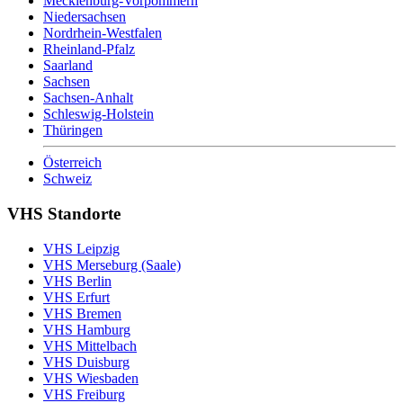
Mecklenburg-Vorpommern
Niedersachsen
Nordrhein-Westfalen
Rheinland-Pfalz
Saarland
Sachsen
Sachsen-Anhalt
Schleswig-Holstein
Thüringen
Österreich
Schweiz
VHS Standorte
VHS Leipzig
VHS Merseburg (Saale)
VHS Berlin
VHS Erfurt
VHS Bremen
VHS Hamburg
VHS Mittelbach
VHS Duisburg
VHS Wiesbaden
VHS Freiburg