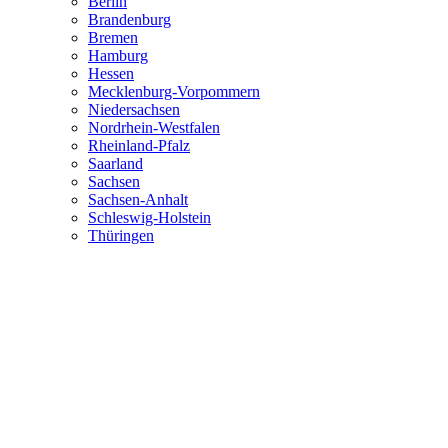
Berlin
Brandenburg
Bremen
Hamburg
Hessen
Mecklenburg-Vorpommern
Niedersachsen
Nordrhein-Westfalen
Rheinland-Pfalz
Saarland
Sachsen
Sachsen-Anhalt
Schleswig-Holstein
Thüringen