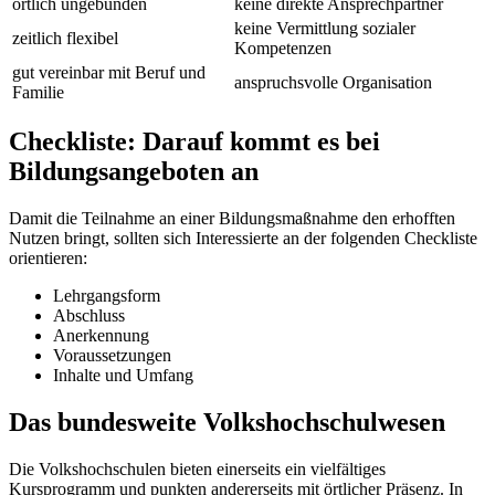
örtlich ungebunden
keine direkte Ansprechpartner
keine Vermittlung sozialer
zeitlich flexibel
Kompetenzen
gut vereinbar mit Beruf und
anspruchsvolle Organisation
Familie
Checkliste: Darauf kommt es bei
Bildungsangeboten an
Damit die Teilnahme an einer Bildungsmaßnahme den erhofften
Nutzen bringt, sollten sich Interessierte an der folgenden Checkliste
orientieren:
Lehrgangsform
Abschluss
Anerkennung
Voraussetzungen
Inhalte und Umfang
Das bundesweite Volkshochschulwesen
Die Volkshochschulen bieten einerseits ein vielfältiges
Kursprogramm und punkten andererseits mit örtlicher Präsenz. In