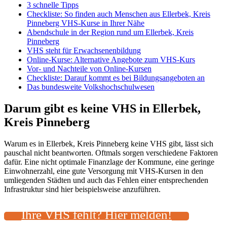
3 schnelle Tipps
Checkliste: So finden auch Menschen aus Ellerbek, Kreis
Pinneberg VHS-Kurse in Ihrer Nähe
Abendschule in der Region rund um Ellerbek, Kreis
Pinneberg
VHS steht für Erwachsenenbildung
Online-Kurse: Alternative Angebote zum VHS-Kurs
Vor- und Nachteile von Online-Kursen
Checkliste: Darauf kommt es bei Bildungsangeboten an
Das bundesweite Volkshochschulwesen
Darum gibt es keine VHS in Ellerbek,
Kreis Pinneberg
Warum es in Ellerbek, Kreis Pinneberg keine VHS gibt, lässt sich
pauschal nicht beantworten. Oftmals sorgen verschiedene Faktoren
dafür. Eine nicht optimale Finanzlage der Kommune, eine geringe
Einwohnerzahl, eine gute Versorgung mit VHS-Kursen in den
umliegenden Städten und auch das Fehlen einer entsprechenden
Infrastruktur sind hier beispielsweise anzuführen.
Ihre VHS fehlt? Hier melden!