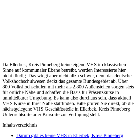
Da Ellerbek, Kreis Pinneberg keine eigene VHS im klassischen
Sinne auf kommunaler Ebene betreibt, werden Interessierte hier
nicht fündig. Das wiegt aber nicht allzu schwer, denn das deutsche
Volkshochschulwesen deckt das gesamte Bundesgebiet ab. Über
800 Volkshochschulen mit mehr als 2.800 Außenstellen sorgen stets
für örtliche Nähe und schaffen die Basis für Präsenzkurse in
unmittelbarer Umgebung. Es kann also durchaus sein, dass aktuell
VHS Kurse in Ihrer Nähe stattfinden. Bitte prüfen Sie direkt, ob die
nächstgelegene VHS Geschäftsstelle in Ellerbek, Kreis Pinneberg
Unterrichtsorte oder Kursorte zur Verfügung stellt.
Inhaltsverzeichnis
Darum gibt es keine VHS in Ellerbek, Kreis Pinneberg