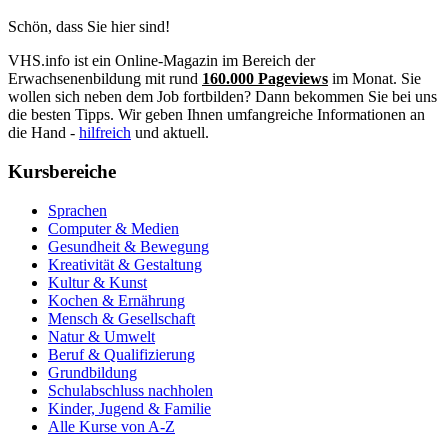
Schön, dass Sie hier sind!
VHS.info ist ein Online-Magazin im Bereich der
Erwachsenenbildung mit rund
160.000 Pageviews
im Monat. Sie
wollen sich neben dem Job fortbilden? Dann bekommen Sie bei uns
die besten Tipps. Wir geben Ihnen umfangreiche Informationen an
die Hand -
hilfreich
und aktuell.
Kursbereiche
Sprachen
Computer & Medien
Gesundheit & Bewegung
Kreativität & Gestaltung
Kultur & Kunst
Kochen & Ernährung
Mensch & Gesellschaft
Natur & Umwelt
Beruf & Qualifizierung
Grundbildung
Schulabschluss nachholen
Kinder, Jugend & Familie
Alle Kurse von A-Z