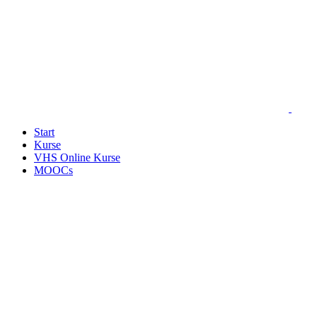
Start
Kurse
VHS Online Kurse
MOOCs