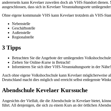
andererseits kann Kevelaer zuweilen doch als VHS-Standort dienen. M
ausgeschlossen, dass sich in Kevelaer Veranstaltungsorte umliegende
Ohne eigene kommunale VHS kann Kevelaer trotzdem als VHS-Standort
Nebenstelle
Geschäftsstelle
Außenstelle
Regionalstelle
3 Tipps
Betrachten Sie die Angebote der umliegenden Volkshochschule
Ziehen Sie Online-Kurse in Betracht!
Informieren Sie sich über VHS-Veranstaltungsorte in der Nähe!
Auch ohne eigene Volkshochschule kann Kevelaer möglicherweise als 
Deutschland macht dies möglich und erreicht selbst entlegenste Winke
Abendschule Kevelaer Kurssuche
Angesichts der Vielfalt, die die Abendschule in Kevelaer bietet, kön
führt. All denjenigen, die sich zu einem Kurs an der örtlichen Abend