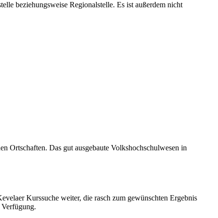
elle beziehungsweise Regionalstelle. Es ist außerdem nicht
den Ortschaften. Das gut ausgebaute Volkshochschulwesen in
S Kevelaer Kurssuche weiter, die rasch zum gewünschten Ergebnis
r Verfügung.