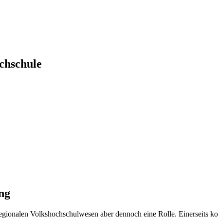
ochschule
ng
 regionalen Volkshochschulwesen aber dennoch eine Rolle. Einerseits 