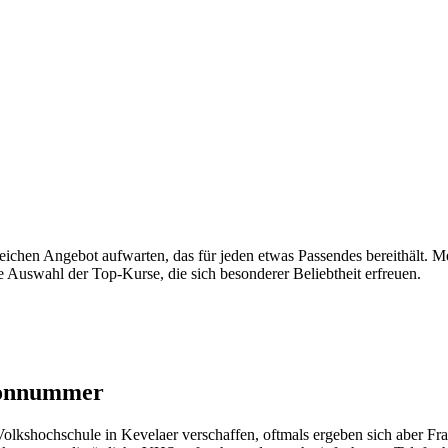
chen Angebot aufwarten, das für jeden etwas Passendes bereithält. M
ne Auswahl der Top-Kurse, die sich besonderer Beliebtheit erfreuen.
fonnummer
kshochschule in Kevelaer verschaffen, oftmals ergeben sich aber Frag