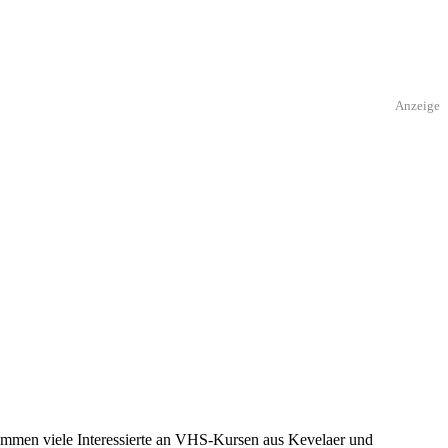
Anzeige
kommen viele Interessierte an VHS-Kursen aus Kevelaer und