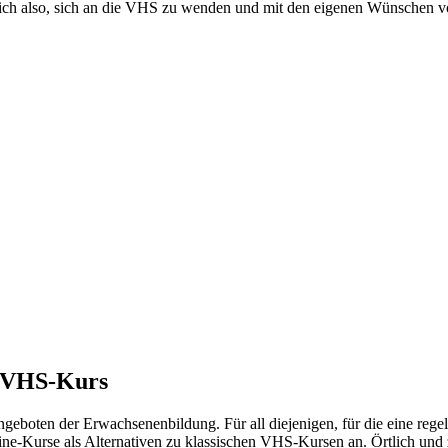
ich also, sich an die VHS zu wenden und mit den eigenen Wünschen vorst
m VHS-Kurs
ngeboten der Erwachsenenbildung. Für all diejenigen, für die eine reg
line-Kurse als Alternativen zu klassischen VHS-Kursen an. Örtlich und