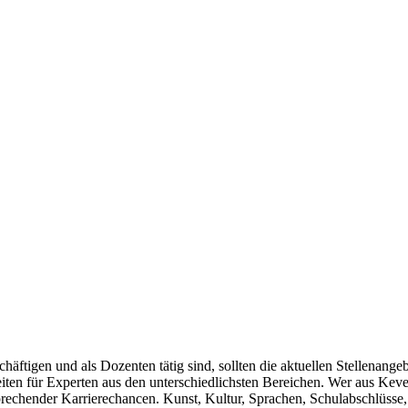
chäftigen und als Dozenten tätig sind, sollten die aktuellen Stellenan
eiten für Experten aus den unterschiedlichsten Bereichen. Wer aus K
prechender Karrierechancen. Kunst, Kultur, Sprachen, Schulabschlüsse,