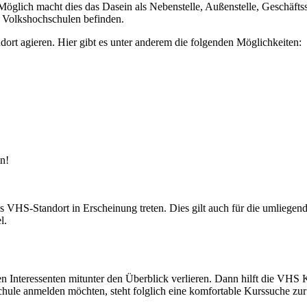
öglich macht dies das Dasein als Nebenstelle, Außenstelle, Geschäftsst
r Volkshochschulen befinden.
 agieren. Hier gibt es unter anderem die folgenden Möglichkeiten:
n!
VHS-Standort in Erscheinung treten. Dies gilt auch für die umliegen
l.
nen Interessenten mitunter den Überblick verlieren. Dann hilft die VH
schule anmelden möchten, steht folglich eine komfortable Kurssuche zu