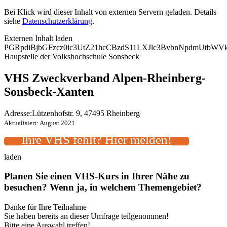
Bei Klick wird dieser Inhalt von externen Servern geladen. Details
siehe
Datenschutzerklärung
.
Externen Inhalt laden
PGRpdiBjbGFzcz0ic3UtZ21hcCBzdS11LXJlc3BvbnNpdmUtb
Haupstelle der Volkshochschule Sonsbeck
VHS Zweckverband Alpen-Rheinberg-
Sonsbeck-Xanten
Adresse:
Lützenhofstr. 9, 47495 Rheinberg
Aktualisiert: August 2021
Ihre VHS fehlt? Hier melden!
laden
Planen Sie einen VHS-Kurs in Ihrer Nähe zu
besuchen? Wenn ja, in welchem Themengebiet?
Danke für Ihre Teilnahme
Sie haben bereits an dieser Umfrage teilgenommen!
Bitte eine Auswahl treffen!