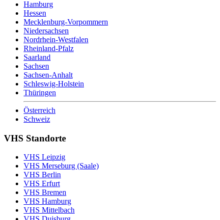
Hamburg
Hessen
Mecklenburg-Vorpommern
Niedersachsen
Nordrhein-Westfalen
Rheinland-Pfalz
Saarland
Sachsen
Sachsen-Anhalt
Schleswig-Holstein
Thüringen
Österreich
Schweiz
VHS Standorte
VHS Leipzig
VHS Merseburg (Saale)
VHS Berlin
VHS Erfurt
VHS Bremen
VHS Hamburg
VHS Mittelbach
VHS Duisburg