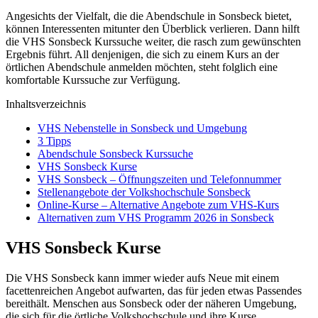
Angesichts der Vielfalt, die die Abendschule in Sonsbeck bietet,
können Interessenten mitunter den Überblick verlieren. Dann hilft
die VHS Sonsbeck Kurssuche weiter, die rasch zum gewünschten
Ergebnis führt. All denjenigen, die sich zu einem Kurs an der
örtlichen Abendschule anmelden möchten, steht folglich eine
komfortable Kurssuche zur Verfügung.
Inhaltsverzeichnis
VHS Nebenstelle in Sonsbeck und Umgebung
3 Tipps
Abendschule Sonsbeck Kurssuche
VHS Sonsbeck Kurse
VHS Sonsbeck – Öffnungszeiten und Telefonnummer
Stellenangebote der Volkshochschule Sonsbeck
Online-Kurse – Alternative Angebote zum VHS-Kurs
Alternativen zum VHS Programm 2026 in Sonsbeck
VHS Sonsbeck Kurse
Die VHS Sonsbeck kann immer wieder aufs Neue mit einem
facettenreichen Angebot aufwarten, das für jeden etwas Passendes
bereithält. Menschen aus Sonsbeck oder der näheren Umgebung,
die sich für die örtliche Volkshochschule und ihre Kurse