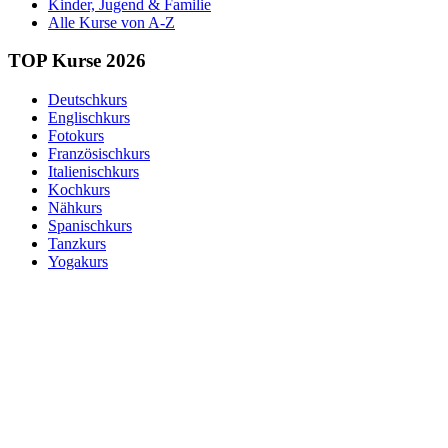
Kinder, Jugend & Familie
Alle Kurse von A-Z
TOP Kurse 2026
Deutschkurs
Englischkurs
Fotokurs
Französischkurs
Italienischkurs
Kochkurs
Nähkurs
Spanischkurs
Tanzkurs
Yogakurs