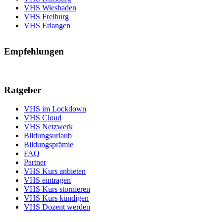
VHS Wiesbaden
VHS Freiburg
VHS Erlangen
Empfehlungen
Ratgeber
VHS im Lockdown
VHS Cloud
VHS Netzwerk
Bildungsurlaub
Bildungsprämie
FAQ
Partner
VHS Kurs anbieten
VHS eintragen
VHS Kurs stornieren
VHS Kurs kündigen
VHS Dozent werden