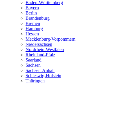
Baden-Württemberg
Bayern
Berlin
Brandenburg
Bremen
Hamburg
Hessen
Mecklenburg-Vorpommern
Niedersachsen
Nordrhein-Westfalen
Rheinland-Pfalz
Saarland
Sachsen
Sachsen-Anhalt
Schleswig-Holstein
Thüringen