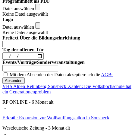
Programmheft als PDF
Datei auswählen
Keine Datei ausgewählt
Logo
Datei auswählen
Keine Datei ausgewählt
Freitext Über die Bildungseinrichtung
Tag der offenen Tür
Events/Vorträge/Sonderveranstaltungen
Mit dem Absenden der Daten akzeptiere ich die
AGBs
.
Absenden
VHS Alpen-Rehinberg-Sonsbeck-Xanten: Die Volkshochschule hat
ein Generationenproblem
RP ONLINE - 6 Monat alt
...
Erkrath: Exkursion zur Wolfsauffangstation in Sonsbeck
Westdeutsche Zeitung - 3 Monat alt
...