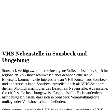
VHS Nebenstelle in Sonsbeck und
Umgebung
Sonsbeck verfügt zwar über keine eigene Volkshochschule, spielt im
regionalen Volkshochschulwesen aber dennoch eine Rolle.
Einerseits kommen viele Interessierte an VHS-Kursen aus Sonsbeck
und andererseits kann Sonsbeck zuweilen doch als VHS-Standort
dienen. Möglich macht dies das Dasein als Nebenstelle, Außenstelle,
Geschäftsstelle beziehungsweise Regionalstelle. Es ist außerdem
nicht ausgeschlossen, dass sich in Sonsbeck Veranstaltungsorte
umliegender Volkshochschulen befinden.
Ohne eigene kommunale VHS kann Sonsbeck trotzdem als VHS-