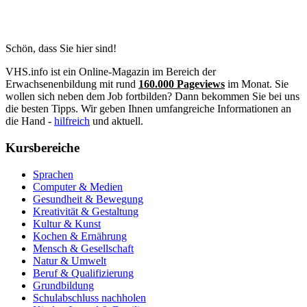
Schön, dass Sie hier sind!
VHS.info ist ein Online-Magazin im Bereich der
Erwachsenenbildung mit rund
160.000 Pageviews
im Monat. Sie
wollen sich neben dem Job fortbilden? Dann bekommen Sie bei uns
die besten Tipps. Wir geben Ihnen umfangreiche Informationen an
die Hand -
hilfreich
und aktuell.
Kursbereiche
Sprachen
Computer & Medien
Gesundheit & Bewegung
Kreativität & Gestaltung
Kultur & Kunst
Kochen & Ernährung
Mensch & Gesellschaft
Natur & Umwelt
Beruf & Qualifizierung
Grundbildung
Schulabschluss nachholen