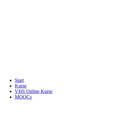
Start
Kurse
VHS Online Kurse
MOOCs