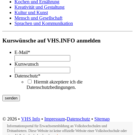
Kochen und Ernährung
Kreativität und Gestaltung
Kultur und Kunst
Mensch und Gesellschaft
Sprachen und Kommunikation
Kurswünsche auf VHS.INFO anmelden
E-Mail
*
Kurswunsch
Datenschutz
*
Hiermit akzeptiere ich die
Datenschutzbedingungen.
© 2026 •
VHS Info
•
Impressum
-
Datenschutz
•
Sitemap
Informationsportal für Erwachsenenbildung an Volkshochschulen und
Drittanbietern. Diese Website ist keine offizielle Website einer Volkshochschule oder