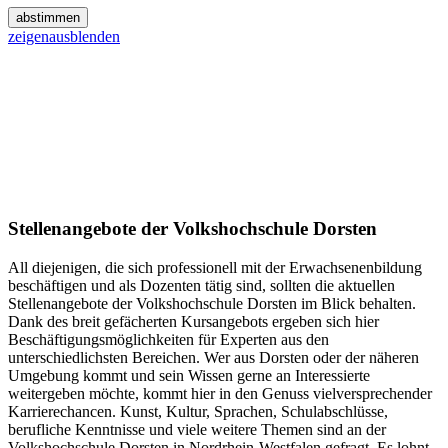
abstimmen
zeigen
ausblenden
Stellenangebote der Volkshochschule Dorsten
All diejenigen, die sich professionell mit der Erwachsenenbildung
beschäftigen und als Dozenten tätig sind, sollten die aktuellen
Stellenangebote der Volkshochschule Dorsten im Blick behalten.
Dank des breit gefächerten Kursangebots ergeben sich hier
Beschäftigungsmöglichkeiten für Experten aus den
unterschiedlichsten Bereichen. Wer aus Dorsten oder der näheren
Umgebung kommt und sein Wissen gerne an Interessierte
weitergeben möchte, kommt hier in den Genuss vielversprechender
Karrierechancen. Kunst, Kultur, Sprachen, Schulabschlüsse,
berufliche Kenntnisse und viele weitere Themen sind an der
Volkshochschule Dorsten in Nordrhein-Westfalen gefragt. Es lohnt