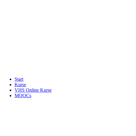
Start
Kurse
VHS Online Kurse
MOOCs