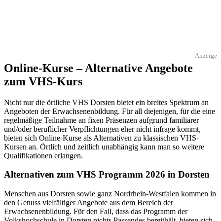
Anzeige
Online-Kurse – Alternative Angebote
zum VHS-Kurs
Nicht nur die örtliche VHS Dorsten bietet ein breites Spektrum an
Angeboten der Erwachsenenbildung. Für all diejenigen, für die eine
regelmäßige Teilnahme an fixen Präsenzen aufgrund familiärer
und/oder beruflicher Verpflichtungen eher nicht infrage kommt,
bieten sich Online-Kurse als Alternativen zu klassischen VHS-
Kursen an. Örtlich und zeitlich unabhängig kann man so weitere
Qualifikationen erlangen.
Alternativen zum VHS Programm 2026 in Dorsten
Menschen aus Dorsten sowie ganz Nordrhein-Westfalen kommen in
den Genuss vielfältiger Angebote aus dem Bereich der
Erwachsenenbildung. Für den Fall, dass das Programm der
Volkshochschule in Dorsten nichts Passendes bereithält, bieten sich