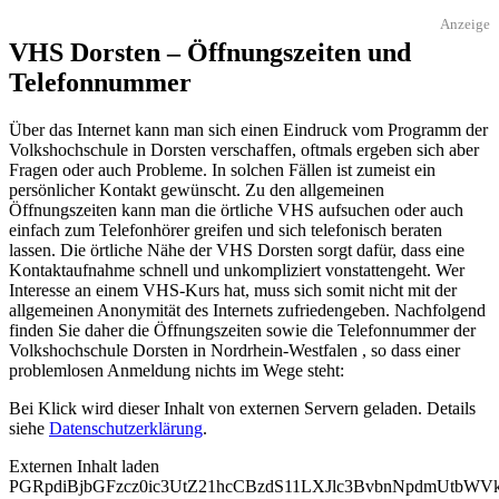
Anzeige
VHS Dorsten – Öffnungszeiten und
Telefonnummer
Über das Internet kann man sich einen Eindruck vom Programm der
Volkshochschule in Dorsten verschaffen, oftmals ergeben sich aber
Fragen oder auch Probleme. In solchen Fällen ist zumeist ein
persönlicher Kontakt gewünscht. Zu den allgemeinen
Öffnungszeiten kann man die örtliche VHS aufsuchen oder auch
einfach zum Telefonhörer greifen und sich telefonisch beraten
lassen. Die örtliche Nähe der VHS Dorsten sorgt dafür, dass eine
Kontaktaufnahme schnell und unkompliziert vonstattengeht. Wer
Interesse an einem VHS-Kurs hat, muss sich somit nicht mit der
allgemeinen Anonymität des Internets zufriedengeben. Nachfolgend
finden Sie daher die Öffnungszeiten sowie die Telefonnummer der
Volkshochschule Dorsten in Nordrhein-Westfalen , so dass einer
problemlosen Anmeldung nichts im Wege steht:
Bei Klick wird dieser Inhalt von externen Servern geladen. Details
siehe
Datenschutzerklärung
.
Externen Inhalt laden
PGRpdiBjbGFzcz0ic3UtZ21hcCBzdS11LXJlc3BvbnNpdmUtb