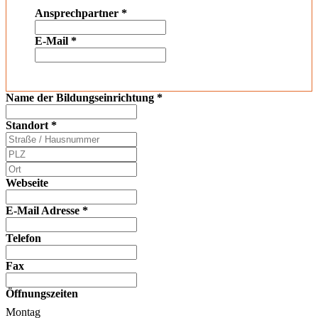
Ansprechpartner
*
E-Mail
*
Name der Bildungseinrichtung
*
Standort
*
Webseite
E-Mail Adresse
*
Telefon
Fax
Öffnungszeiten
Montag