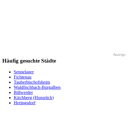
Anzeige
Häufig gesuchte Städte
Sennelager
Fichtenau
Tauberbischofsheim
Waldfischbach-Burgalben
Billwerder
Kirchberg (Hunsrück)
Heringsdorf