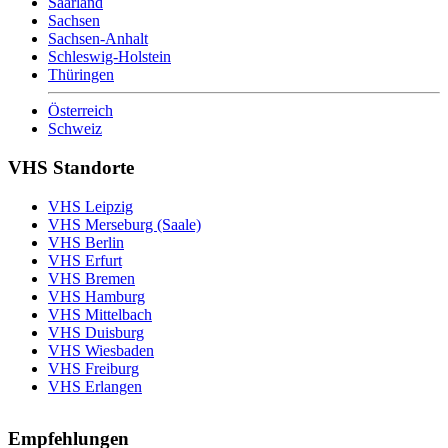
Saarland
Sachsen
Sachsen-Anhalt
Schleswig-Holstein
Thüringen
Österreich
Schweiz
VHS Standorte
VHS Leipzig
VHS Merseburg (Saale)
VHS Berlin
VHS Erfurt
VHS Bremen
VHS Hamburg
VHS Mittelbach
VHS Duisburg
VHS Wiesbaden
VHS Freiburg
VHS Erlangen
Empfehlungen