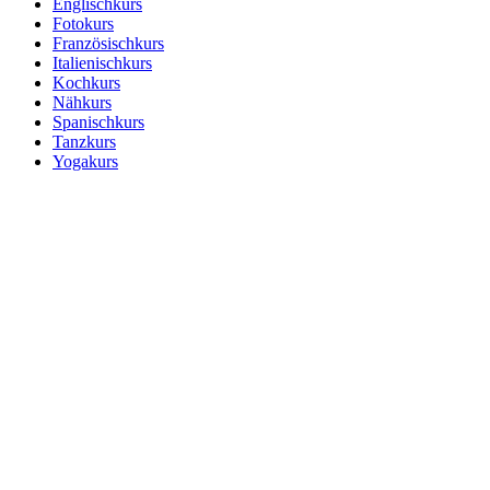
Englischkurs
Fotokurs
Französischkurs
Italienischkurs
Kochkurs
Nähkurs
Spanischkurs
Tanzkurs
Yogakurs