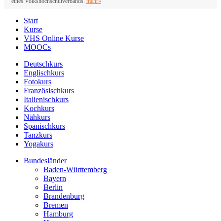
eines Volkshochschulverbands.
mehr»
Start
Kurse
VHS Online Kurse
MOOCs
Deutschkurs
Englischkurs
Fotokurs
Französischkurs
Italienischkurs
Kochkurs
Nähkurs
Spanischkurs
Tanzkurs
Yogakurs
Bundesländer
Baden-Württemberg
Bayern
Berlin
Brandenburg
Bremen
Hamburg