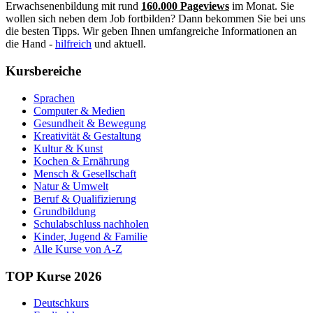
Erwachsenenbildung mit rund
160.000 Pageviews
im Monat. Sie
wollen sich neben dem Job fortbilden? Dann bekommen Sie bei uns
die besten Tipps. Wir geben Ihnen umfangreiche Informationen an
die Hand -
hilfreich
und aktuell.
Kursbereiche
Sprachen
Computer & Medien
Gesundheit & Bewegung
Kreativität & Gestaltung
Kultur & Kunst
Kochen & Ernährung
Mensch & Gesellschaft
Natur & Umwelt
Beruf & Qualifizierung
Grundbildung
Schulabschluss nachholen
Kinder, Jugend & Familie
Alle Kurse von A-Z
TOP Kurse 2026
Deutschkurs