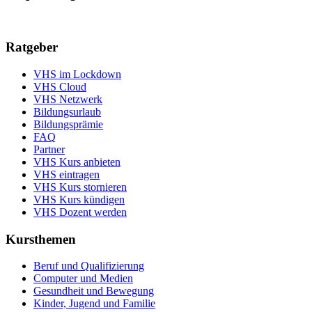
Ratgeber
VHS im Lockdown
VHS Cloud
VHS Netzwerk
Bildungsurlaub
Bildungsprämie
FAQ
Partner
VHS Kurs anbieten
VHS eintragen
VHS Kurs stornieren
VHS Kurs kündigen
VHS Dozent werden
Kursthemen
Beruf und Qualifizierung
Computer und Medien
Gesundheit und Bewegung
Kinder, Jugend und Familie