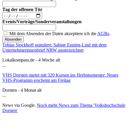
Tag der offenen Tür
Events/Vorträge/Sonderveranstaltungen
Mit dem Absenden der Daten akzeptiere ich die
AGBs
.
Absenden
Tobias Stockhoff gratuliert: Sabine Enning-Lind mit dem
Unternehmerinnenbrief NRW ausgezeichnet
Lokalkompass.de - 4 Woche alt
...
VHS Dorsten startet mit 320 Kursen ins Herbstsemester: Neues
VHS-Programm erscheint am Freitag
Dorsten - 4 Monat alt
...
News via Google.
Noch mehr News zum Thema 'Volkshochschule
Dorsten'