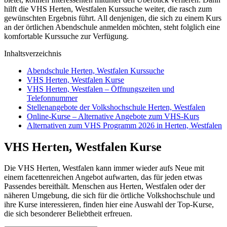
hilft die VHS Herten, Westfalen Kurssuche weiter, die rasch zum
gewünschten Ergebnis führt. All denjenigen, die sich zu einem Kurs
an der örtlichen Abendschule anmelden möchten, steht folglich eine
komfortable Kurssuche zur Verfügung.
Inhaltsverzeichnis
Abendschule Herten, Westfalen Kurssuche
VHS Herten, Westfalen Kurse
VHS Herten, Westfalen – Öffnungszeiten und
Telefonnummer
Stellenangebote der Volkshochschule Herten, Westfalen
Online-Kurse – Alternative Angebote zum VHS-Kurs
Alternativen zum VHS Programm 2026 in Herten, Westfalen
VHS Herten, Westfalen Kurse
Die VHS Herten, Westfalen kann immer wieder aufs Neue mit
einem facettenreichen Angebot aufwarten, das für jeden etwas
Passendes bereithält. Menschen aus Herten, Westfalen oder der
näheren Umgebung, die sich für die örtliche Volkshochschule und
ihre Kurse interessieren, finden hier eine Auswahl der Top-Kurse,
die sich besonderer Beliebtheit erfreuen.