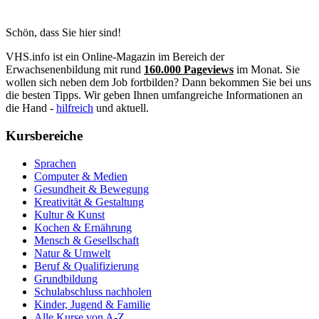
Schön, dass Sie hier sind!
VHS.info ist ein Online-Magazin im Bereich der
Erwachsenenbildung mit rund
160.000 Pageviews
im Monat. Sie
wollen sich neben dem Job fortbilden? Dann bekommen Sie bei uns
die besten Tipps. Wir geben Ihnen umfangreiche Informationen an
die Hand -
hilfreich
und aktuell.
Kursbereiche
Sprachen
Computer & Medien
Gesundheit & Bewegung
Kreativität & Gestaltung
Kultur & Kunst
Kochen & Ernährung
Mensch & Gesellschaft
Natur & Umwelt
Beruf & Qualifizierung
Grundbildung
Schulabschluss nachholen
Kinder, Jugend & Familie
Alle Kurse von A-Z