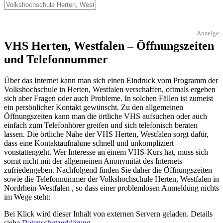
Anzeige
VHS Herten, Westfalen – Öffnungszeiten
und Telefonnummer
Über das Internet kann man sich einen Eindruck vom Programm der
Volkshochschule in Herten, Westfalen verschaffen, oftmals ergeben
sich aber Fragen oder auch Probleme. In solchen Fällen ist zumeist
ein persönlicher Kontakt gewünscht. Zu den allgemeinen
Öffnungszeiten kann man die örtliche VHS aufsuchen oder auch
einfach zum Telefonhörer greifen und sich telefonisch beraten
lassen. Die örtliche Nähe der VHS Herten, Westfalen sorgt dafür,
dass eine Kontaktaufnahme schnell und unkompliziert
vonstattengeht. Wer Interesse an einem VHS-Kurs hat, muss sich
somit nicht mit der allgemeinen Anonymität des Internets
zufriedengeben. Nachfolgend finden Sie daher die Öffnungszeiten
sowie die Telefonnummer der Volkshochschule Herten, Westfalen in
Nordrhein-Westfalen , so dass einer problemlosen Anmeldung nichts
im Wege steht:
Bei Klick wird dieser Inhalt von externen Servern geladen. Details
siehe
Datenschutzerklärung
.