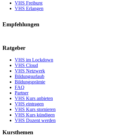
VHS Freiburg
VHS Erlangen
Empfehlungen
Ratgeber
VHS im Lockdown
VHS Cloud
VHS Netzwerk
Bildungsurlaub
Bildungsprämie
FAQ
Partner
VHS Kurs anbieten
VHS eintragen
VHS Kurs stornieren
VHS Kurs kündigen
VHS Dozent werden
Kursthemen