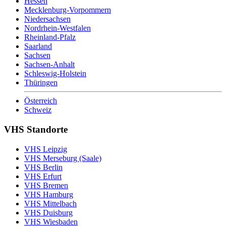
Hessen
Mecklenburg-Vorpommern
Niedersachsen
Nordrhein-Westfalen
Rheinland-Pfalz
Saarland
Sachsen
Sachsen-Anhalt
Schleswig-Holstein
Thüringen
Österreich
Schweiz
VHS Standorte
VHS Leipzig
VHS Merseburg (Saale)
VHS Berlin
VHS Erfurt
VHS Bremen
VHS Hamburg
VHS Mittelbach
VHS Duisburg
VHS Wiesbaden