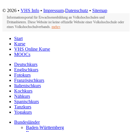
© 2026 •
VHS Info
•
Impressum
-
Datenschutz
•
Sitemap
Informationsportal für Erwachsenenbildung an Volkshochschulen und
Drittanbietern. Diese Website ist keine offizielle Website einer Volkshochschule oder
eines Volkshochschulverbands.
mehr»
Start
Kurse
VHS Online Kurse
MOOCs
Deutschkurs
Englischkurs
Fotokurs
Französischkurs
Italienischkurs
Kochkurs
Nähkurs
Spanischkurs
Tanzkurs
Yogakurs
Bundesländer
Baden-Württemberg