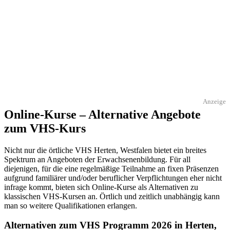
Anzeige
Online-Kurse – Alternative Angebote
zum VHS-Kurs
Nicht nur die örtliche VHS Herten, Westfalen bietet ein breites
Spektrum an Angeboten der Erwachsenenbildung. Für all
diejenigen, für die eine regelmäßige Teilnahme an fixen Präsenzen
aufgrund familiärer und/oder beruflicher Verpflichtungen eher nicht
infrage kommt, bieten sich Online-Kurse als Alternativen zu
klassischen VHS-Kursen an. Örtlich und zeitlich unabhängig kann
man so weitere Qualifikationen erlangen.
Alternativen zum VHS Programm 2026 in Herten,