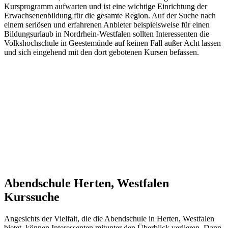
Kursprogramm aufwarten und ist eine wichtige Einrichtung der
Erwachsenenbildung für die gesamte Region. Auf der Suche nach
einem seriösen und erfahrenen Anbieter beispielsweise für einen
Bildungsurlaub in Nordrhein-Westfalen sollten Interessenten die
Volkshochschule in Geestemünde auf keinen Fall außer Acht lassen
und sich eingehend mit den dort gebotenen Kursen befassen.
Abendschule Herten, Westfalen
Kurssuche
Angesichts der Vielfalt, die die Abendschule in Herten, Westfalen
bietet, können Interessenten mitunter den Überblick verlieren. Dann