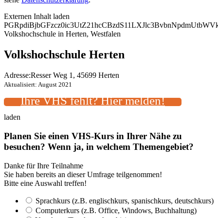
Externen Inhalt laden
PGRpdiBjbGFzcz0ic3UtZ21hcCBzdS11LXJlc3BvbnNpdmUtb
Volkshochschule in Herten, Westfalen
Volkshochschule Herten
Adresse:
Resser Weg 1, 45699 Herten
Aktualisiert: August 2021
Ihre VHS fehlt? Hier melden!
laden
Planen Sie einen VHS-Kurs in Ihrer Nähe zu
besuchen? Wenn ja, in welchem Themengebiet?
Danke für Ihre Teilnahme
Sie haben bereits an dieser Umfrage teilgenommen!
Bitte eine Auswahl treffen!
Sprachkurs (z.B. englischkurs, spanischkurs, deutschkurs)
Computerkurs (z.B. Office, Windows, Buchhaltung)