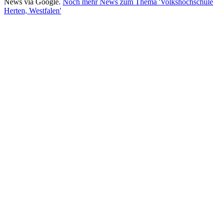
News via Google.
Noch mehr News zum Thema 'Volkshochschule
Herten, Westfalen'