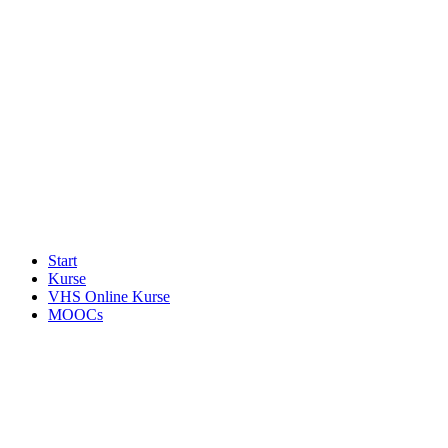
Start
Kurse
VHS Online Kurse
MOOCs