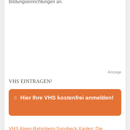
Bildungseinrichtungen an.
Anzeige
VHS EINTRAGEN!
Hier Ihre VHS kostenfrei anmelden!
Dieser Teil dient lediglich zur
VHS Alpen-Rehinberg-Sonsbeck-Xanten: Die