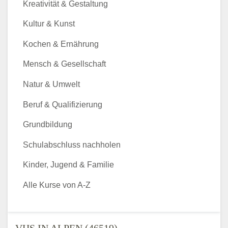
Kreativität & Gestaltung
Kultur & Kunst
Kochen & Ernährung
Mensch & Gesellschaft
Natur & Umwelt
Beruf & Qualifizierung
Grundbildung
Schulabschluss nachholen
Kinder, Jugend & Familie
Alle Kurse von A-Z
VHS IN ALPEN (46519) -