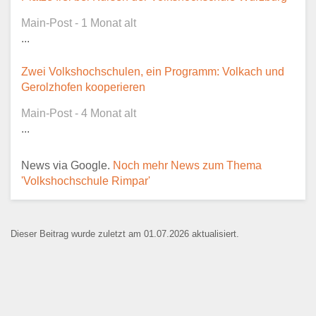
Kontaktaufnahme und ist nicht
Main-Post - 1 Monat alt
öffentlich sichtbar.
...
Zwei Volkshochschulen, ein Programm: Volkach und
Gerolzhofen kooperieren
Ansprechpartner
*
Main-Post - 4 Monat alt
...
News via Google.
Noch mehr News zum Thema
E-Mail
*
'Volkshochschule Rimpar'
Dieser Beitrag wurde zuletzt am 01.07.2026 aktualisiert.
Name der Bildungseinrichtung
*