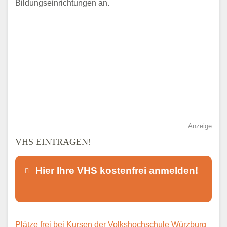
Bildungseinrichtungen an.
Anzeige
VHS EINTRAGEN!
Hier Ihre VHS kostenfrei anmelden!
Dieser Teil dient lediglich zur
Plätze frei bei Kursen der Volkshochschule Würzburg