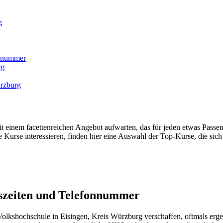
g
onnummer
rg
rzburg
einem facettenreichen Angebot aufwarten, das für jeden etwas Passend
 Kurse interessieren, finden hier eine Auswahl der Top-Kurse, die sich 
szeiten und Telefonnummer
lkshochschule in Eisingen, Kreis Würzburg verschaffen, oftmals ergeb