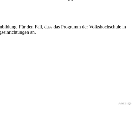
bildung. Für den Fall, dass das Programm der Volkshochschule in
gseinrichtungen an.
Anzeige