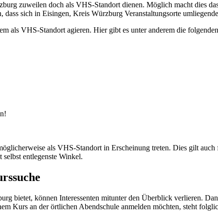
burg zuweilen doch als VHS-Standort dienen. Möglich macht dies das D
n, dass sich in Eisingen, Kreis Würzburg Veranstaltungsorte umliegend
als VHS-Standort agieren. Hier gibt es unter anderem die folgenden
n!
licherweise als VHS-Standort in Erscheinung treten. Dies gilt auch 
selbst entlegenste Winkel.
urssuche
burg bietet, können Interessenten mitunter den Überblick verlieren. D
inem Kurs an der örtlichen Abendschule anmelden möchten, steht folgl