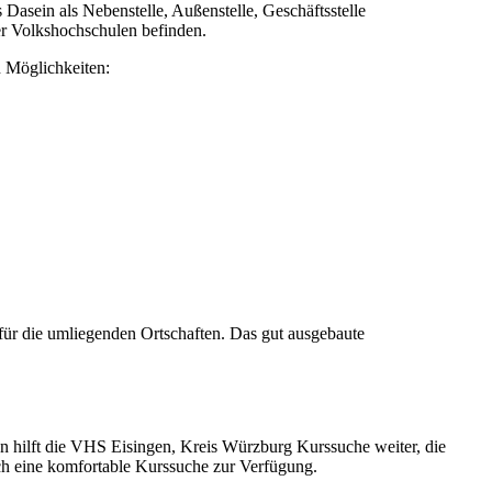
asein als Nebenstelle, Außenstelle, Geschäftsstelle
er Volkshochschulen befinden.
 Möglichkeiten:
für die umliegenden Ortschaften. Das gut ausgebaute
ann hilft die VHS Eisingen, Kreis Würzburg Kurssuche weiter, die
ich eine komfortable Kurssuche zur Verfügung.