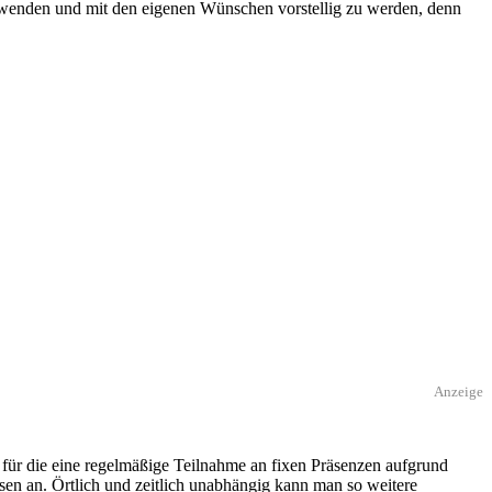
u wenden und mit den eigenen Wünschen vorstellig zu werden, denn
Anzeige
 für die eine regelmäßige Teilnahme an fixen Präsenzen aufgrund
rsen an. Örtlich und zeitlich unabhängig kann man so weitere