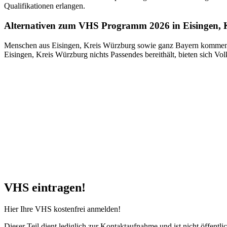
Qualifikationen erlangen.
Alternativen zum VHS Programm 2026 in Eisingen, 
Menschen aus Eisingen, Kreis Würzburg sowie ganz Bayern kommen i
Eisingen, Kreis Würzburg nichts Passendes bereithält, bieten sich V
VHS eintragen!
Hier Ihre VHS kostenfrei anmelden!
Dieser Teil dient lediglich zur Kontaktaufnahme und ist nicht öffentlic