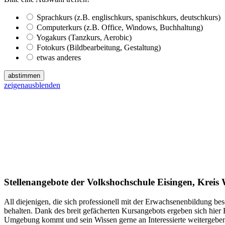
Sprachkurs (z.B. englischkurs, spanischkurs, deutschkurs)
Computerkurs (z.B. Office, Windows, Buchhaltung)
Yogakurs (Tanzkurs, Aerobic)
Fotokurs (Bildbearbeitung, Gestaltung)
etwas anderes
abstimmen
zeigen
ausblenden
Stellenangebote der Volkshochschule Eisingen, Krei
All diejenigen, die sich professionell mit der Erwachsenenbildung be
behalten. Dank des breit gefächerten Kursangebots ergeben sich hier
Umgebung kommt und sein Wissen gerne an Interessierte weitergeben 