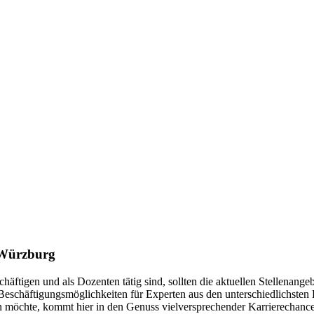
s Würzburg
schäftigen und als Dozenten tätig sind, sollten die aktuellen Stellenan
 Beschäftigungsmöglichkeiten für Experten aus den unterschiedlichste
möchte, kommt hier in den Genuss vielversprechender Karrierechancen