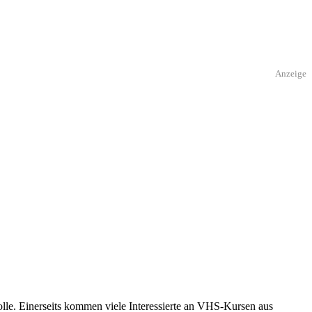
Anzeige
lle. Einerseits kommen viele Interessierte an VHS-Kursen aus