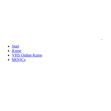
Start
Kurse
VHS Online Kurse
MOOCs