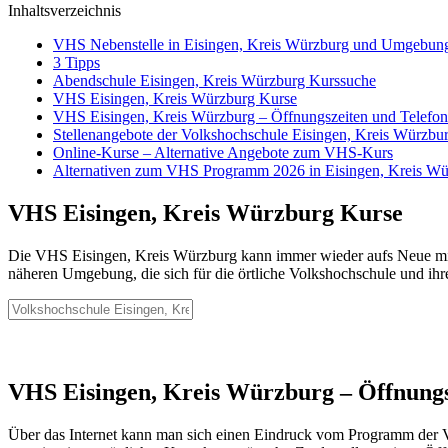
Inhaltsverzeichnis
VHS Nebenstelle in Eisingen, Kreis Würzburg und Umgebun
3 Tipps
Abendschule Eisingen, Kreis Würzburg Kurssuche
VHS Eisingen, Kreis Würzburg Kurse
VHS Eisingen, Kreis Würzburg – Öffnungszeiten und Telef
Stellenangebote der Volkshochschule Eisingen, Kreis Würzbu
Online-Kurse – Alternative Angebote zum VHS-Kurs
Alternativen zum VHS Programm 2026 in Eisingen, Kreis Wü
VHS Eisingen, Kreis Würzburg Kurse
Die VHS Eisingen, Kreis Würzburg kann immer wieder aufs Neue mit 
näheren Umgebung, die sich für die örtliche Volkshochschule und ihre
VHS Eisingen, Kreis Würzburg – Öffnung
Über das Internet kann man sich einen Eindruck vom Programm der Vo