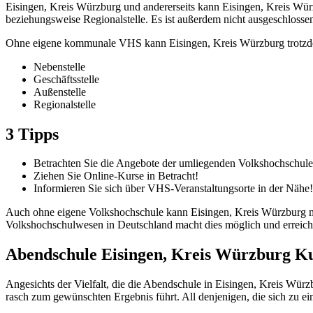
Eisingen, Kreis Würzburg und andererseits kann Eisingen, Kreis Würz
beziehungsweise Regionalstelle. Es ist außerdem nicht ausgeschlosse
Ohne eigene kommunale VHS kann Eisingen, Kreis Würzburg trotzdem 
Nebenstelle
Geschäftsstelle
Außenstelle
Regionalstelle
3 Tipps
Betrachten Sie die Angebote der umliegenden Volkshochschule
Ziehen Sie Online-Kurse in Betracht!
Informieren Sie sich über VHS-Veranstaltungsorte in der Nähe!
Auch ohne eigene Volkshochschule kann Eisingen, Kreis Würzburg mög
Volkshochschulwesen in Deutschland macht dies möglich und erreicht 
Abendschule Eisingen, Kreis Würzburg K
Angesichts der Vielfalt, die die Abendschule in Eisingen, Kreis Würz
rasch zum gewünschten Ergebnis führt. All denjenigen, die sich zu e