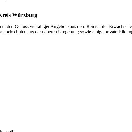
Kreis Würzburg
n den Genuss vielfältiger Angebote aus dem Bereich der Erwachsenen
olkshochschulen aus der näheren Umgebung sowie einige private Bildun
h sichtbar.