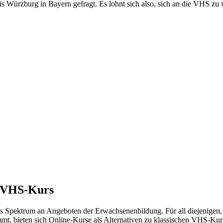
is Würzburg in Bayern gefragt. Es lohnt sich also, sich an die VHS z
m VHS-Kurs
tes Spektrum an Angeboten der Erwachsenenbildung. Für all diejenigen,
ommt, bieten sich Online-Kurse als Alternativen zu klassischen VHS-Ku