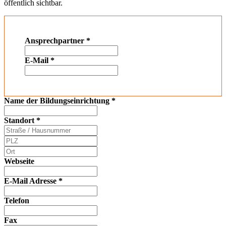
öffentlich sichtbar.
Ansprechpartner
*
E-Mail
*
Name der Bildungseinrichtung
*
Standort
*
Webseite
E-Mail Adresse
*
Telefon
Fax