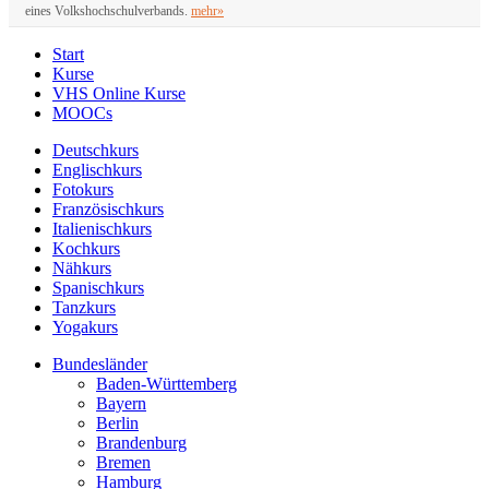
eines Volkshochschulverbands.
mehr»
Start
Kurse
VHS Online Kurse
MOOCs
Deutschkurs
Englischkurs
Fotokurs
Französischkurs
Italienischkurs
Kochkurs
Nähkurs
Spanischkurs
Tanzkurs
Yogakurs
Bundesländer
Baden-Württemberg
Bayern
Berlin
Brandenburg
Bremen
Hamburg