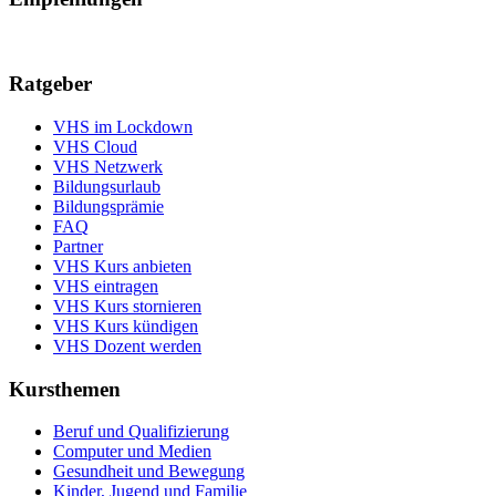
Ratgeber
VHS im Lockdown
VHS Cloud
VHS Netzwerk
Bildungsurlaub
Bildungsprämie
FAQ
Partner
VHS Kurs anbieten
VHS eintragen
VHS Kurs stornieren
VHS Kurs kündigen
VHS Dozent werden
Kursthemen
Beruf und Qualifizierung
Computer und Medien
Gesundheit und Bewegung
Kinder, Jugend und Familie