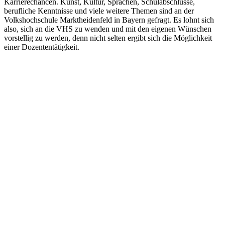
Karrierechancen. Kunst, Kultur, Sprachen, Schulabschlüsse,
berufliche Kenntnisse und viele weitere Themen sind an der
Volkshochschule Marktheidenfeld in Bayern gefragt. Es lohnt sich
also, sich an die VHS zu wenden und mit den eigenen Wünschen
vorstellig zu werden, denn nicht selten ergibt sich die Möglichkeit
einer Dozententätigkeit.