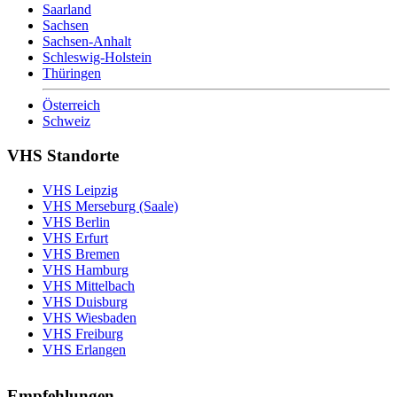
Saarland
Sachsen
Sachsen-Anhalt
Schleswig-Holstein
Thüringen
Österreich
Schweiz
VHS Standorte
VHS Leipzig
VHS Merseburg (Saale)
VHS Berlin
VHS Erfurt
VHS Bremen
VHS Hamburg
VHS Mittelbach
VHS Duisburg
VHS Wiesbaden
VHS Freiburg
VHS Erlangen
Empfehlungen