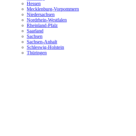
Hessen
Mecklenburg-Vorpommern
Niedersachsen
Nordrhein-Westfalen
Rheinland-Pfalz
Saarland
Sachsen
Sachsen-Anhalt
Schleswig-Holstein
Thüringen