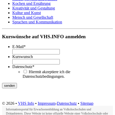
Kochen und Ernährung
Kreativität und Gestaltung
Kultur und Kunst
Mensch und Gesellschaft
Sprachen und Kommunikation
Kurswünsche auf VHS.INFO anmelden
E-Mail
*
Kurswunsch
Datenschutz
*
Hiermit akzeptiere ich die
Datenschutzbedingungen.
© 2026 •
VHS Info
•
Impressum
-
Datenschutz
•
Sitemap
Informationsportal für Erwachsenenbildung an Volkshochschulen und
Drittanbietern. Diese Website ist keine offizielle Website einer Volkshochschule oder