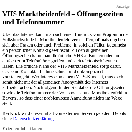
Anzeige
VHS Marktheidenfeld – Öffnungszeiten
und Telefonnummer
Über das Internet kann man sich einen Eindruck vom Programm der
Volkshochschule in Marktheidenfeld verschaffen, oftmals ergeben
sich aber Fragen oder auch Probleme. In solchen Fällen ist zumeist
ein persönlicher Kontakt gewünscht. Zu den allgemeinen
Öffnungszeiten kann man die örtliche VHS aufsuchen oder auch
einfach zum Telefonhörer greifen und sich telefonisch beraten
lassen. Die örtliche Nähe der VHS Marktheidenfeld sorgt dafür,
dass eine Kontaktaufnahme schnell und unkompliziert
vonstattengeht. Wer Interesse an einem VHS-Kurs hat, muss sich
somit nicht mit der allgemeinen Anonymität des Internets
zufriedengeben. Nachfolgend finden Sie daher die Öffnungszeiten
sowie die Telefonnummer der Volkshochschule Marktheidenfeld in
Bayern , so dass einer problemlosen Anmeldung nichts im Wege
steht:
Bei Klick wird dieser Inhalt von externen Servern geladen. Details
siehe
Datenschutzerklärung
.
Externen Inhalt laden