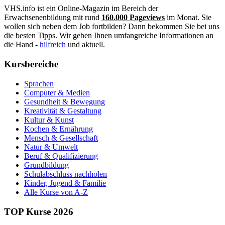
VHS.info ist ein Online-Magazin im Bereich der
Erwachsenenbildung mit rund
160.000 Pageviews
im Monat. Sie
wollen sich neben dem Job fortbilden? Dann bekommen Sie bei uns
die besten Tipps. Wir geben Ihnen umfangreiche Informationen an
die Hand -
hilfreich
und aktuell.
Kursbereiche
Sprachen
Computer & Medien
Gesundheit & Bewegung
Kreativität & Gestaltung
Kultur & Kunst
Kochen & Ernährung
Mensch & Gesellschaft
Natur & Umwelt
Beruf & Qualifizierung
Grundbildung
Schulabschluss nachholen
Kinder, Jugend & Familie
Alle Kurse von A-Z
TOP Kurse 2026