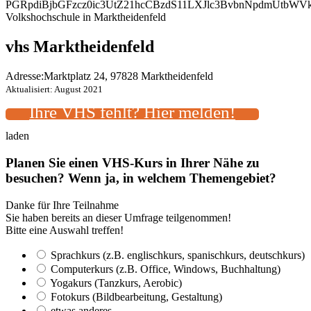
PGRpdiBjbGFzcz0ic3UtZ21hcCBzdS11LXJlc3BvbnNpdmUtbW
Volkshochschule in Marktheidenfeld
vhs Marktheidenfeld
Adresse:
Marktplatz 24, 97828 Marktheidenfeld
Aktualisiert: August 2021
Ihre VHS fehlt? Hier melden!
laden
Planen Sie einen VHS-Kurs in Ihrer Nähe zu
besuchen? Wenn ja, in welchem Themengebiet?
Danke für Ihre Teilnahme
Sie haben bereits an dieser Umfrage teilgenommen!
Bitte eine Auswahl treffen!
Sprachkurs (z.B. englischkurs, spanischkurs, deutschkurs)
Computerkurs (z.B. Office, Windows, Buchhaltung)
Yogakurs (Tanzkurs, Aerobic)
Fotokurs (Bildbearbeitung, Gestaltung)
etwas anderes