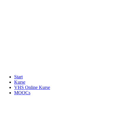
Start
Kurse
VHS Online Kurse
MOOCs