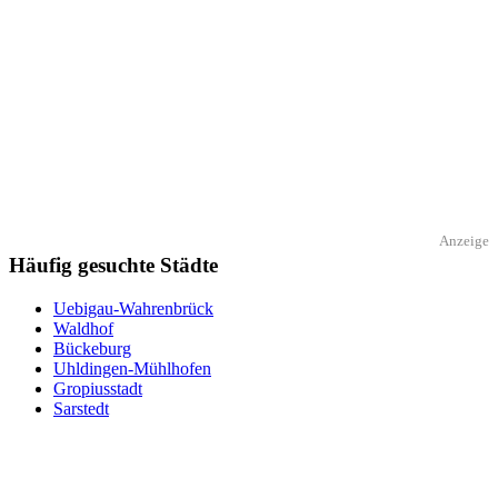
Anzeige
Häufig gesuchte Städte
Uebigau-Wahrenbrück
Waldhof
Bückeburg
Uhldingen-Mühlhofen
Gropiusstadt
Sarstedt