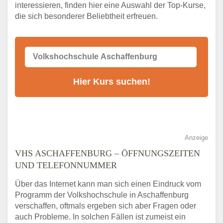
VHS-Kurs
interessieren, finden hier eine Auswahl der Top-Kurse,
die sich besonderer Beliebtheit erfreuen.
Alternativen zum VHS Programm 2026 in
Aschaffenburg
Anzeige
VHS ASCHAFFENBURG – ÖFFNUNGSZEITEN
UND TELEFONNUMMER
Über das Internet kann man sich einen Eindruck vom
Programm der Volkshochschule in Aschaffenburg
verschaffen, oftmals ergeben sich aber Fragen oder
auch Probleme. In solchen Fällen ist zumeist ein