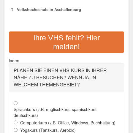
Volkshochschule in Aschaffenburg
VHS ASCHAFFENBURG
Ihre VHS fehlt? Hier
Adresse:
Luitpoldstr. 2, 63739 Aschaffenburg
melden!
Aktualisiert: August 2021
laden
PLANEN SIE EINEN VHS-KURS IN IHRER
NÄHE ZU BESUCHEN? WENN JA, IN
WELCHEM THEMENGEBIET?
Sprachkurs (z.B. englischkurs, spanischkurs,
deutschkurs)
Computerkurs (z.B. Office, Windows, Buchhaltung)
Yogakurs (Tanzkurs, Aerobic)