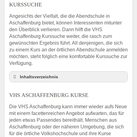
KURSSUCHE
Angesichts der Vielfalt, die die Abendschule in
Aschaffenburg bietet, können Interessenten mitunter
den Überblick verlieren. Dann hilft die VHS
Aschaffenburg Kurssuche weiter, die rasch zum
gewünschten Ergebnis führt. All denjenigen, die sich
zu einem Kurs an der örtlichen Abendschule anmelden
möchten, steht folglich eine komfortable Kurssuche zur
Verfügung.
Inhaltsverzeichnis
Abendschule Aschaffenburg Kurssuche
VHS ASCHAFFENBURG KURSE
VHS Aschaffenburg Kurse
VHS Aschaffenburg – Öffnungszeiten und
Die VHS Aschaffenburg kann immer wieder aufs Neue
Telefonnummer
mit einem facettenreichen Angebot aufwarten, das für
Stellenangebote der Volkshochschule
jeden etwas Passendes bereithält. Menschen aus
Aschaffenburg
Aschaffenburg oder der näheren Umgebung, die sich
Online-Kurse – Alternative Angebote zum
für die örtliche Volkshochschule und ihre Kurse