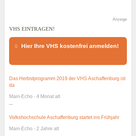
Anzeige
VHS EINTRAGEN!
Hier Ihre VHS kostenfrei anmelden!
Dieser Teil dient lediglich zur
Das Herbstprogramm 2019 der VHS Aschaffenburg ist
Kontaktaufnahme und ist nicht
da
öffentlich sichtbar.
Main-Echo - 4 Monat alt
...
Volkshochschule Aschaffenburg startet ins Frühjahr
Ansprechpartner
*
Main-Echo - 2 Jahre alt
...