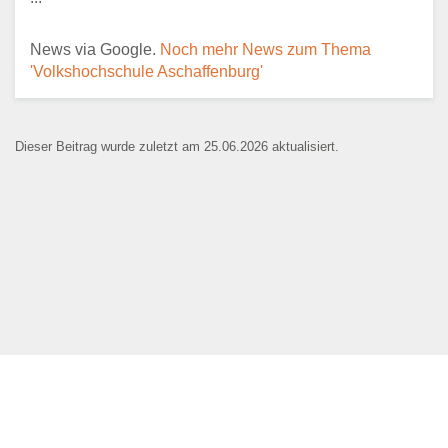
News via Google.
Noch mehr News zum Thema
E-Mail
*
'Volkshochschule Aschaffenburg'
Dieser Beitrag wurde zuletzt am 25.06.2026 aktualisiert.
Name der Bildungseinrichtung
*
Standort
*