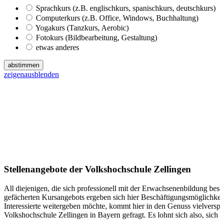
Sprachkurs (z.B. englischkurs, spanischkurs, deutschkurs)
Computerkurs (z.B. Office, Windows, Buchhaltung)
Yogakurs (Tanzkurs, Aerobic)
Fotokurs (Bildbearbeitung, Gestaltung)
etwas anderes
abstimmen
zeigen
ausblenden
Stellenangebote der Volkshochschule Zellingen
All diejenigen, die sich professionell mit der Erwachsenenbildung bes
gefächerten Kursangebots ergeben sich hier Beschäftigungsmöglichke
Interessierte weitergeben möchte, kommt hier in den Genuss vielvers
Volkshochschule Zellingen in Bayern gefragt. Es lohnt sich also, sic