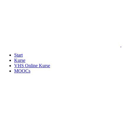
Start
Kurse
VHS Online Kurse
MOOCs