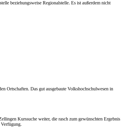
telle beziehungsweise Regionalstelle. Es ist außerdem nicht
nden Ortschaften. Das gut ausgebaute Volkshochschulwesen in
S Zellingen Kurssuche weiter, die rasch zum gewünschten Ergebnis
r Verfügung.