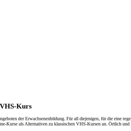
m VHS-Kurs
Angeboten der Erwachsenenbildung. Für all diejenigen, für die eine re
line-Kurse als Alternativen zu klassischen VHS-Kursen an. Örtlich und