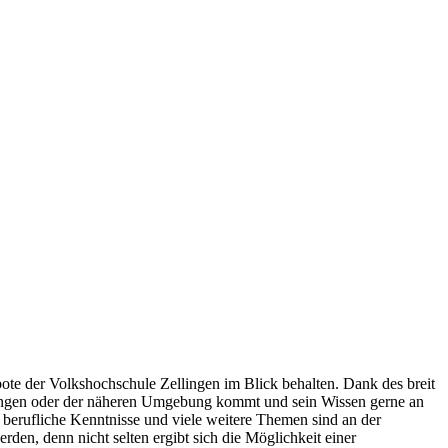
ebote der Volkshochschule Zellingen im Blick behalten. Dank des breit
llingen oder der näheren Umgebung kommt und sein Wissen gerne an
 berufliche Kenntnisse und viele weitere Themen sind an der
den, denn nicht selten ergibt sich die Möglichkeit einer