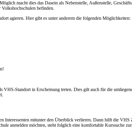
öglich macht dies das Dasein als Nebenstelle, Außenstelle, Geschäftss
er Volkshochschulen befinden.
t agieren. Hier gibt es unter anderem die folgenden Möglichkeiten:
n!
 VHS-Standort in Erscheinung treten. Dies gilt auch für die umliege
l.
nnen Interessenten mitunter den Überblick verlieren. Dann hilft die VH
schule anmelden möchten, steht folglich eine komfortable Kurssuche zu