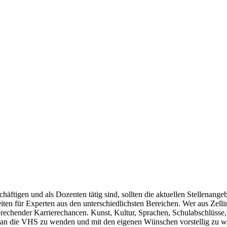
chäftigen und als Dozenten tätig sind, sollten die aktuellen Stellenang
iten für Experten aus den unterschiedlichsten Bereichen. Wer aus Ze
prechender Karrierechancen. Kunst, Kultur, Sprachen, Schulabschlüsse,
h an die VHS zu wenden und mit den eigenen Wünschen vorstellig zu wer