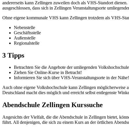
andererseits kann Zellingen zuweilen doch als VHS-Standort dienen. M
ausgeschlossen, dass sich in Zellingen Veranstaltungsorte umliegend
Ohne eigene kommunale VHS kann Zellingen trotzdem als VHS-Standor
Nebenstelle
Geschäftsstelle
Außenstelle
Regionalstelle
3 Tipps
Betrachten Sie die Angebote der umliegenden Volkshochschule
Ziehen Sie Online-Kurse in Betracht!
Informieren Sie sich über VHS-Veranstaltungsorte in der Nähe!
Auch ohne eigene Volkshochschule kann Zellingen möglicherweise als
Deutschland macht dies möglich und erreicht selbst entlegenste Winke
Abendschule Zellingen Kurssuche
Angesichts der Vielfalt, die die Abendschule in Zellingen bietet, kö
führt. All denjenigen, die sich zu einem Kurs an der örtlichen Abend