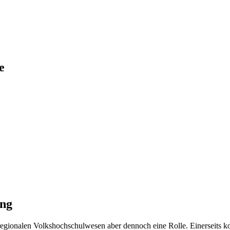
e
ung
 regionalen Volkshochschulwesen aber dennoch eine Rolle. Einerseits 