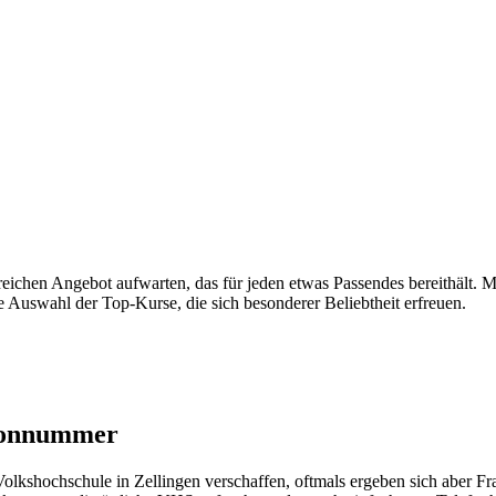
ichen Angebot aufwarten, das für jeden etwas Passendes bereithält. M
ne Auswahl der Top-Kurse, die sich besonderer Beliebtheit erfreuen.
efonnummer
kshochschule in Zellingen verschaffen, oftmals ergeben sich aber Frag