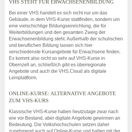
VHS STEHT FÜR ERWACHSENENBILDUNG
Bei einer VHS handelt es sich nicht nur um das
Gebäude, in dem VHS-Kurse stattfinden, sondern um
eine vielschichtige Bildungseinrichtung, die für
Weiterbildungen und den gesamten Zweig der
Erwachsenenbildung steht. Außerhalb der schulischen
und beruflichen Bildung lassen sich hier
verschiedenste Kursangebote für Erwachsene finden.
Es kommt also nicht so sehr auf VHS-Kurse in
Obernzell an, schließlich gibt es überregionale
Angebote und auch die VHS.Cloud als digitale
Lernplattform.
ONLINE-KURSE: ALTERNATIVE ANGEBOTE
ZUM VHS-KURS
Klassische VHS-Kurse haben heutzutage zwar nach
wie vor Bestand, aber digitale Angebote gewinnen an
Bedeutung. Die Volkshochschulen setzen daher
zunehmend auch auf Online-Kurse und halten mit der