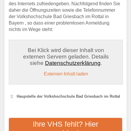
des Internets zufriedengeben. Nachfolgend finden Sie
daher die Öffnungszeiten sowie die Telefonnummer
der Volkshochschule Bad Griesbach im Rottal in
Bayern , so dass einer problemlosen Anmeldung
nichts im Wege steht:
Bei Klick wird dieser Inhalt von
externen Servern geladen. Details
siehe
Datenschutzerklärung
.
Externen Inhalt laden
Haupstelle der Volkshochschule Bad Griesbach im Rottal
VOLKSHOCHSCHULE
ZWECKVERBAND
Ihre VHS fehlt? Hier
VOLKSHOCHSCHULE FÜR