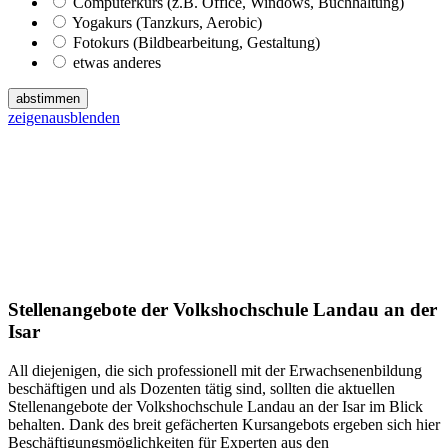
Computerkurs (z.B. Office, Windows, Buchhaltung)
Yogakurs (Tanzkurs, Aerobic)
Fotokurs (Bildbearbeitung, Gestaltung)
etwas anderes
abstimmen
zeigen
ausblenden
Stellenangebote der Volkshochschule Landau an der
Isar
All diejenigen, die sich professionell mit der Erwachsenenbildung
beschäftigen und als Dozenten tätig sind, sollten die aktuellen
Stellenangebote der Volkshochschule Landau an der Isar im Blick
behalten. Dank des breit gefächerten Kursangebots ergeben sich hier
Beschäftigungsmöglichkeiten für Experten aus den