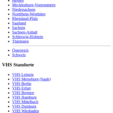
Hessen
Mecklenburg-Vorpommern
Niedersachsen
Nordrhein-Westfalen
Rheinland-Pfalz
Saarland
Sachsen
Sachsen-Anhalt
Schleswig-Holstein
Thüringen
Österreich
Schweiz
VHS Standorte
VHS Leipzig
VHS Merseburg (Saale)
VHS Berlin
VHS Erfurt
VHS Bremen
VHS Hamburg
VHS Mittelbach
VHS Duisburg
VHS Wiesbaden