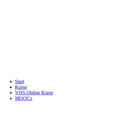
Start
Kurse
VHS Online Kurse
MOOCs