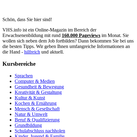
Schön, dass Sie hier sind!
VHS.info ist ein Online-Magazin im Bereich der
Erwachsenenbildung mit rund
160.000 Pageviews
im Monat. Sie
wollen sich neben dem Job fortbilden? Dann bekommen Sie bei uns
die besten Tipps. Wir geben Ihnen umfangreiche Informationen an
die Hand -
hilfreich
und aktuell.
Kursbereiche
Sprachen
Computer & Medien
Gesundheit & Bewegung
Kreativität & Gestaltung
Kultur & Kunst
Kochen & Ernährung
Mensch & Gesellschaft
Natur & Umwelt
Beruf & Qualifizierung
Grundbildung
Schulabschluss nachholen
Kinder, Jugend & Familie