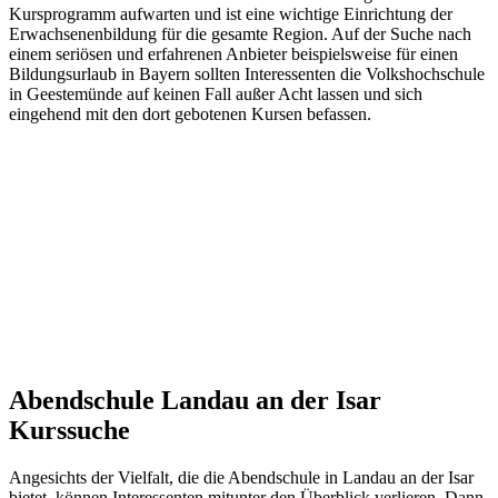
Kursprogramm aufwarten und ist eine wichtige Einrichtung der
Erwachsenenbildung für die gesamte Region. Auf der Suche nach
einem seriösen und erfahrenen Anbieter beispielsweise für einen
Bildungsurlaub in Bayern sollten Interessenten die Volkshochschule
in Geestemünde auf keinen Fall außer Acht lassen und sich
eingehend mit den dort gebotenen Kursen befassen.
Abendschule Landau an der Isar
Kurssuche
Angesichts der Vielfalt, die die Abendschule in Landau an der Isar
bietet, können Interessenten mitunter den Überblick verlieren. Dann