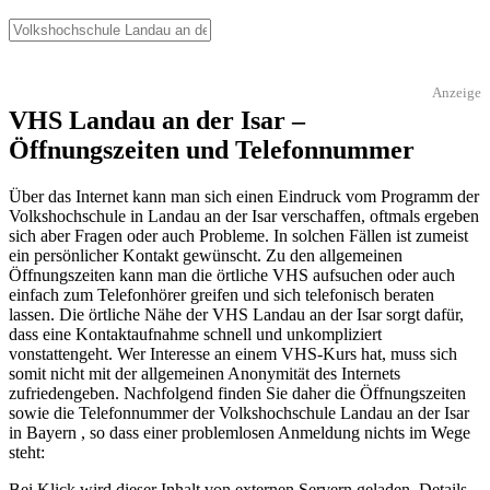
Anzeige
VHS Landau an der Isar –
Öffnungszeiten und Telefonnummer
Über das Internet kann man sich einen Eindruck vom Programm der
Volkshochschule in Landau an der Isar verschaffen, oftmals ergeben
sich aber Fragen oder auch Probleme. In solchen Fällen ist zumeist
ein persönlicher Kontakt gewünscht. Zu den allgemeinen
Öffnungszeiten kann man die örtliche VHS aufsuchen oder auch
einfach zum Telefonhörer greifen und sich telefonisch beraten
lassen. Die örtliche Nähe der VHS Landau an der Isar sorgt dafür,
dass eine Kontaktaufnahme schnell und unkompliziert
vonstattengeht. Wer Interesse an einem VHS-Kurs hat, muss sich
somit nicht mit der allgemeinen Anonymität des Internets
zufriedengeben. Nachfolgend finden Sie daher die Öffnungszeiten
sowie die Telefonnummer der Volkshochschule Landau an der Isar
in Bayern , so dass einer problemlosen Anmeldung nichts im Wege
steht:
Bei Klick wird dieser Inhalt von externen Servern geladen. Details