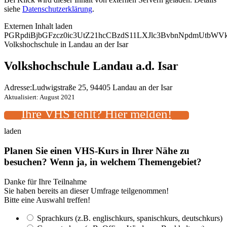
siehe
Datenschutzerklärung
.
Externen Inhalt laden
PGRpdiBjbGFzcz0ic3UtZ21hcCBzdS11LXJlc3BvbnNpdmUtbW
Volkshochschule in Landau an der Isar
Volkshochschule Landau a.d. Isar
Adresse:
Ludwigstraße 25, 94405 Landau an der Isar
Aktualisiert: August 2021
Ihre VHS fehlt? Hier melden!
laden
Planen Sie einen VHS-Kurs in Ihrer Nähe zu
besuchen? Wenn ja, in welchem Themengebiet?
Danke für Ihre Teilnahme
Sie haben bereits an dieser Umfrage teilgenommen!
Bitte eine Auswahl treffen!
Sprachkurs (z.B. englischkurs, spanischkurs, deutschkurs)