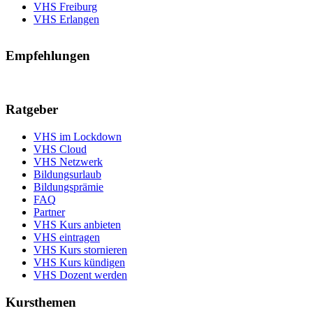
VHS Freiburg
VHS Erlangen
Empfehlungen
Ratgeber
VHS im Lockdown
VHS Cloud
VHS Netzwerk
Bildungsurlaub
Bildungsprämie
FAQ
Partner
VHS Kurs anbieten
VHS eintragen
VHS Kurs stornieren
VHS Kurs kündigen
VHS Dozent werden
Kursthemen