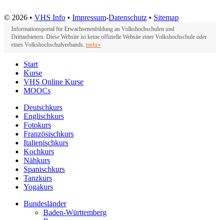
© 2026 •
VHS Info
•
Impressum
-
Datenschutz
•
Sitemap
Informationsportal für Erwachsenenbildung an Volkshochschulen und
Drittanbietern. Diese Website ist keine offizielle Website einer Volkshochschule oder
eines Volkshochschulverbands.
mehr»
Start
Kurse
VHS Online Kurse
MOOCs
Deutschkurs
Englischkurs
Fotokurs
Französischkurs
Italienischkurs
Kochkurs
Nähkurs
Spanischkurs
Tanzkurs
Yogakurs
Bundesländer
Baden-Württemberg