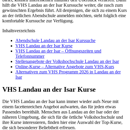
hilft die VHS Landau an der Isar Kurssuche weiter, die rasch zum
gewünschten Ergebnis führt. All denjenigen, die sich zu einem Kurs
an der örtlichen Abendschule anmelden möchten, steht folglich eine
komfortable Kurssuche zur Verfügung.
Inhaltsverzeichnis
Abendschule Landau an der Isar Kurssuche
VHS Landau an der Isar Kurse
VHS Landau an der Isar – Öffnungszeiten und
Telefonnummer
Stellenangebote der Volkshochschule Landau an der Isar
Online-Kurse – Alternative Angebote zum VHS-Kurs
Alternativen zum VHS Programm 2026 in Landau an der
Isar
VHS Landau an der Isar Kurse
Die VHS Landau an der Isar kann immer wieder aufs Neue mit
einem facettenreichen Angebot aufwarten, das für jeden etwas
Passendes bereithält. Menschen aus Landau an der Isar oder der
näheren Umgebung, die sich für die örtliche Volkshochschule und
ihre Kurse interessieren, finden hier eine Auswahl der Top-Kurse,
die sich besonderer Beliebtheit erfreuen.