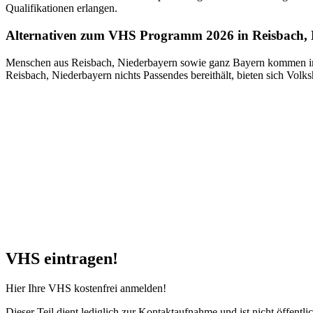
Qualifikationen erlangen.
Alternativen zum VHS Programm 2026 in Reisbach, 
Menschen aus Reisbach, Niederbayern sowie ganz Bayern kommen in 
Reisbach, Niederbayern nichts Passendes bereithält, bieten sich Vol
VHS eintragen!
Hier Ihre VHS kostenfrei anmelden!
Dieser Teil dient lediglich zur Kontaktaufnahme und ist nicht öffentlic