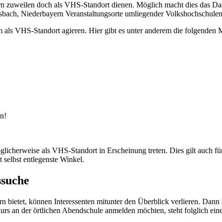
n zuweilen doch als VHS-Standort dienen. Möglich macht dies das Dase
Reisbach, Niederbayern Veranstaltungsorte umliegender Volkshochschulen
ls VHS-Standort agieren. Hier gibt es unter anderem die folgenden M
n!
cherweise als VHS-Standort in Erscheinung treten. Dies gilt auch fü
selbst entlegenste Winkel.
ssuche
rn bietet, können Interessenten mitunter den Überblick verlieren. Dann
urs an der örtlichen Abendschule anmelden möchten, steht folglich ei