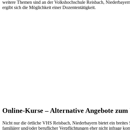
weitere Themen sind an der Volkshochschule Reisbach, Niederbayern 
ergibt sich die Möglichkeit einer Dozententätigkeit.
Online-Kurse – Alternative Angebote zu
Nicht nur die örtliche VHS Reisbach, Niederbayern bietet ein breite
familiärer und/oder beruflicher Verpflichtungen eher nicht infrage k