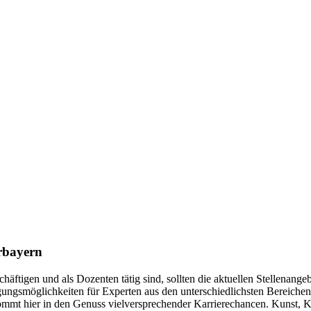
erbayern
chäftigen und als Dozenten tätig sind, sollten die aktuellen Stellenan
igungsmöglichkeiten für Experten aus den unterschiedlichsten Bereic
mmt hier in den Genuss vielversprechender Karrierechancen. Kunst, Ku