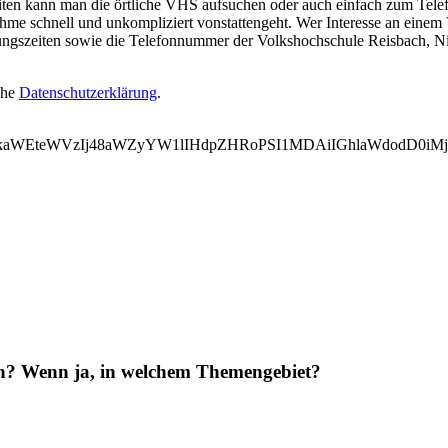
en kann man die örtliche VHS aufsuchen oder auch einfach zum Telefon
hme schnell und unkompliziert vonstattengeht. Wer Interesse an einem
nungszeiten sowie die Telefonnummer der Volkshochschule Reisbach, N
ehe
Datenschutzerklärung
.
WVkaWEteWVzIj48aWZyYW1lIHdpZHRoPSI1MDAiIGhlaWdodD0i
en? Wenn ja, in welchem Themengebiet?