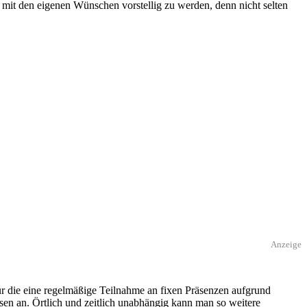
mit den eigenen Wünschen vorstellig zu werden, denn nicht selten
Anzeige
ür die eine regelmäßige Teilnahme an fixen Präsenzen aufgrund
rsen an. Örtlich und zeitlich unabhängig kann man so weitere