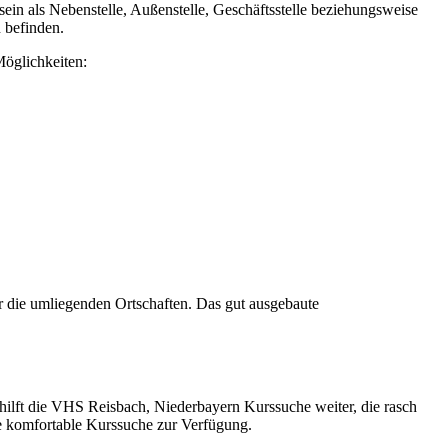
in als Nebenstelle, Außenstelle, Geschäftsstelle beziehungsweise
 befinden.
öglichkeiten:
r die umliegenden Ortschaften. Das gut ausgebaute
 hilft die VHS Reisbach, Niederbayern Kurssuche weiter, die rasch
ne komfortable Kurssuche zur Verfügung.