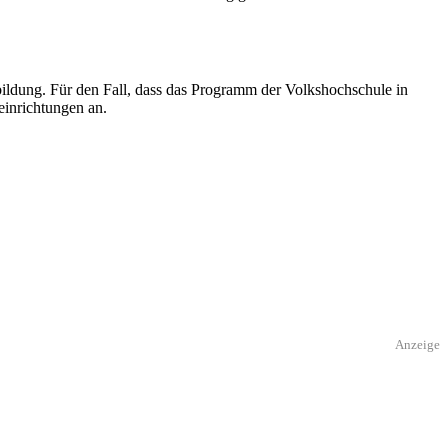
ldung. Für den Fall, dass das Programm der Volkshochschule in
einrichtungen an.
Anzeige