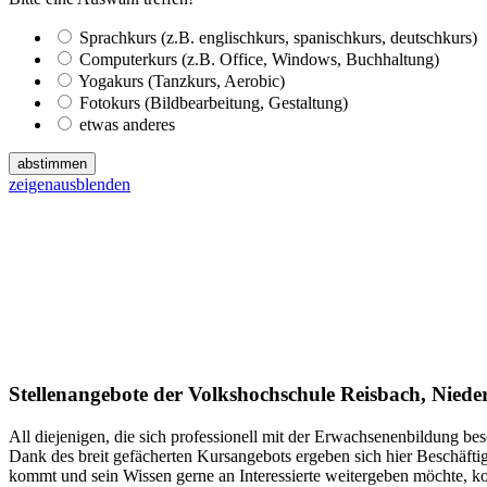
Sprachkurs (z.B. englischkurs, spanischkurs, deutschkurs)
Computerkurs (z.B. Office, Windows, Buchhaltung)
Yogakurs (Tanzkurs, Aerobic)
Fotokurs (Bildbearbeitung, Gestaltung)
etwas anderes
abstimmen
zeigen
ausblenden
Stellenangebote der Volkshochschule Reisbach, Nied
All diejenigen, die sich professionell mit der Erwachsenenbildung bes
Dank des breit gefächerten Kursangebots ergeben sich hier Beschäft
kommt und sein Wissen gerne an Interessierte weitergeben möchte, ko