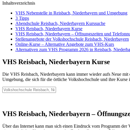
Inhaltsverzeichnis
VHS Nebenstelle in Reisbach, Niederbayern und Umgebung
3 Tipps
Abendschule Reisbach, Niederbayern Kurssuche
VHS Reisbach, Niederbayern Kurse
VHS Reisbach, Niederbayern – Öffnungszeiten und Telefon
Stellenangebote der Volkshochschule Reisbach, Niederbayern
Online-Kurse – Alternative Angebote zum VHS-Kurs
Alternativen zum VHS Programm 2026 in Reisbach, Niederb
VHS Reisbach, Niederbayern Kurse
Die VHS Reisbach, Niederbayern kann immer wieder aufs Neue mit ei
Umgebung, die sich für die örtliche Volkshochschule und ihre Kurse in
VHS Reisbach, Niederbayern – Öffnungsz
Über das Internet kann man sich einen Eindruck vom Programm der Vo