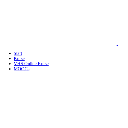
Start
Kurse
VHS Online Kurse
MOOCs