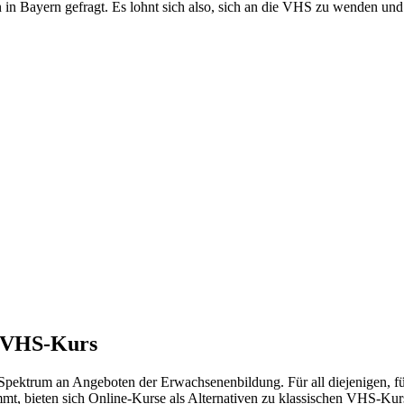
in Bayern gefragt. Es lohnt sich also, sich an die VHS zu wenden und 
m VHS-Kurs
s Spektrum an Angeboten der Erwachsenenbildung. Für all diejenigen, f
ommt, bieten sich Online-Kurse als Alternativen zu klassischen VHS-Ku