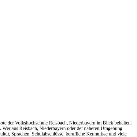
gebote der Volkshochschule Reisbach, Niederbayern im Blick behalten.
hen. Wer aus Reisbach, Niederbayern oder der näheren Umgebung
ltur, Sprachen, Schulabschlüsse, berufliche Kenntnisse und viele