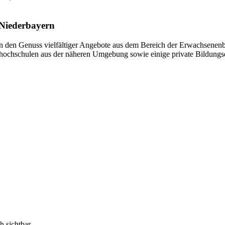
Niederbayern
den Genuss vielfältiger Angebote aus dem Bereich der Erwachsenenbi
kshochschulen aus der näheren Umgebung sowie einige private Bildungs
h sichtbar.