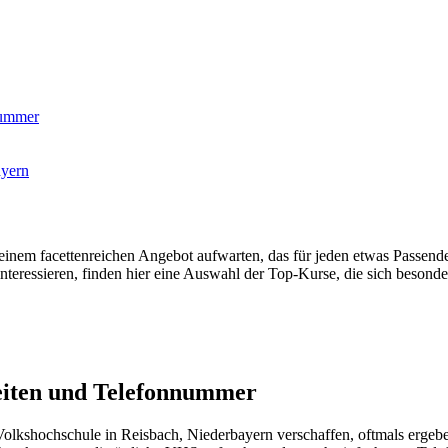
nummer
ayern
nem facettenreichen Angebot aufwarten, das für jeden etwas Passende
teressieren, finden hier eine Auswahl der Top-Kurse, die sich besonder
eiten und Telefonnummer
lkshochschule in Reisbach, Niederbayern verschaffen, oftmals ergeben 