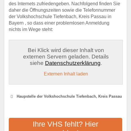
des Internets zufriedengeben. Nachfolgend finden Sie
daher die Öffnungszeiten sowie die Telefonnummer
der Volkshochschule Tiefenbach, Kreis Passau in
Bayern , so dass einer problemlosen Anmeldung
nichts im Wege steht:
Bei Klick wird dieser Inhalt von
externen Servern geladen. Details
siehe
Datenschutzerklärung
.
Externen Inhalt laden
Haupstelle der Volkshochschule Tiefenbach, Kreis Passau
VOLKSHOCHSCHULE CHAM
Ihre VHS fehlt? Hier
Adresse:
Pfarrer-Seidl-Straße 1, 93413