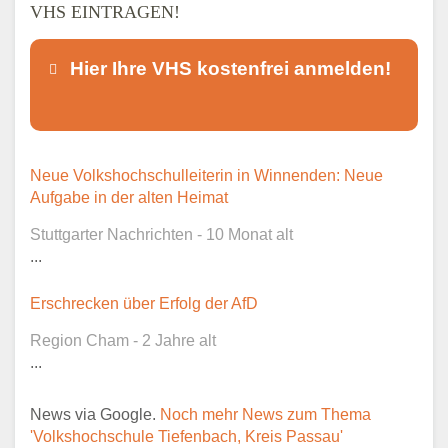
VHS EINTRAGEN!
Hier Ihre VHS kostenfrei anmelden!
Dieser Teil dient lediglich zur
Neue Volkshochschulleiterin in Winnenden: Neue
Kontaktaufnahme und ist nicht
Aufgabe in der alten Heimat
öffentlich sichtbar.
Stuttgarter Nachrichten - 10 Monat alt
...
Erschrecken über Erfolg der AfD
Ansprechpartner
*
Region Cham - 2 Jahre alt
...
News via Google.
Noch mehr News zum Thema
E-Mail
*
'Volkshochschule Tiefenbach, Kreis Passau'