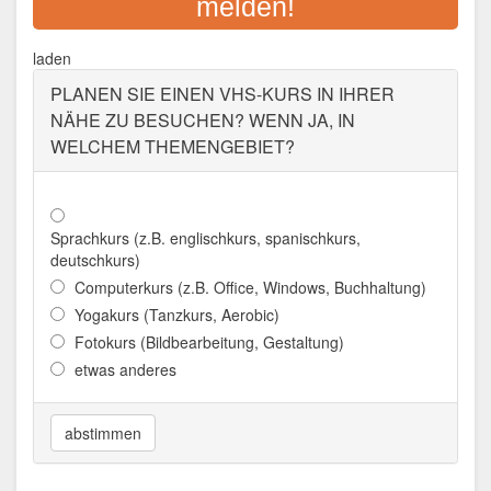
melden!
Cham/Opf.
Aktualisiert: August 2021
laden
PLANEN SIE EINEN VHS-KURS IN IHRER
NÄHE ZU BESUCHEN? WENN JA, IN
WELCHEM THEMENGEBIET?
Sprachkurs (z.B. englischkurs, spanischkurs,
deutschkurs)
Computerkurs (z.B. Office, Windows, Buchhaltung)
Yogakurs (Tanzkurs, Aerobic)
Fotokurs (Bildbearbeitung, Gestaltung)
etwas anderes
abstimmen