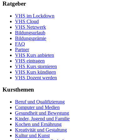
Ratgeber
VHS im Lockdown
VHS Cloud
VHS Netzwerk
Bildungsurlaub
Bildungsprämie
FAQ
Partner
VHS Kurs anbieten
VHS eintragen
VHS Kurs stornieren
VHS Kurs kündigen
VHS Dozent werden
Kursthemen
Beruf und Qualifizierung
Computer und Medien
Gesundheit und Bewegung
Kinder, Jugend und Familie
Kochen und Ernährung
Kreativität und Gestaltung
Kultur und Kunst