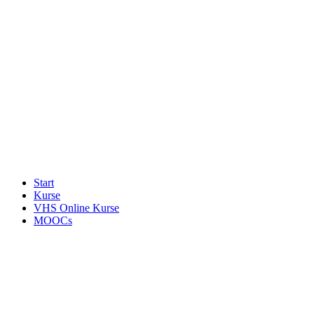
Start
Kurse
VHS Online Kurse
MOOCs