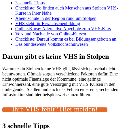
3 schnelle Tipps
Checkliste: So finden auch Menschen aus Stolpen VHS-
Kurse in Ihrer Nähe
Abendschule in der Region rund um Stolpen
VHS steht für Erwachsenenbildung
Online-Kurse: Alternative Angebote zum VHS-Kurs
Vor- und Nachteile von Online-Kursen
Checkliste: Darauf kommt es bei Bildungsangeboten an
Das bundesweite Volkshochschulwesen
Darum gibt es keine VHS in Stolpen
Warum es in Stolpen keine VHS gibt, lässt sich pauschal nicht
beantworten. Oftmals sorgen verschiedene Faktoren dafür. Eine
nicht optimale Finanzlage der Kommune, eine geringe
Einwohnerzahl, eine gute Versorgung mit VHS-Kursen in den
umliegenden Städten und auch das Fehlen einer entsprechenden
Infrastruktur sind hier beispielsweise anzuführen.
Ihre VHS fehlt? Hier melden!
3 schnelle Tipps