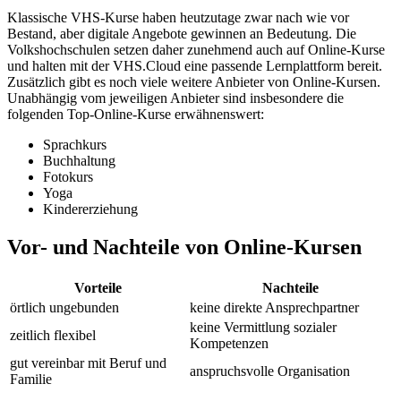
Klassische VHS-Kurse haben heutzutage zwar nach wie vor
Bestand, aber digitale Angebote gewinnen an Bedeutung. Die
Volkshochschulen setzen daher zunehmend auch auf Online-Kurse
und halten mit der VHS.Cloud eine passende Lernplattform bereit.
Zusätzlich gibt es noch viele weitere Anbieter von Online-Kursen.
Unabhängig vom jeweiligen Anbieter sind insbesondere die
folgenden Top-Online-Kurse erwähnenswert:
Sprachkurs
Buchhaltung
Fotokurs
Yoga
Kindererziehung
Vor- und Nachteile von Online-Kursen
Vorteile
Nachteile
örtlich ungebunden
keine direkte Ansprechpartner
keine Vermittlung sozialer
zeitlich flexibel
Kompetenzen
gut vereinbar mit Beruf und
anspruchsvolle Organisation
Familie