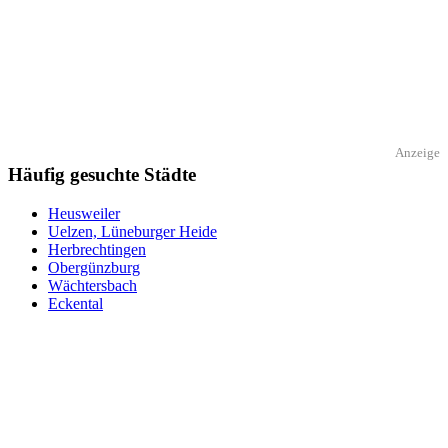
Anzeige
Häufig gesuchte Städte
Heusweiler
Uelzen, Lüneburger Heide
Herbrechtingen
Obergünzburg
Wächtersbach
Eckental