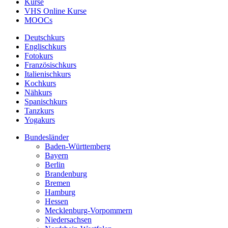
Kurse
VHS Online Kurse
MOOCs
Deutschkurs
Englischkurs
Fotokurs
Französischkurs
Italienischkurs
Kochkurs
Nähkurs
Spanischkurs
Tanzkurs
Yogakurs
Bundesländer
Baden-Württemberg
Bayern
Berlin
Brandenburg
Bremen
Hamburg
Hessen
Mecklenburg-Vorpommern
Niedersachsen