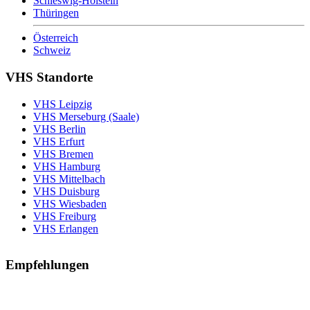
Schleswig-Holstein
Thüringen
Österreich
Schweiz
VHS Standorte
VHS Leipzig
VHS Merseburg (Saale)
VHS Berlin
VHS Erfurt
VHS Bremen
VHS Hamburg
VHS Mittelbach
VHS Duisburg
VHS Wiesbaden
VHS Freiburg
VHS Erlangen
Empfehlungen