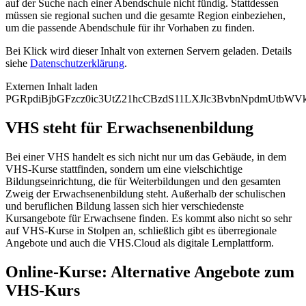
auf der Suche nach einer Abendschule nicht fündig. Stattdessen
müssen sie regional suchen und die gesamte Region einbeziehen,
um die passende Abendschule für ihr Vorhaben zu finden.
Bei Klick wird dieser Inhalt von externen Servern geladen. Details
siehe
Datenschutzerklärung
.
Externen Inhalt laden
PGRpdiBjbGFzcz0ic3UtZ21hcCBzdS11LXJlc3BvbnNpdmUtb
VHS steht für Erwachsenenbildung
Bei einer VHS handelt es sich nicht nur um das Gebäude, in dem
VHS-Kurse stattfinden, sondern um eine vielschichtige
Bildungseinrichtung, die für Weiterbildungen und den gesamten
Zweig der Erwachsenenbildung steht. Außerhalb der schulischen
und beruflichen Bildung lassen sich hier verschiedenste
Kursangebote für Erwachsene finden. Es kommt also nicht so sehr
auf VHS-Kurse in Stolpen an, schließlich gibt es überregionale
Angebote und auch die VHS.Cloud als digitale Lernplattform.
Online-Kurse: Alternative Angebote zum
VHS-Kurs