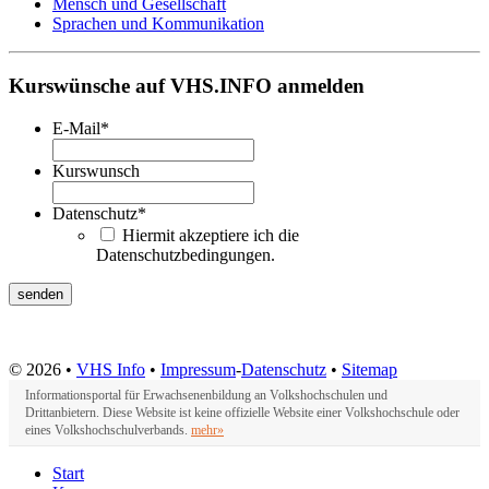
Mensch und Gesellschaft
Sprachen und Kommunikation
Kurswünsche auf VHS.INFO anmelden
E-Mail
*
Kurswunsch
Datenschutz
*
Hiermit akzeptiere ich die
Datenschutzbedingungen.
© 2026 •
VHS Info
•
Impressum
-
Datenschutz
•
Sitemap
Informationsportal für Erwachsenenbildung an Volkshochschulen und
Drittanbietern. Diese Website ist keine offizielle Website einer Volkshochschule oder
eines Volkshochschulverbands.
mehr»
Start