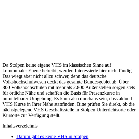
Da Stolpen keine eigene VHS im klassischen Sinne auf
kommunaler Ebene betreibt, werden Interessierte hier nicht fündig.
Das wiegt aber nicht allzu schwer, denn das deutsche
Volkshochschulwesen deckt das gesamte Bundesgebiet ab. Über
800 Volkshochschulen mit mehr als 2.800 Außenstellen sorgen stets
für örtliche Nähe und schaffen die Basis für Präsenzkurse in
unmittelbarer Umgebung. Es kann also durchaus sein, dass aktuell
VHS Kurse in Ihrer Nähe stattfinden. Bitte prüfen Sie direkt, ob die
nächstgelegene VHS Geschäftsstelle in Stolpen Unterrichtsorte oder
Kursorte zur Verfügung stellt.
Inhaltsverzeichnis
Darum gibt es keine VHS in Stolpen