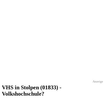
Anzeige
VHS in Stolpen (01833) -
Volkshochschule?