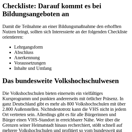
Checkliste: Darauf kommt es bei
Bildungsangeboten an
Damit die Teilnahme an einer Bildungsmaßnahme den erhofften
Nutzen bringt, sollten sich Interessierte an der folgenden Checkliste
orientieren:
Lehrgangsform
Abschluss
Anerkennung
Voraussetzungen
Inhalte und Umfang
Das bundesweite Volkshochschulwesen
Die Volkshochschulen bieten einerseits ein vielfältiges
Kursprogramm und punkten andererseits mit örtlicher Präsenz. In
ganz Deutschland gibt es mehr als 800 Volkshochschulen mit über
2.800 Außenstellen. Nichtsdestotrotz kann die VHS nicht in jedem
Ort vertreten sein. Allerdings gibt es für alle Bürgerinnen und
Bürger einen VHS-Standort in erreichbarer Nähe. Wer über die
Grenzen seiner Heimatstadt hinaus recherchiert, stößt schnell auf
mehrere Volkshochschulen und profitiert so vom bundesweit gut