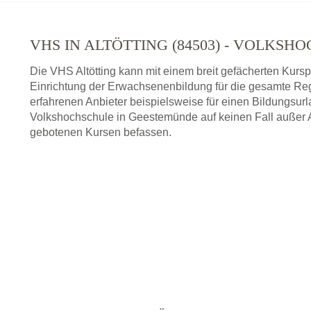
VHS IN ALTÖTTING (84503) - VOLKSH
Die VHS Altötting kann mit einem breit gefächerten Kurs
Einrichtung der Erwachsenenbildung für die gesamte Re
erfahrenen Anbieter beispielsweise für einen Bildungsurl
Volkshochschule in Geestemünde auf keinen Fall außer A
gebotenen Kursen befassen.