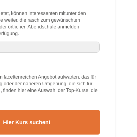
bietet, können Interessenten mitunter den
che weiter, die rasch zum gewünschten
n der örtlichen Abendschule anmelden
erfügung.
er
 facettenreichen Angebot aufwarten, das für
ng oder der näheren Umgebung, die sich für
, finden hier eine Auswahl der Top-Kurse, die
rs