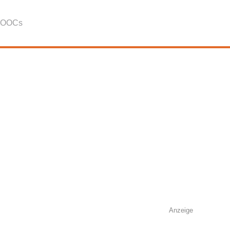
OOCs
Anzeige