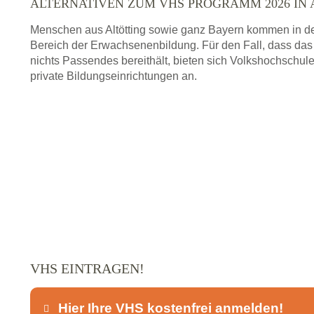
ALTERNATIVEN ZUM VHS PROGRAMM 2026 IN 
Menschen aus Altötting sowie ganz Bayern kommen in de
Bereich der Erwachsenenbildung. Für den Fall, dass das
nichts Passendes bereithält, bieten sich Volkshochschu
private Bildungseinrichtungen an.
VHS EINTRAGEN!
Hier Ihre VHS kostenfrei anmelden!