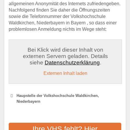
allgemeinen Anonymität des Internets zufriedengeben.
Nachfolgend finden Sie daher die Öffnungszeiten
sowie die Telefonnummer der Volkshochschule
Waldkirchen, Niederbayern in Bayern , so dass einer
problemlosen Anmeldung nichts im Wege steht:
Bei Klick wird dieser Inhalt von
externen Servern geladen. Details
siehe
Datenschutzerklärung
.
Externen Inhalt laden
Haupstelle der Volkshochschule Waldkirchen,
Niederbayern
VOLKSHOCHSCHULE
FREYUNG-GRAFENAU
Ihre VHS fehlt? Hier