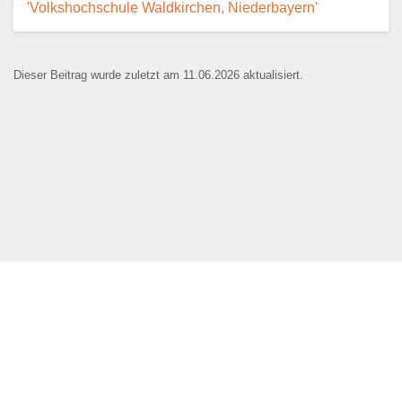
'Volkshochschule Waldkirchen, Niederbayern'
Dieser Beitrag wurde zuletzt am 11.06.2026 aktualisiert.
Name der Bildungseinrichtung
*
Standort
*
Webseite