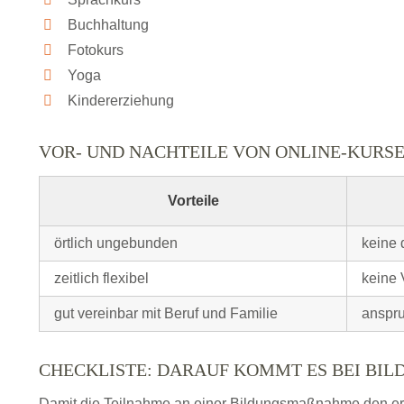
Buchhaltung
Fotokurs
Yoga
Kindererziehung
VOR- UND NACHTEILE VON ONLINE-KURS
Vorteile
örtlich ungebunden
keine 
zeitlich flexibel
keine 
gut vereinbar mit Beruf und Familie
anspru
CHECKLISTE: DARAUF KOMMT ES BEI BI
Damit die Teilnahme an einer Bildungsmaßnahme den erhof