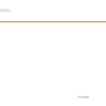
OOCs
Anzeige