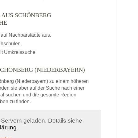
N AUS SCHÖNBERG
ÄHE
auf Nachbarstädte aus.
chschulen.
it Umkreissuche.
SCHÖNBERG (NIEDERBAYERN)
nberg (Niederbayern) zu einem höheren
rden sie aber auf der Suche nach einer
onal suchen und die gesamte Region
ben zu finden.
n Servern geladen. Details siehe
lärung
.