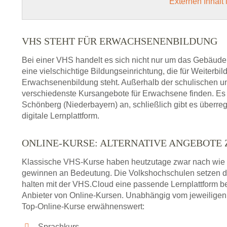
Externen Inhalt
VHS STEHT FÜR ERWACHSENENBILDUNG
Bei einer VHS handelt es sich nicht nur um das Gebäude
eine vielschichtige Bildungseinrichtung, die für Weiter
Erwachsenenbildung steht. Außerhalb der schulischen und
verschiedenste Kursangebote für Erwachsene finden. Es 
Schönberg (Niederbayern) an, schließlich gibt es überr
digitale Lernplattform.
ONLINE-KURSE: ALTERNATIVE ANGEBOTE
Klassische VHS-Kurse haben heutzutage zwar nach wie v
gewinnen an Bedeutung. Die Volkshochschulen setzen 
halten mit der VHS.Cloud eine passende Lernplattform bere
Anbieter von Online-Kursen. Unabhängig vom jeweiligen 
Top-Online-Kurse erwähnenswert:
Sprachkurs