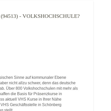
(94513) - VOLKSHOCHSCHULE?
ssischen Sinne auf kommunaler Ebene
t aber nicht allzu schwer, denn das deutsche
b. Über 800 Volkshochschulen mit mehr als
haffen die Basis für Präsenzkurse in
ss aktuell VHS Kurse in Ihrer Nähe
ne VHS Geschäftsstelle in Schönberg
 stellt.