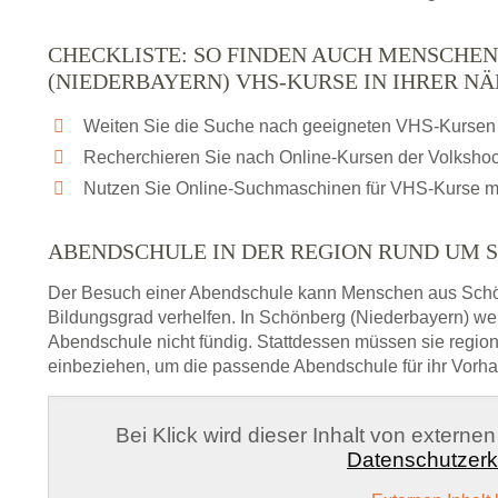
CHECKLISTE: SO FINDEN AUCH MENSCHE
(NIEDERBAYERN) VHS-KURSE IN IHRER N
Weiten Sie die Suche nach geeigneten VHS-Kursen 
Recherchieren Sie nach Online-Kursen der Volksho
Nutzen Sie Online-Suchmaschinen für VHS-Kurse m
ABENDSCHULE IN DER REGION RUND UM 
Der Besuch einer Abendschule kann Menschen aus Schö
Bildungsgrad verhelfen. In Schönberg (Niederbayern) we
Abendschule nicht fündig. Stattdessen müssen sie regi
einbeziehen, um die passende Abendschule für ihr Vorha
Bei Klick wird dieser Inhalt von externe
Datenschutzerk