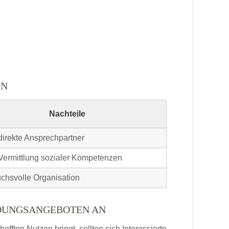
EN
Nachteile
direkte Ansprechpartner
Vermittlung sozialer Kompetenzen
chsvolle Organisation
LDUNGSANGEBOTEN AN
ften Nutzen bringt, sollten sich Interessierte