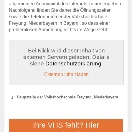
allgemeinen Anonymität des Internets zufriedengeben.
Nachfolgend finden Sie daher die Öffnungszeiten
sowie die Telefonnummer der Volkshochschule
Freyung, Niederbayern in Bayern , so dass einer
problemlosen Anmeldung nichts im Wege steht:
Bei Klick wird dieser Inhalt von
externen Servern geladen. Details
siehe
Datenschutzerklärung
.
Externen Inhalt laden
Haupstelle der Volkshochschule Freyung, Niederbayern
VOLKSHOCHSCHULE
FREYUNG-GRAFENAU
Ihre VHS fehlt? Hier
LANDKREIS