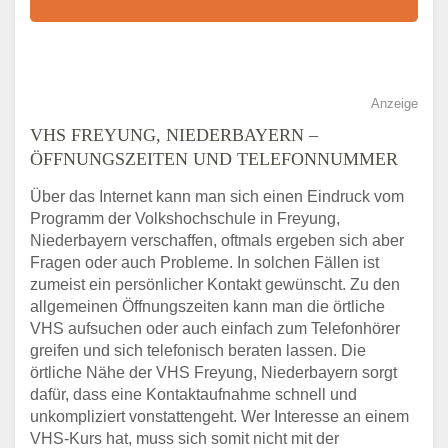
Anzeige
VHS FREYUNG, NIEDERBAYERN –
ÖFFNUNGSZEITEN UND TELEFONNUMMER
Über das Internet kann man sich einen Eindruck vom
Programm der Volkshochschule in Freyung,
Niederbayern verschaffen, oftmals ergeben sich aber
Fragen oder auch Probleme. In solchen Fällen ist
zumeist ein persönlicher Kontakt gewünscht. Zu den
allgemeinen Öffnungszeiten kann man die örtliche
VHS aufsuchen oder auch einfach zum Telefonhörer
greifen und sich telefonisch beraten lassen. Die
örtliche Nähe der VHS Freyung, Niederbayern sorgt
dafür, dass eine Kontaktaufnahme schnell und
unkompliziert vonstattengeht. Wer Interesse an einem
VHS-Kurs hat, muss sich somit nicht mit der