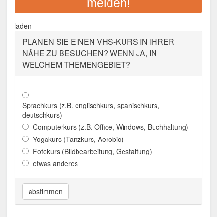
melden!
Adresse:
Frauenberg 17, 94481 Grafenau
laden
Aktualisiert: August 2021
PLANEN SIE EINEN VHS-KURS IN IHRER
NÄHE ZU BESUCHEN? WENN JA, IN
WELCHEM THEMENGEBIET?
Sprachkurs (z.B. englischkurs, spanischkurs,
deutschkurs)
Computerkurs (z.B. Office, Windows, Buchhaltung)
Yogakurs (Tanzkurs, Aerobic)
Fotokurs (Bildbearbeitung, Gestaltung)
etwas anderes
abstimmen