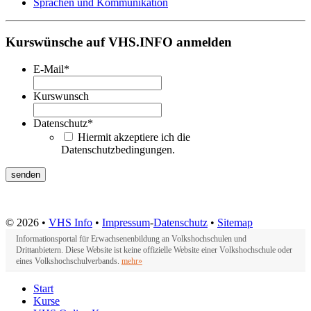
Sprachen und Kommunikation
Kurswünsche auf VHS.INFO anmelden
E-Mail
*
Kurswunsch
Datenschutz
*
Hiermit akzeptiere ich die
Datenschutzbedingungen.
© 2026 •
VHS Info
•
Impressum
-
Datenschutz
•
Sitemap
Informationsportal für Erwachsenenbildung an Volkshochschulen und
Drittanbietern. Diese Website ist keine offizielle Website einer Volkshochschule oder
eines Volkshochschulverbands.
mehr»
Start
Kurse