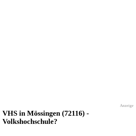
Anzeige
VHS in Mössingen (72116) -
Volkshochschule?