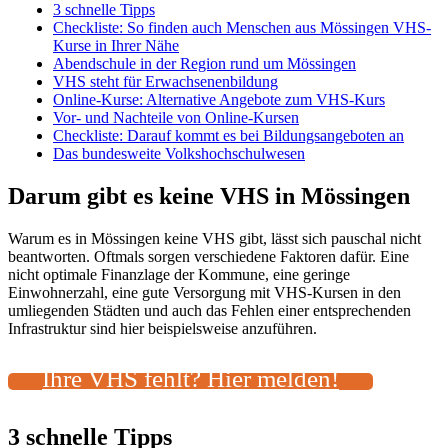
3 schnelle Tipps
Checkliste: So finden auch Menschen aus Mössingen VHS-
Kurse in Ihrer Nähe
Abendschule in der Region rund um Mössingen
VHS steht für Erwachsenenbildung
Online-Kurse: Alternative Angebote zum VHS-Kurs
Vor- und Nachteile von Online-Kursen
Checkliste: Darauf kommt es bei Bildungsangeboten an
Das bundesweite Volkshochschulwesen
Darum gibt es keine VHS in Mössingen
Warum es in Mössingen keine VHS gibt, lässt sich pauschal nicht
beantworten. Oftmals sorgen verschiedene Faktoren dafür. Eine
nicht optimale Finanzlage der Kommune, eine geringe
Einwohnerzahl, eine gute Versorgung mit VHS-Kursen in den
umliegenden Städten und auch das Fehlen einer entsprechenden
Infrastruktur sind hier beispielsweise anzuführen.
Ihre VHS fehlt? Hier melden!
3 schnelle Tipps