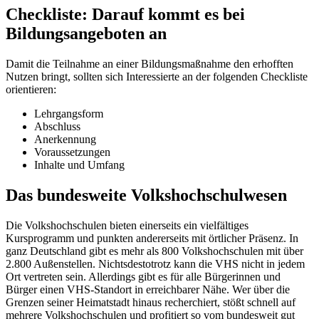
Checkliste: Darauf kommt es bei
Bildungsangeboten an
Damit die Teilnahme an einer Bildungsmaßnahme den erhofften
Nutzen bringt, sollten sich Interessierte an der folgenden Checkliste
orientieren:
Lehrgangsform
Abschluss
Anerkennung
Voraussetzungen
Inhalte und Umfang
Das bundesweite Volkshochschulwesen
Die Volkshochschulen bieten einerseits ein vielfältiges
Kursprogramm und punkten andererseits mit örtlicher Präsenz. In
ganz Deutschland gibt es mehr als 800 Volkshochschulen mit über
2.800 Außenstellen. Nichtsdestotrotz kann die VHS nicht in jedem
Ort vertreten sein. Allerdings gibt es für alle Bürgerinnen und
Bürger einen VHS-Standort in erreichbarer Nähe. Wer über die
Grenzen seiner Heimatstadt hinaus recherchiert, stößt schnell auf
mehrere Volkshochschulen und profitiert so vom bundesweit gut