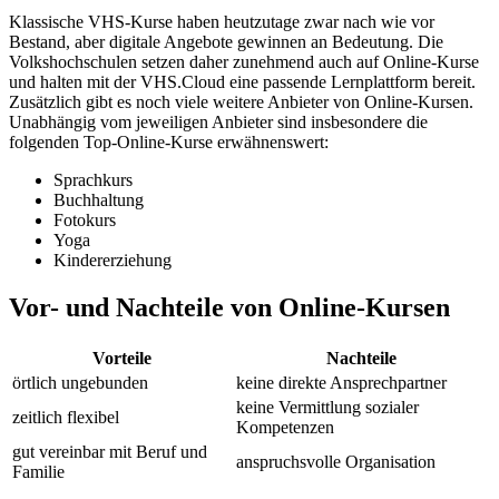
Klassische VHS-Kurse haben heutzutage zwar nach wie vor
Bestand, aber digitale Angebote gewinnen an Bedeutung. Die
Volkshochschulen setzen daher zunehmend auch auf Online-Kurse
und halten mit der VHS.Cloud eine passende Lernplattform bereit.
Zusätzlich gibt es noch viele weitere Anbieter von Online-Kursen.
Unabhängig vom jeweiligen Anbieter sind insbesondere die
folgenden Top-Online-Kurse erwähnenswert:
Sprachkurs
Buchhaltung
Fotokurs
Yoga
Kindererziehung
Vor- und Nachteile von Online-Kursen
Vorteile
Nachteile
örtlich ungebunden
keine direkte Ansprechpartner
keine Vermittlung sozialer
zeitlich flexibel
Kompetenzen
gut vereinbar mit Beruf und
anspruchsvolle Organisation
Familie