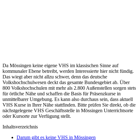
Da Mössingen keine eigene VHS im klassischen Sinne auf
kommunaler Ebene betreibt, werden Interessierte hier nicht fündig.
Das wiegt aber nicht allzu schwer, denn das deutsche
Volkshochschulwesen deckt das gesamte Bundesgebiet ab. Über
800 Volkshochschulen mit mehr als 2.800 Außenstellen sorgen stets
für örtliche Nähe und schaffen die Basis für Präsenzkurse in
unmittelbarer Umgebung. Es kann also durchaus sein, dass aktuell
VHS Kurse in Ihrer Nähe stattfinden. Bitte prüfen Sie direkt, ob die
nächstgelegene VHS Geschäftsstelle in Mössingen Unterrichtsorte
oder Kursorte zur Verfügung stellt.
Inhaltsverzeichnis
Darum gibt es keine VHS in Mössingen