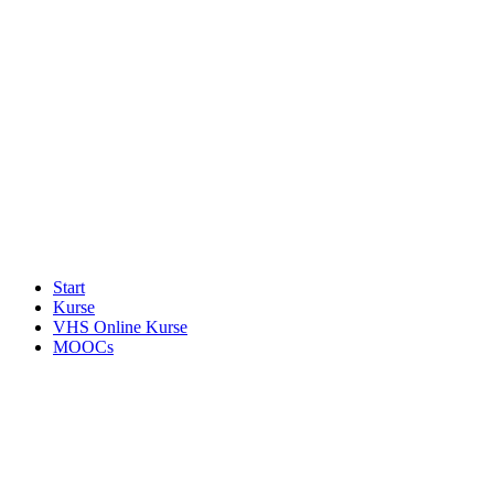
Start
Kurse
VHS Online Kurse
MOOCs