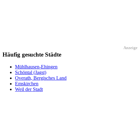
Anzeige
Häufig gesuchte Städte
Mühlhausen-Ehingen
Schöntal (Jagst)
Overath, Bergisches Land
Emskirchen
Weil der Stadt