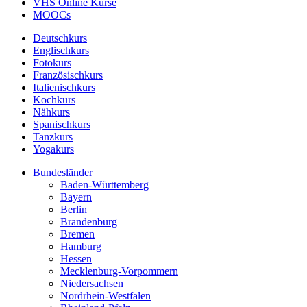
VHS Online Kurse
MOOCs
Deutschkurs
Englischkurs
Fotokurs
Französischkurs
Italienischkurs
Kochkurs
Nähkurs
Spanischkurs
Tanzkurs
Yogakurs
Bundesländer
Baden-Württemberg
Bayern
Berlin
Brandenburg
Bremen
Hamburg
Hessen
Mecklenburg-Vorpommern
Niedersachsen
Nordrhein-Westfalen