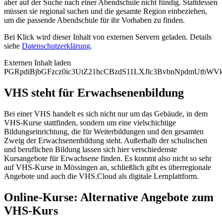
aber auf der Suche nach einer Abendschule nicht fündig. Stattdessen
müssen sie regional suchen und die gesamte Region einbeziehen,
um die passende Abendschule für ihr Vorhaben zu finden.
Bei Klick wird dieser Inhalt von externen Servern geladen. Details
siehe
Datenschutzerklärung
.
Externen Inhalt laden
PGRpdiBjbGFzcz0ic3UtZ21hcCBzdS11LXJlc3BvbnNpdmUtb
VHS steht für Erwachsenenbildung
Bei einer VHS handelt es sich nicht nur um das Gebäude, in dem
VHS-Kurse stattfinden, sondern um eine vielschichtige
Bildungseinrichtung, die für Weiterbildungen und den gesamten
Zweig der Erwachsenenbildung steht. Außerhalb der schulischen
und beruflichen Bildung lassen sich hier verschiedenste
Kursangebote für Erwachsene finden. Es kommt also nicht so sehr
auf VHS-Kurse in Mössingen an, schließlich gibt es überregionale
Angebote und auch die VHS.Cloud als digitale Lernplattform.
Online-Kurse: Alternative Angebote zum
VHS-Kurs