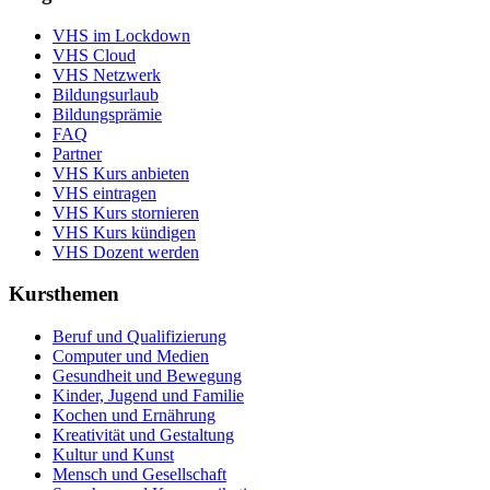
VHS im Lockdown
VHS Cloud
VHS Netzwerk
Bildungsurlaub
Bildungsprämie
FAQ
Partner
VHS Kurs anbieten
VHS eintragen
VHS Kurs stornieren
VHS Kurs kündigen
VHS Dozent werden
Kursthemen
Beruf und Qualifizierung
Computer und Medien
Gesundheit und Bewegung
Kinder, Jugend und Familie
Kochen und Ernährung
Kreativität und Gestaltung
Kultur und Kunst
Mensch und Gesellschaft