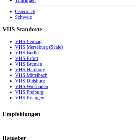
Thüringen
Österreich
Schweiz
VHS Standorte
VHS Leipzig
VHS Merseburg (Saale)
VHS Berlin
VHS Erfurt
VHS Bremen
VHS Hamburg
VHS Mittelbach
VHS Duisburg
VHS Wiesbaden
VHS Freiburg
VHS Erlangen
Empfehlungen
Ratgeber