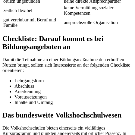
örtlich ungebunden
keine direkte Ansprechpartner
keine Vermittlung sozialer
zeitlich flexibel
Kompetenzen
gut vereinbar mit Beruf und
anspruchsvolle Organisation
Familie
Checkliste: Darauf kommt es bei
Bildungsangeboten an
Damit die Teilnahme an einer Bildungsmaßnahme den erhofften
Nutzen bringt, sollten sich Interessierte an der folgenden Checkliste
orientieren:
Lehrgangsform
Abschluss
Anerkennung
Voraussetzungen
Inhalte und Umfang
Das bundesweite Volkshochschulwesen
Die Volkshochschulen bieten einerseits ein vielfältiges
Kursprogramm und punkten andererseits mit örtlicher Präsenz. In