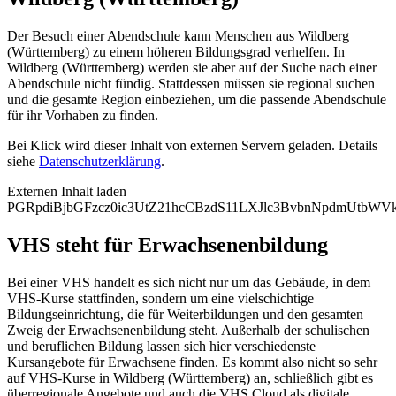
Der Besuch einer Abendschule kann Menschen aus Wildberg
(Württemberg) zu einem höheren Bildungsgrad verhelfen. In
Wildberg (Württemberg) werden sie aber auf der Suche nach einer
Abendschule nicht fündig. Stattdessen müssen sie regional suchen
und die gesamte Region einbeziehen, um die passende Abendschule
für ihr Vorhaben zu finden.
Bei Klick wird dieser Inhalt von externen Servern geladen. Details
siehe
Datenschutzerklärung
.
Externen Inhalt laden
PGRpdiBjbGFzcz0ic3UtZ21hcCBzdS11LXJlc3BvbnNpdmUtb
VHS steht für Erwachsenenbildung
Bei einer VHS handelt es sich nicht nur um das Gebäude, in dem
VHS-Kurse stattfinden, sondern um eine vielschichtige
Bildungseinrichtung, die für Weiterbildungen und den gesamten
Zweig der Erwachsenenbildung steht. Außerhalb der schulischen
und beruflichen Bildung lassen sich hier verschiedenste
Kursangebote für Erwachsene finden. Es kommt also nicht so sehr
auf VHS-Kurse in Wildberg (Württemberg) an, schließlich gibt es
überregionale Angebote und auch die VHS.Cloud als digitale