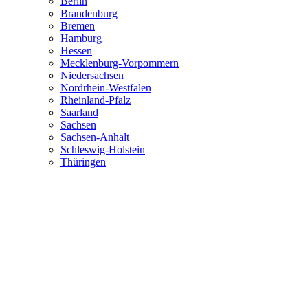
Berlin
Brandenburg
Bremen
Hamburg
Hessen
Mecklenburg-Vorpommern
Niedersachsen
Nordrhein-Westfalen
Rheinland-Pfalz
Saarland
Sachsen
Sachsen-Anhalt
Schleswig-Holstein
Thüringen