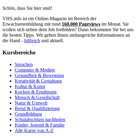
Schön, dass Sie hier sind!
VHS.info ist ein Online-Magazin im Bereich der
Erwachsenenbildung mit rund
160.000 Pageviews
im Monat. Sie
wollen sich neben dem Job fortbilden? Dann bekommen Sie bei uns
die besten Tipps. Wir geben Ihnen umfangreiche Informationen an
die Hand -
hilfreich
und aktuell.
Kursbereiche
Sprachen
Computer & Medien
Gesundheit & Bewegung
Kreativität & Gestaltung
Kultur & Kunst
Kochen & Ernährung
Mensch & Gesellschaft
Natur & Umwelt
Beruf & Qualifizierung
Grundbildung
Schulabschluss nachholen
Kinder, Jugend & Familie
Alle Kurse von A-Z