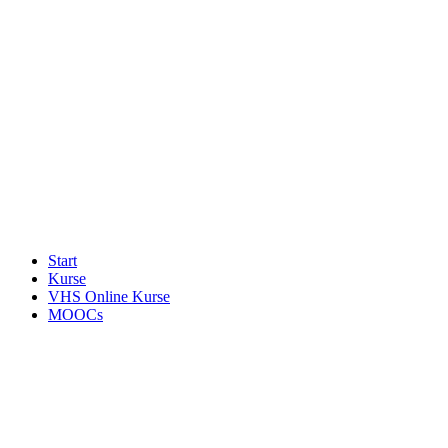
Start
Kurse
VHS Online Kurse
MOOCs