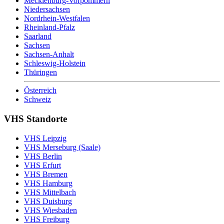
Mecklenburg-Vorpommern
Niedersachsen
Nordrhein-Westfalen
Rheinland-Pfalz
Saarland
Sachsen
Sachsen-Anhalt
Schleswig-Holstein
Thüringen
Österreich
Schweiz
VHS Standorte
VHS Leipzig
VHS Merseburg (Saale)
VHS Berlin
VHS Erfurt
VHS Bremen
VHS Hamburg
VHS Mittelbach
VHS Duisburg
VHS Wiesbaden
VHS Freiburg