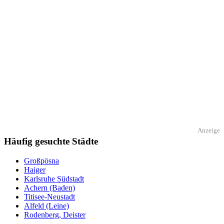
Anzeige
Häufig gesuchte Städte
Großpösna
Haiger
Karlsruhe Südstadt
Achern (Baden)
Titisee-Neustadt
Alfeld (Leine)
Rodenberg, Deister