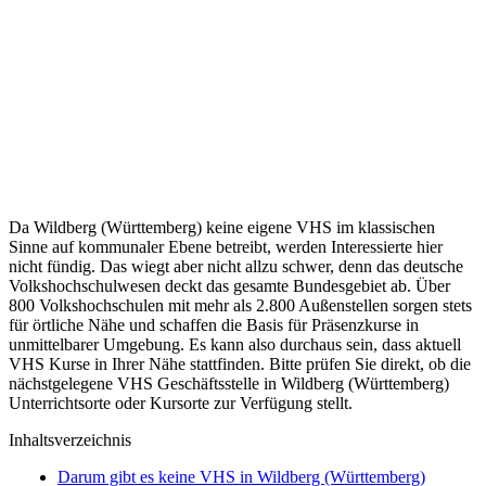
Da Wildberg (Württemberg) keine eigene VHS im klassischen
Sinne auf kommunaler Ebene betreibt, werden Interessierte hier
nicht fündig. Das wiegt aber nicht allzu schwer, denn das deutsche
Volkshochschulwesen deckt das gesamte Bundesgebiet ab. Über
800 Volkshochschulen mit mehr als 2.800 Außenstellen sorgen stets
für örtliche Nähe und schaffen die Basis für Präsenzkurse in
unmittelbarer Umgebung. Es kann also durchaus sein, dass aktuell
VHS Kurse in Ihrer Nähe stattfinden. Bitte prüfen Sie direkt, ob die
nächstgelegene VHS Geschäftsstelle in Wildberg (Württemberg)
Unterrichtsorte oder Kursorte zur Verfügung stellt.
Inhaltsverzeichnis
Darum gibt es keine VHS in Wildberg (Württemberg)