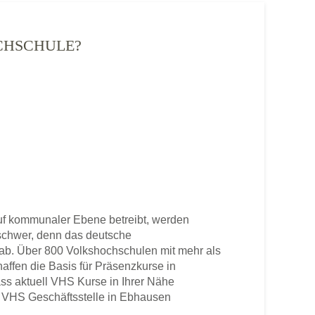
OCHSCHULE?
f kommunaler Ebene betreibt, werden
u schwer, denn das deutsche
b. Über 800 Volkshochschulen mit mehr als
haffen die Basis für Präsenzkurse in
ss aktuell VHS Kurse in Ihrer Nähe
ene VHS Geschäftsstelle in Ebhausen