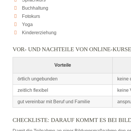
Buchhaltung
Fotokurs
Yoga
Kindererziehung
VOR- UND NACHTEILE VON ONLINE-KURS
Vorteile
örtlich ungebunden
keine 
zeitlich flexibel
keine 
gut vereinbar mit Beruf und Familie
anspru
CHECKLISTE: DARAUF KOMMT ES BEI BI
Damit die Teilnahme an einer Bildungsmaßnahme den erhof