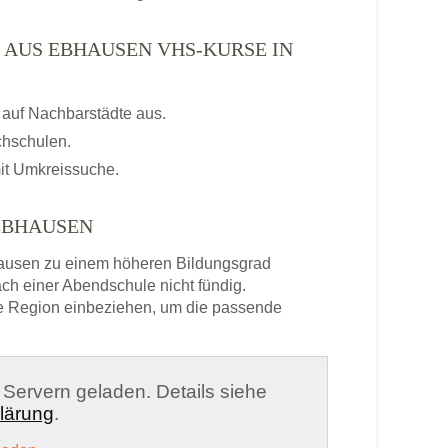
 AUS EBHAUSEN VHS-KURSE IN
auf Nachbarstädte aus.
chschulen.
it Umkreissuche.
EBHAUSEN
ausen zu einem höheren Bildungsgrad
ch einer Abendschule nicht fündig.
e Region einbeziehen, um die passende
n Servern geladen. Details siehe
lärung
.