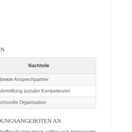
EN
Nachteile
direkte Ansprechpartner
Vermittlung sozialer Kompetenzen
chsvolle Organisation
LDUNGSANGEBOTEN AN
ften Nutzen bringt, sollten sich Interessierte