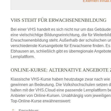
Externen Inhalt
VHS STEHT FÜR ERWACHSENENBILDUNG
Bei einer VHS handelt es sich nicht nur um das Gebäude
eine vielschichtige Bildungseinrichtung, die für Weiter
Erwachsenenbildung steht. Außerhalb der schulischen und
verschiedenste Kursangebote für Erwachsene finden. Es 
Ebhausen an, schließlich gibt es überregionale Angebote
Lernplattform.
ONLINE-KURSE: ALTERNATIVE ANGEBOTE
Klassische VHS-Kurse haben heutzutage zwar nach wie v
gewinnen an Bedeutung. Die Volkshochschulen setzen 
halten mit der VHS.Cloud eine passende Lernplattform bere
Anbieter von Online-Kursen. Unabhängig vom jeweiligen 
Top-Online-Kurse erwähnenswert:
Sprachkurs