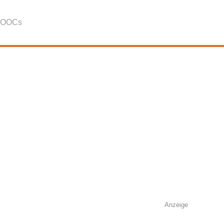
OOCs
Anzeige