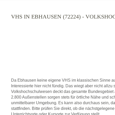
VHS IN EBHAUSEN (72224) - VOLKSH
Da Ebhausen keine eigene VHS im klassischen Sinne au
Interessierte hier nicht fündig. Das wiegt aber nicht allz
Volkshochschulwesen deckt das gesamte Bundesgebiet a
2.800 Außenstellen sorgen stets für örtliche Nähe und sc
unmittelbarer Umgebung. Es kann also durchaus sein, da
stattfinden. Bitte prüfen Sie direkt, ob die nächstgeleg
Unterrichtsorte oder Kursorte zur Verfügung stellt.