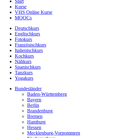
Start
Kurse
VHS Online Kurse
MOOCs
Deutschkurs
Englischkurs
Fotokurs
Französischkurs
Italienischkurs
Kochkurs
Nähkurs
Spanischkurs
Tanzkurs
Yogakurs
Bundesländer
Baden-Württemberg
Bayern
Berlin
Brandenburg
Bremen
Hamburg
Hessen
Mecklenburg-Vorpommern