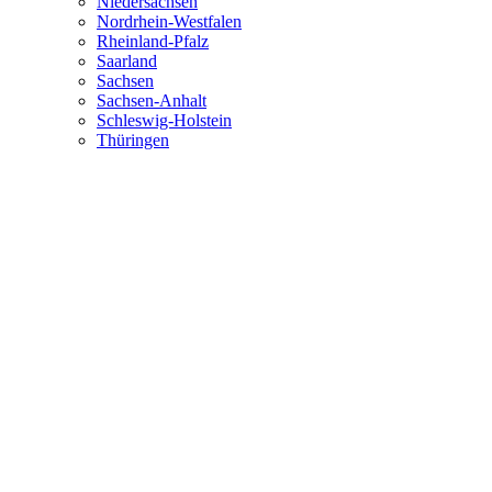
Niedersachsen
Nordrhein-Westfalen
Rheinland-Pfalz
Saarland
Sachsen
Sachsen-Anhalt
Schleswig-Holstein
Thüringen