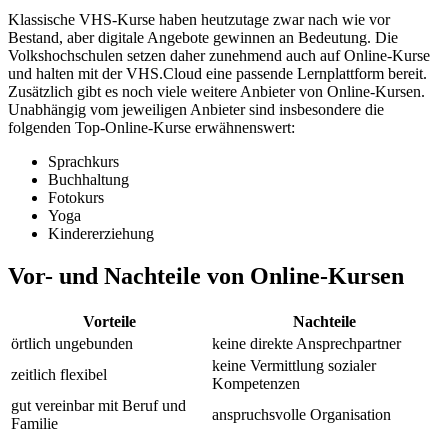
Klassische VHS-Kurse haben heutzutage zwar nach wie vor
Bestand, aber digitale Angebote gewinnen an Bedeutung. Die
Volkshochschulen setzen daher zunehmend auch auf Online-Kurse
und halten mit der VHS.Cloud eine passende Lernplattform bereit.
Zusätzlich gibt es noch viele weitere Anbieter von Online-Kursen.
Unabhängig vom jeweiligen Anbieter sind insbesondere die
folgenden Top-Online-Kurse erwähnenswert:
Sprachkurs
Buchhaltung
Fotokurs
Yoga
Kindererziehung
Vor- und Nachteile von Online-Kursen
Vorteile
Nachteile
örtlich ungebunden
keine direkte Ansprechpartner
keine Vermittlung sozialer
zeitlich flexibel
Kompetenzen
gut vereinbar mit Beruf und
anspruchsvolle Organisation
Familie