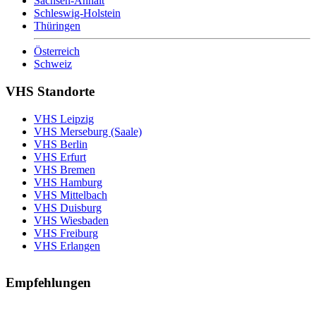
Sachsen-Anhalt
Schleswig-Holstein
Thüringen
Österreich
Schweiz
VHS Standorte
VHS Leipzig
VHS Merseburg (Saale)
VHS Berlin
VHS Erfurt
VHS Bremen
VHS Hamburg
VHS Mittelbach
VHS Duisburg
VHS Wiesbaden
VHS Freiburg
VHS Erlangen
Empfehlungen