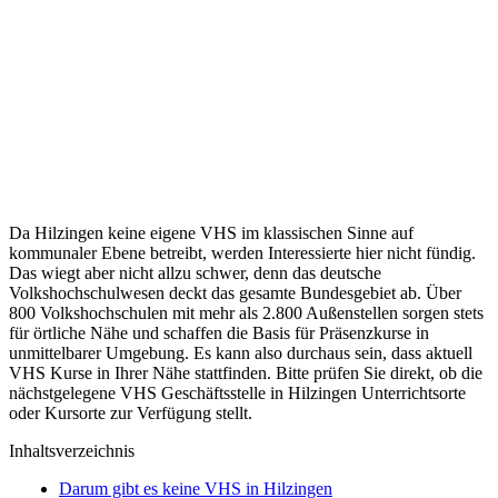
Da Hilzingen keine eigene VHS im klassischen Sinne auf
kommunaler Ebene betreibt, werden Interessierte hier nicht fündig.
Das wiegt aber nicht allzu schwer, denn das deutsche
Volkshochschulwesen deckt das gesamte Bundesgebiet ab. Über
800 Volkshochschulen mit mehr als 2.800 Außenstellen sorgen stets
für örtliche Nähe und schaffen die Basis für Präsenzkurse in
unmittelbarer Umgebung. Es kann also durchaus sein, dass aktuell
VHS Kurse in Ihrer Nähe stattfinden. Bitte prüfen Sie direkt, ob die
nächstgelegene VHS Geschäftsstelle in Hilzingen Unterrichtsorte
oder Kursorte zur Verfügung stellt.
Inhaltsverzeichnis
Darum gibt es keine VHS in Hilzingen