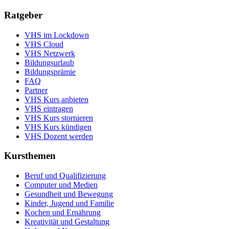
Ratgeber
VHS im Lockdown
VHS Cloud
VHS Netzwerk
Bildungsurlaub
Bildungsprämie
FAQ
Partner
VHS Kurs anbieten
VHS eintragen
VHS Kurs stornieren
VHS Kurs kündigen
VHS Dozent werden
Kursthemen
Beruf und Qualifizierung
Computer und Medien
Gesundheit und Bewegung
Kinder, Jugend und Familie
Kochen und Ernährung
Kreativität und Gestaltung