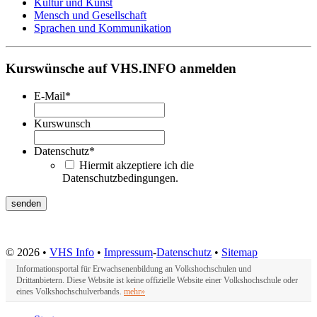
Kultur und Kunst
Mensch und Gesellschaft
Sprachen und Kommunikation
Kurswünsche auf VHS.INFO anmelden
E-Mail
*
Kurswunsch
Datenschutz
*
Hiermit akzeptiere ich die
Datenschutzbedingungen.
© 2026 •
VHS Info
•
Impressum
-
Datenschutz
•
Sitemap
Informationsportal für Erwachsenenbildung an Volkshochschulen und
Drittanbietern. Diese Website ist keine offizielle Website einer Volkshochschule oder
eines Volkshochschulverbands.
mehr»