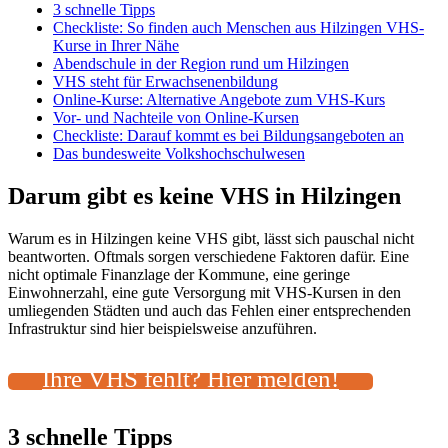
3 schnelle Tipps
Checkliste: So finden auch Menschen aus Hilzingen VHS-
Kurse in Ihrer Nähe
Abendschule in der Region rund um Hilzingen
VHS steht für Erwachsenenbildung
Online-Kurse: Alternative Angebote zum VHS-Kurs
Vor- und Nachteile von Online-Kursen
Checkliste: Darauf kommt es bei Bildungsangeboten an
Das bundesweite Volkshochschulwesen
Darum gibt es keine VHS in Hilzingen
Warum es in Hilzingen keine VHS gibt, lässt sich pauschal nicht
beantworten. Oftmals sorgen verschiedene Faktoren dafür. Eine
nicht optimale Finanzlage der Kommune, eine geringe
Einwohnerzahl, eine gute Versorgung mit VHS-Kursen in den
umliegenden Städten und auch das Fehlen einer entsprechenden
Infrastruktur sind hier beispielsweise anzuführen.
Ihre VHS fehlt? Hier melden!
3 schnelle Tipps