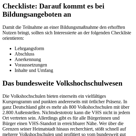
Checkliste: Darauf kommt es bei
Bildungsangeboten an
Damit die Teilnahme an einer Bildungsmaßnahme den erhofften
Nutzen bringt, sollten sich Interessierte an der folgenden Checkliste
orientieren:
Lehrgangsform
Abschluss
Anerkennung
Voraussetzungen
Inhalte und Umfang
Das bundesweite Volkshochschulwesen
Die Volkshochschulen bieten einerseits ein vielfältiges
Kursprogramm und punkten andererseits mit örtlicher Präsenz. In
ganz Deutschland gibt es mehr als 800 Volkshochschulen mit über
2.800 Außenstellen. Nichtsdestotrotz kann die VHS nicht in jedem
Ort vertreten sein. Allerdings gibt es für alle Bürgerinnen und
Bürger einen VHS-Standort in erreichbarer Nähe. Wer über die
Grenzen seiner Heimatstadt hinaus recherchiert, stößt schnell auf
mehrere Volkshochschulen und profitiert so vom bundesweit gut