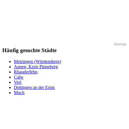
Anzeige
Häufig gesuchte Städte
Metzingen (Württemberg)
Appen, Kreis Pinneberg
Rhauderfehn
Calw
Verl
Dettingen an der Erms
Much