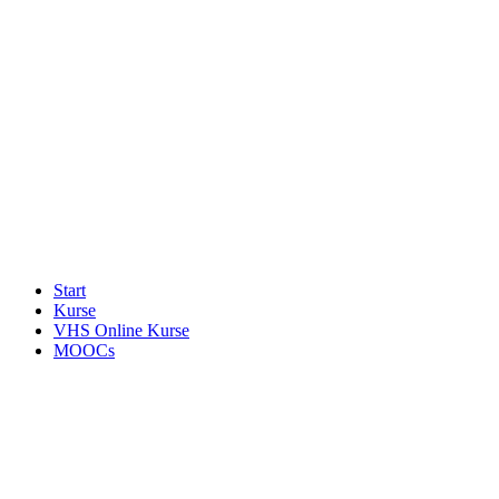
Start
Kurse
VHS Online Kurse
MOOCs