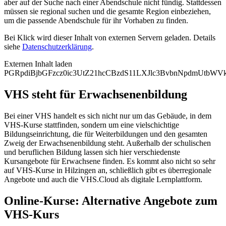
aber auf der Suche nach einer Abendschule nicht fündig. Stattdessen
müssen sie regional suchen und die gesamte Region einbeziehen,
um die passende Abendschule für ihr Vorhaben zu finden.
Bei Klick wird dieser Inhalt von externen Servern geladen. Details
siehe
Datenschutzerklärung
.
Externen Inhalt laden
PGRpdiBjbGFzcz0ic3UtZ21hcCBzdS11LXJlc3BvbnNpdmUtb
VHS steht für Erwachsenenbildung
Bei einer VHS handelt es sich nicht nur um das Gebäude, in dem
VHS-Kurse stattfinden, sondern um eine vielschichtige
Bildungseinrichtung, die für Weiterbildungen und den gesamten
Zweig der Erwachsenenbildung steht. Außerhalb der schulischen
und beruflichen Bildung lassen sich hier verschiedenste
Kursangebote für Erwachsene finden. Es kommt also nicht so sehr
auf VHS-Kurse in Hilzingen an, schließlich gibt es überregionale
Angebote und auch die VHS.Cloud als digitale Lernplattform.
Online-Kurse: Alternative Angebote zum
VHS-Kurs