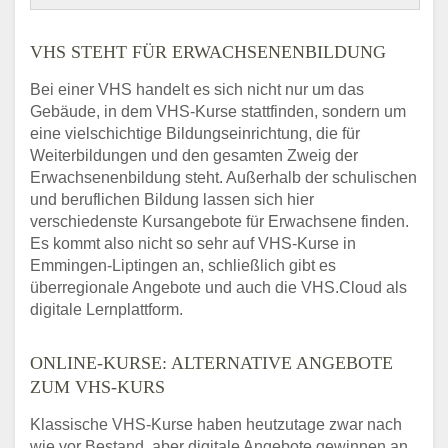
VHS STEHT FÜR ERWACHSENENBILDUNG
Bei einer VHS handelt es sich nicht nur um das
Gebäude, in dem VHS-Kurse stattfinden, sondern um
eine vielschichtige Bildungseinrichtung, die für
Weiterbildungen und den gesamten Zweig der
Erwachsenenbildung steht. Außerhalb der schulischen
und beruflichen Bildung lassen sich hier
verschiedenste Kursangebote für Erwachsene finden.
Es kommt also nicht so sehr auf VHS-Kurse in
Emmingen-Liptingen an, schließlich gibt es
überregionale Angebote und auch die VHS.Cloud als
digitale Lernplattform.
ONLINE-KURSE: ALTERNATIVE ANGEBOTE
ZUM VHS-KURS
Klassische VHS-Kurse haben heutzutage zwar nach
wie vor Bestand, aber digitale Angebote gewinnen an