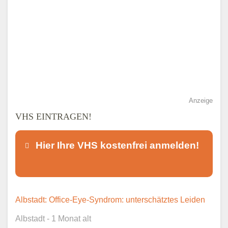
Anzeige
VHS EINTRAGEN!
Hier Ihre VHS kostenfrei anmelden!
Dieser Teil dient lediglich zur
Albstadt: Office-Eye-Syndrom: unterschätztes Leiden
Kontaktaufnahme und ist nicht
Albstadt - 1 Monat alt
öffentlich sichtbar.