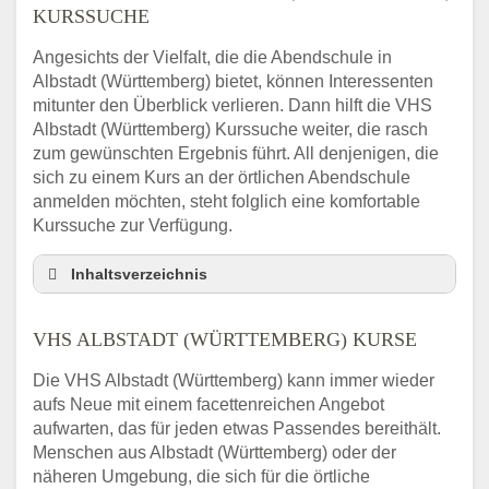
KURSSUCHE
Angesichts der Vielfalt, die die Abendschule in
Albstadt (Württemberg) bietet, können Interessenten
mitunter den Überblick verlieren. Dann hilft die VHS
Albstadt (Württemberg) Kurssuche weiter, die rasch
zum gewünschten Ergebnis führt. All denjenigen, die
sich zu einem Kurs an der örtlichen Abendschule
anmelden möchten, steht folglich eine komfortable
Kurssuche zur Verfügung.
Inhaltsverzeichnis
Abendschule Albstadt (Württemberg)
Kurssuche
VHS ALBSTADT (WÜRTTEMBERG) KURSE
VHS Albstadt (Württemberg) Kurse
Die VHS Albstadt (Württemberg) kann immer wieder
VHS Albstadt (Württemberg) –
aufs Neue mit einem facettenreichen Angebot
Öffnungszeiten und Telefonnummer
aufwarten, das für jeden etwas Passendes bereithält.
Stellenangebote der Volkshochschule
Menschen aus Albstadt (Württemberg) oder der
Albstadt (Württemberg)
näheren Umgebung, die sich für die örtliche