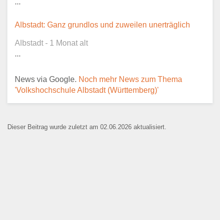
...
Albstadt: Ganz grundlos und zuweilen unerträglich
Albstadt - 1 Monat alt
Ansprechpartner
*
...
News via Google.
Noch mehr News zum Thema
'Volkshochschule Albstadt (Württemberg)'
E-Mail
*
Dieser Beitrag wurde zuletzt am 02.06.2026 aktualisiert.
Name der Bildungseinrichtung
*
Standort
*