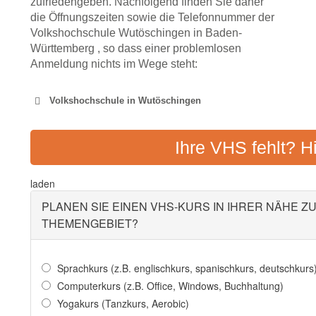
zufriedengeben. Nachfolgend finden Sie daher
die Öffnungszeiten sowie die Telefonnummer der
Volkshochschule Wutöschingen in Baden-
Württemberg , so dass einer problemlosen
Anmeldung nichts im Wege steht:
Volkshochschule in Wutöschingen
VOLKSHOCHSCHULE
Ihre VHS fehlt? H
Adresse:
Kirchstraße 5,
laden
PLANEN SIE EINEN VHS-KURS IN IHRER NÄHE Z
THEMENGEBIET?
Sprachkurs (z.B. englischkurs, spanischkurs, deutschkurs
Computerkurs (z.B. Office, Windows, Buchhaltung)
Yogakurs (Tanzkurs, Aerobic)