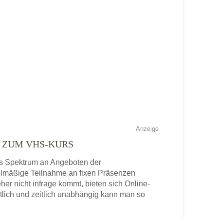
Anzeige
E ZUM VHS-KURS
tes Spektrum an Angeboten der
gelmäßige Teilnahme an fixen Präsenzen
eher nicht infrage kommt, bieten sich Online-
tlich und zeitlich unabhängig kann man so