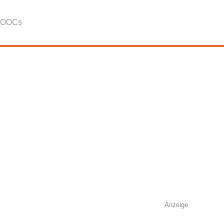
OOCs
Anzeige