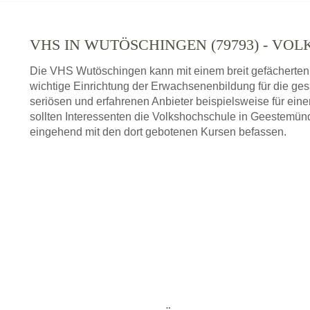
VHS IN WUTÖSCHINGEN (79793) - V
Die VHS Wutöschingen kann mit einem breit gefächerten
wichtige Einrichtung der Erwachsenenbildung für die ge
seriösen und erfahrenen Anbieter beispielsweise für ei
sollten Interessenten die Volkshochschule in Geestemünd
eingehend mit den dort gebotenen Kursen befassen.