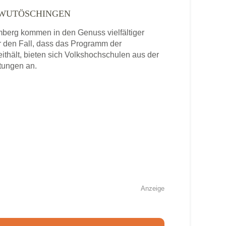
 WUTÖSCHINGEN
erg kommen in den Genuss vielfältiger
 den Fall, dass das Programm der
thält, bieten sich Volkshochschulen aus der
tungen an.
Anzeige