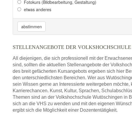
Fotokurs (Bildbearbeitung, Gestaltung)
etwas anderes
abstimmen
STELLENANGEBOTE DER VOLKSHOCHSCHULE
All diejenigen, die sich professionell mit der Erwachsen
sind, sollten die aktuellen Stellenangebote der Volksho
des breit gefächerten Kursangebots ergeben sich hier Be
den unterschiedlichsten Bereichen. Wer aus Wutöschi
sein Wissen gerne an Interessierte weitergeben möchte,
Karrierechancen. Kunst, Kultur, Sprachen, Schulabschlüs
Themen sind an der Volkshochschule Wutöschingen in Bad
sich an die VHS zu wenden und mit den eigenen Wünschen
ergibt sich die Möglichkeit einer Dozententätigkeit.