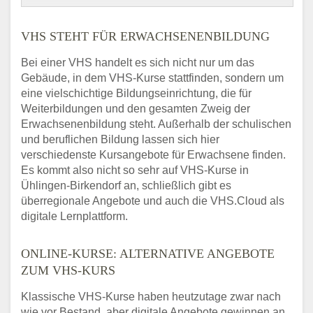
VHS STEHT FÜR ERWACHSENENBILDUNG
Bei einer VHS handelt es sich nicht nur um das
Gebäude, in dem VHS-Kurse stattfinden, sondern um
eine vielschichtige Bildungseinrichtung, die für
Weiterbildungen und den gesamten Zweig der
Erwachsenenbildung steht. Außerhalb der schulischen
und beruflichen Bildung lassen sich hier
verschiedenste Kursangebote für Erwachsene finden.
Es kommt also nicht so sehr auf VHS-Kurse in
Ühlingen-Birkendorf an, schließlich gibt es
überregionale Angebote und auch die VHS.Cloud als
digitale Lernplattform.
ONLINE-KURSE: ALTERNATIVE ANGEBOTE
ZUM VHS-KURS
Klassische VHS-Kurse haben heutzutage zwar nach
wie vor Bestand, aber digitale Angebote gewinnen an