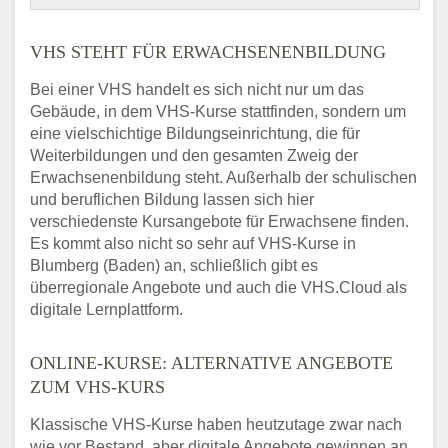
VHS STEHT FÜR ERWACHSENENBILDUNG
Bei einer VHS handelt es sich nicht nur um das
Gebäude, in dem VHS-Kurse stattfinden, sondern um
eine vielschichtige Bildungseinrichtung, die für
Weiterbildungen und den gesamten Zweig der
Erwachsenenbildung steht. Außerhalb der schulischen
und beruflichen Bildung lassen sich hier
verschiedenste Kursangebote für Erwachsene finden.
Es kommt also nicht so sehr auf VHS-Kurse in
Blumberg (Baden) an, schließlich gibt es
überregionale Angebote und auch die VHS.Cloud als
digitale Lernplattform.
ONLINE-KURSE: ALTERNATIVE ANGEBOTE
ZUM VHS-KURS
Klassische VHS-Kurse haben heutzutage zwar nach
wie vor Bestand, aber digitale Angebote gewinnen an