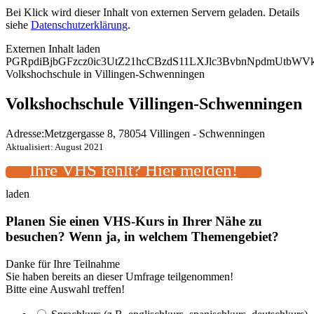
Bei Klick wird dieser Inhalt von externen Servern geladen. Details
siehe
Datenschutzerklärung
.
Externen Inhalt laden
PGRpdiBjbGFzcz0ic3UtZ21hcCBzdS11LXJlc3BvbnNpdmUtb
Volkshochschule in Villingen-Schwenningen
Volkshochschule Villingen-Schwenningen
Adresse:
Metzgergasse 8, 78054 Villingen - Schwenningen
Aktualisiert: August 2021
Ihre VHS fehlt? Hier melden!
laden
Planen Sie einen VHS-Kurs in Ihrer Nähe zu
besuchen? Wenn ja, in welchem Themengebiet?
Danke für Ihre Teilnahme
Sie haben bereits an dieser Umfrage teilgenommen!
Bitte eine Auswahl treffen!