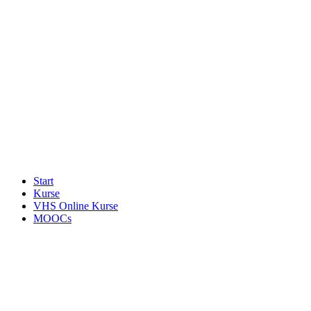
Start
Kurse
VHS Online Kurse
MOOCs