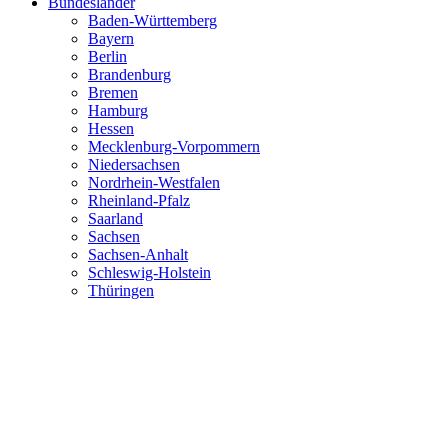
Bundesländer
Baden-Württemberg
Bayern
Berlin
Brandenburg
Bremen
Hamburg
Hessen
Mecklenburg-Vorpommern
Niedersachsen
Nordrhein-Westfalen
Rheinland-Pfalz
Saarland
Sachsen
Sachsen-Anhalt
Schleswig-Holstein
Thüringen