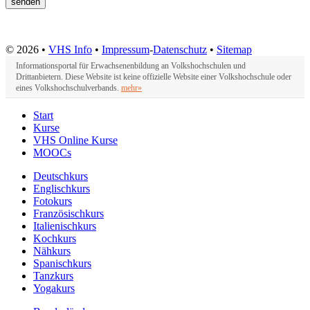
© 2026 •
VHS Info
•
Impressum
-
Datenschutz
•
Sitemap
Informationsportal für Erwachsenenbildung an Volkshochschulen und
Drittanbietern. Diese Website ist keine offizielle Website einer Volkshochschule oder
eines Volkshochschulverbands.
mehr»
Start
Kurse
VHS Online Kurse
MOOCs
Deutschkurs
Englischkurs
Fotokurs
Französischkurs
Italienischkurs
Kochkurs
Nähkurs
Spanischkurs
Tanzkurs
Yogakurs