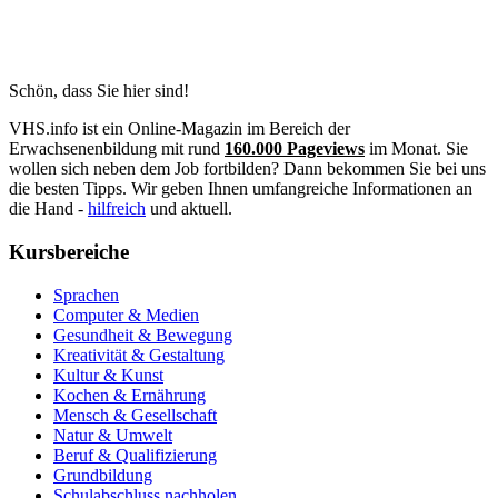
Schön, dass Sie hier sind!
VHS.info ist ein Online-Magazin im Bereich der
Erwachsenenbildung mit rund
160.000 Pageviews
im Monat. Sie
wollen sich neben dem Job fortbilden? Dann bekommen Sie bei uns
die besten Tipps. Wir geben Ihnen umfangreiche Informationen an
die Hand -
hilfreich
und aktuell.
Kursbereiche
Sprachen
Computer & Medien
Gesundheit & Bewegung
Kreativität & Gestaltung
Kultur & Kunst
Kochen & Ernährung
Mensch & Gesellschaft
Natur & Umwelt
Beruf & Qualifizierung
Grundbildung
Schulabschluss nachholen