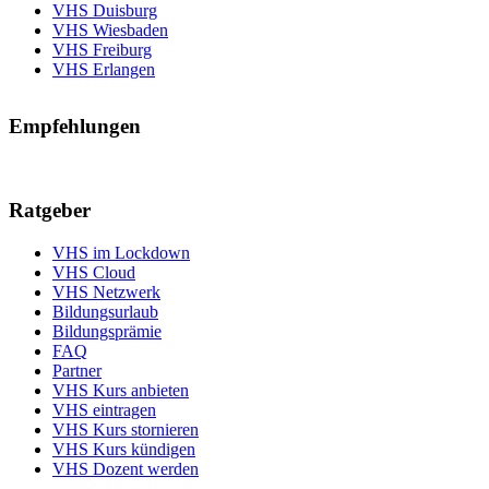
VHS Duisburg
VHS Wiesbaden
VHS Freiburg
VHS Erlangen
Empfehlungen
Ratgeber
VHS im Lockdown
VHS Cloud
VHS Netzwerk
Bildungsurlaub
Bildungsprämie
FAQ
Partner
VHS Kurs anbieten
VHS eintragen
VHS Kurs stornieren
VHS Kurs kündigen
VHS Dozent werden