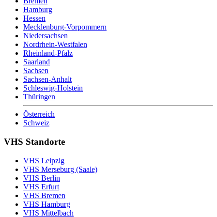
Bremen
Hamburg
Hessen
Mecklenburg-Vorpommern
Niedersachsen
Nordrhein-Westfalen
Rheinland-Pfalz
Saarland
Sachsen
Sachsen-Anhalt
Schleswig-Holstein
Thüringen
Österreich
Schweiz
VHS Standorte
VHS Leipzig
VHS Merseburg (Saale)
VHS Berlin
VHS Erfurt
VHS Bremen
VHS Hamburg
VHS Mittelbach