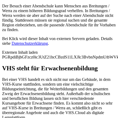
Der Besuch einer Abendschule kann Menschen aus Breitungen /
Werra zu einem höheren Bildungsgrad verhelfen. In Breitungen /
Werra werden sie aber auf der Suche nach einer Abendschule nicht
fündig. Stattdessen müssen sie regional suchen und die gesamte
Region einbeziehen, um die passende Abendschule für ihr Vorhaben
zu finden.
Bei Klick wird dieser Inhalt von externen Servern geladen. Details
siehe
Datenschutzerklärung
.
Externen Inhalt laden
PGRpdiBjbGFzcz0ic3UtZ21hcCBzdS11LXJlc3BvbnNpdmUtb
VHS steht für Erwachsenenbildung
Bei einer VHS handelt es sich nicht nur um das Gebäude, in dem
VHS-Kurse stattfinden, sondern um eine vielschichtige
Bildungseinrichtung, die für Weiterbildungen und den gesamten
Zweig der Erwachsenenbildung steht. Außerhalb der schulischen
und beruflichen Bildung lassen sich hier verschiedenste
Kursangebote für Erwachsene finden. Es kommt also nicht so sehr
auf VHS-Kurse in Breitungen / Werra an, schließlich gibt es
überregionale Angebote und auch die VHS.Cloud als digitale
Lernplattform.