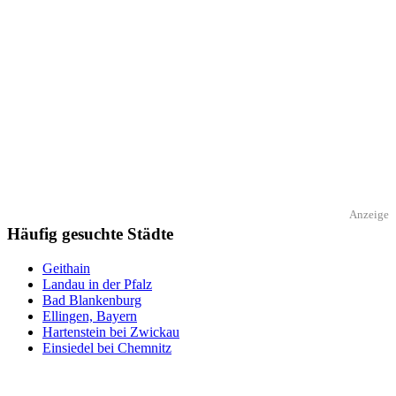
Anzeige
Häufig gesuchte Städte
Geithain
Landau in der Pfalz
Bad Blankenburg
Ellingen, Bayern
Hartenstein bei Zwickau
Einsiedel bei Chemnitz