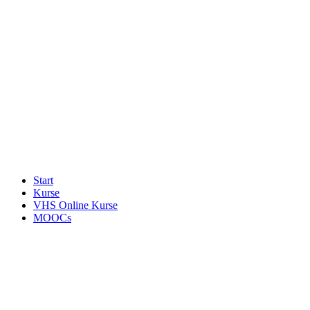
Start
Kurse
VHS Online Kurse
MOOCs