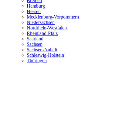
Bremen
Hamburg
Hessen
Mecklenburg-Vorpommern
Niedersachsen
Nordrhein-Westfalen
Rheinland-Pfalz
Saarland
Sachsen
Sachsen-Anhalt
Schleswig-Holstein
Thüringen