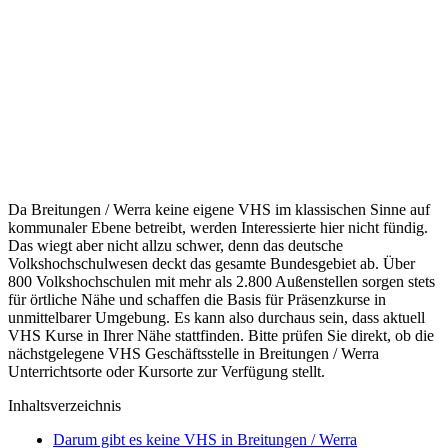
Da Breitungen / Werra keine eigene VHS im klassischen Sinne auf
kommunaler Ebene betreibt, werden Interessierte hier nicht fündig.
Das wiegt aber nicht allzu schwer, denn das deutsche
Volkshochschulwesen deckt das gesamte Bundesgebiet ab. Über
800 Volkshochschulen mit mehr als 2.800 Außenstellen sorgen stets
für örtliche Nähe und schaffen die Basis für Präsenzkurse in
unmittelbarer Umgebung. Es kann also durchaus sein, dass aktuell
VHS Kurse in Ihrer Nähe stattfinden. Bitte prüfen Sie direkt, ob die
nächstgelegene VHS Geschäftsstelle in Breitungen / Werra
Unterrichtsorte oder Kursorte zur Verfügung stellt.
Inhaltsverzeichnis
Darum gibt es keine VHS in Breitungen / Werra