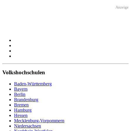
Anzeige
Volkshochschulen
Baden-Württemberg
Bayern
Berlin
Brandenburg
Bremen
Hamburg
Hessen
Mecklenburg-Vorpommern
Niedersachsen