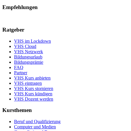
Empfehlungen
Ratgeber
VHS im Lockdown
VHS Cloud
VHS Netzwerk
Bildungsurlaub
Bildungsprämie
FAQ
Partner
VHS Kurs anbieten
VHS eintragen
VHS Kurs stornieren
VHS Kurs kündigen
VHS Dozent werden
Kursthemen
Beruf und Qualifizierung
Computer und Medien