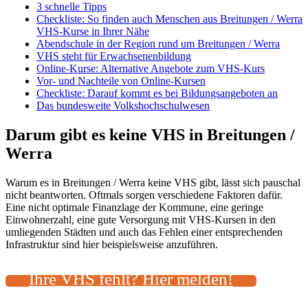
3 schnelle Tipps
Checkliste: So finden auch Menschen aus Breitungen / Werra
VHS-Kurse in Ihrer Nähe
Abendschule in der Region rund um Breitungen / Werra
VHS steht für Erwachsenenbildung
Online-Kurse: Alternative Angebote zum VHS-Kurs
Vor- und Nachteile von Online-Kursen
Checkliste: Darauf kommt es bei Bildungsangeboten an
Das bundesweite Volkshochschulwesen
Darum gibt es keine VHS in Breitungen /
Werra
Warum es in Breitungen / Werra keine VHS gibt, lässt sich pauschal
nicht beantworten. Oftmals sorgen verschiedene Faktoren dafür.
Eine nicht optimale Finanzlage der Kommune, eine geringe
Einwohnerzahl, eine gute Versorgung mit VHS-Kursen in den
umliegenden Städten und auch das Fehlen einer entsprechenden
Infrastruktur sind hier beispielsweise anzuführen.
Ihre VHS fehlt? Hier melden!