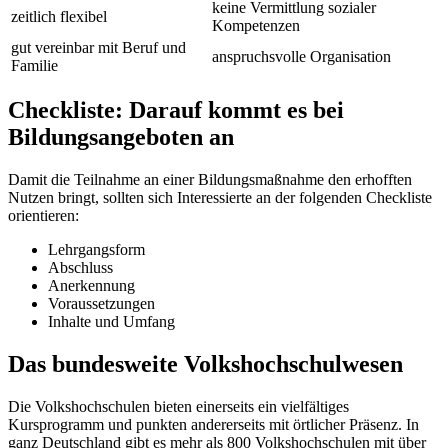
keine Vermittlung sozialer
zeitlich flexibel
Kompetenzen
gut vereinbar mit Beruf und
anspruchsvolle Organisation
Familie
Checkliste: Darauf kommt es bei
Bildungsangeboten an
Damit die Teilnahme an einer Bildungsmaßnahme den erhofften
Nutzen bringt, sollten sich Interessierte an der folgenden Checkliste
orientieren:
Lehrgangsform
Abschluss
Anerkennung
Voraussetzungen
Inhalte und Umfang
Das bundesweite Volkshochschulwesen
Die Volkshochschulen bieten einerseits ein vielfältiges
Kursprogramm und punkten andererseits mit örtlicher Präsenz. In
ganz Deutschland gibt es mehr als 800 Volkshochschulen mit über