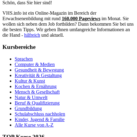
Schön, dass Sie hier sind!
VHS.info ist ein Online-Magazin im Bereich der
Erwachsenenbildung mit rund
160.000 Pageviews
im Monat. Sie
wollen sich neben dem Job fortbilden? Dann bekommen Sie bei uns
die besten Tipps. Wir geben Ihnen umfangreiche Informationen an
die Hand -
hilfreich
und aktuell.
Kursbereiche
Sprachen
Computer & Medien
Gesundheit & Bewegung
Kreativität & Gestaltung
Kultur & Kunst
Kochen & Ernährung
Mensch & Gesellschaft
Natur & Umwelt
Beruf & Qualifizierung
Grundbildung
Schulabschluss nachholen
Kinder, Jugend & Familie
Alle Kurse von A-Z
TOP Kurse 2026