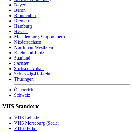
Bayern
Berlin
Brandenburg
Bremen
Hamburg
Hessen
Mecklenburg-Vorpommern
Niedersachsen
Nordrhein-Westfalen
Rheinland-Pfalz
Saarland
Sachsen
Sachsen-Anhalt
Schleswig-Holstein
Thüringen
Österreich
Schweiz
VHS Standorte
VHS Leipzig
VHS Merseburg (Saale)
VHS Berlin