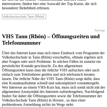
interessieren, finden hier eine Auswahl der Top-Kurse, die sich
besonderer Beliebtheit erfreuen.
Anzeige
VHS Tann (Rhön) – Öffnungszeiten und
Telefonnummer
Über das Internet kann man sich einen Eindruck vom Programm der
Volkshochschule in Tann (Rhön) verschaffen, oftmals ergeben sich
aber Fragen oder auch Probleme. In solchen Fällen ist zumeist ein
persönlicher Kontakt gewünscht. Zu den allgemeinen
Öffnungszeiten kann man die örtliche VHS aufsuchen oder auch
einfach zum Telefonhörer greifen und sich telefonisch beraten
lassen. Die örtliche Nähe der VHS Tann (Rhön) sorgt dafür, dass
eine Kontaktaufnahme schnell und unkompliziert vonstattengeht.
Wer Interesse an einem VHS-Kurs hat, muss sich somit nicht mit der
allgemeinen Anonymität des Internets zufriedengeben. Nachfolgend
finden Sie daher die Öffnungszeiten sowie die Telefonnummer der
Volkshochschule Tann (Rhön) in Hessen , so dass einer
problemlosen Anmeldung nichts im Wege steht: