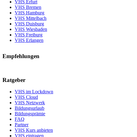
VHS Erfurt
VHS Bremen
VHS Hamburg
VHS Mittelbach
VHS Duisburg
VHS Wiesbaden
VHS Freiburg
VHS Erlangen
Empfehlungen
Ratgeber
VHS im Lockdown
VHS Cloud
VHS Netzwerk
Bildungsurlaub
Bildungsprämie
FAQ
Partner
VHS Kurs anbieten
VHS eintragen