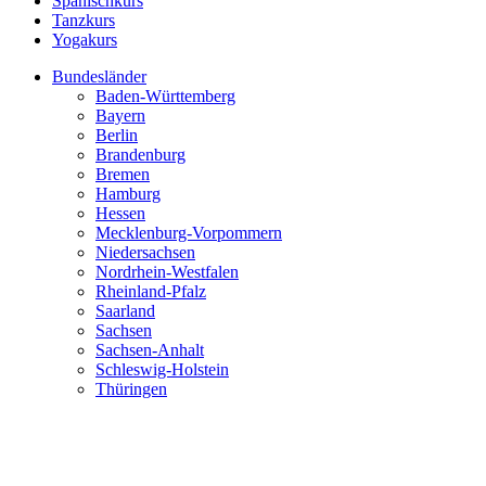
Spanischkurs
Tanzkurs
Yogakurs
Bundesländer
Baden-Württemberg
Bayern
Berlin
Brandenburg
Bremen
Hamburg
Hessen
Mecklenburg-Vorpommern
Niedersachsen
Nordrhein-Westfalen
Rheinland-Pfalz
Saarland
Sachsen
Sachsen-Anhalt
Schleswig-Holstein
Thüringen