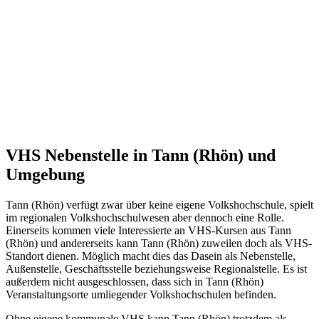
VHS Nebenstelle in Tann (Rhön) und
Umgebung
Tann (Rhön) verfügt zwar über keine eigene Volkshochschule, spielt
im regionalen Volkshochschulwesen aber dennoch eine Rolle.
Einerseits kommen viele Interessierte an VHS-Kursen aus Tann
(Rhön) und andererseits kann Tann (Rhön) zuweilen doch als VHS-
Standort dienen. Möglich macht dies das Dasein als Nebenstelle,
Außenstelle, Geschäftsstelle beziehungsweise Regionalstelle. Es ist
außerdem nicht ausgeschlossen, dass sich in Tann (Rhön)
Veranstaltungsorte umliegender Volkshochschulen befinden.
Ohne eigene kommunale VHS kann Tann (Rhön) trotzdem als