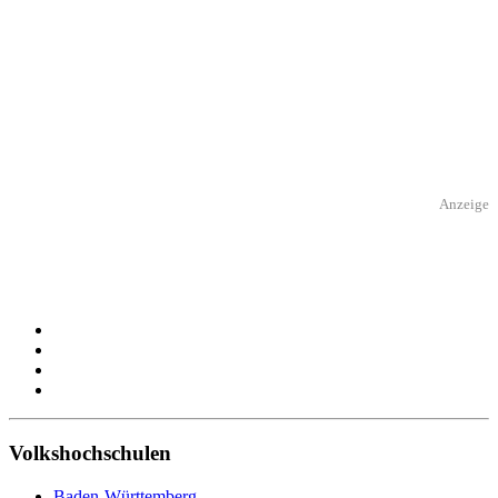
Anzeige
Volkshochschulen
Baden-Württemberg