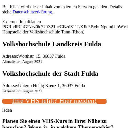
Bei Klick wird dieser Inhalt von externen Servern geladen. Details
siehe
Datenschutzerklärung
.
Externen Inhalt laden
PGRpdiBjbGFzcz0ic3UtZ21hcCBzdS11LXJlc3BvbnNpdmUtbW
Haupstelle der Volkshochschule Tann (Rhön)
Volkshochschule Landkreis Fulda
Adresse:
Wörthstr. 15, 36037 Fulda
Aktualisiert: August 2021
Volkshochschule der Stadt Fulda
Adresse:
Unterm Heilig Kreuz 1, 36037 Fulda
Aktualisiert: August 2021
Ihre VHS fehlt? Hier melden!
laden
Planen Sie einen VHS-Kurs in Ihrer Nähe zu
besuchen? Wenn ja, in welchem Themengebiet?