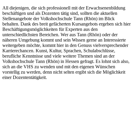
All diejenigen, die sich professionell mit der Erwachsenenbildung
beschäftigen und als Dozenten tätig sind, sollten die aktuellen
Stellenangebote der Volkshochschule Tann (Rhön) im Blick
behalten. Dank des breit gefächerten Kursangebots ergeben sich hier
Beschäftigungsmöglichkeiten für Experten aus den
unterschiedlichsten Bereichen. Wer aus Tann (Rhön) oder der
näheren Umgebung kommt und sein Wissen gerne an Interessierte
weitergeben möchte, kommt hier in den Genuss vielversprechender
Karrierechancen. Kunst, Kultur, Sprachen, Schulabschlüsse,
berufliche Kenntnisse und viele weitere Themen sind an der
Volkshochschule Tann (Rhön) in Hessen gefragt. Es lohnt sich also,
sich an die VHS zu wenden und mit den eigenen Wünschen
vorstellig zu werden, denn nicht selten ergibt sich die Möglichkeit
einer Dozententätigkeit.