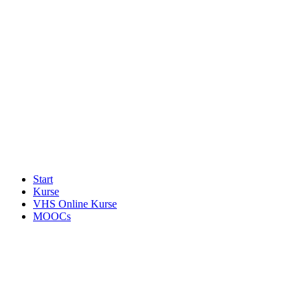
Start
Kurse
VHS Online Kurse
MOOCs