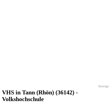
Anzeige
VHS in Tann (Rhön) (36142) -
Volkshochschule