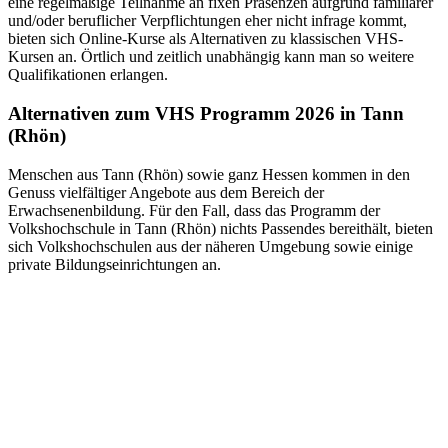
eine regelmäßige Teilnahme an fixen Präsenzen aufgrund familiärer
und/oder beruflicher Verpflichtungen eher nicht infrage kommt,
bieten sich Online-Kurse als Alternativen zu klassischen VHS-
Kursen an. Örtlich und zeitlich unabhängig kann man so weitere
Qualifikationen erlangen.
Alternativen zum VHS Programm 2026 in Tann
(Rhön)
Menschen aus Tann (Rhön) sowie ganz Hessen kommen in den
Genuss vielfältiger Angebote aus dem Bereich der
Erwachsenenbildung. Für den Fall, dass das Programm der
Volkshochschule in Tann (Rhön) nichts Passendes bereithält, bieten
sich Volkshochschulen aus der näheren Umgebung sowie einige
private Bildungseinrichtungen an.