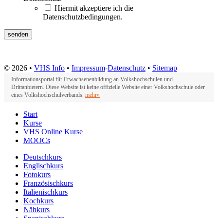
Hiermit akzeptiere ich die
Datenschutzbedingungen.
© 2026 •
VHS Info
•
Impressum
-
Datenschutz
•
Sitemap
Informationsportal für Erwachsenenbildung an Volkshochschulen und
Drittanbietern. Diese Website ist keine offizielle Website einer Volkshochschule oder
eines Volkshochschulverbands.
mehr»
Start
Kurse
VHS Online Kurse
MOOCs
Deutschkurs
Englischkurs
Fotokurs
Französischkurs
Italienischkurs
Kochkurs
Nähkurs