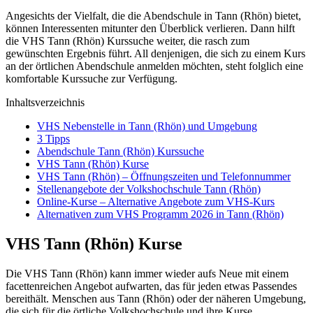
Angesichts der Vielfalt, die die Abendschule in Tann (Rhön) bietet,
können Interessenten mitunter den Überblick verlieren. Dann hilft
die VHS Tann (Rhön) Kurssuche weiter, die rasch zum
gewünschten Ergebnis führt. All denjenigen, die sich zu einem Kurs
an der örtlichen Abendschule anmelden möchten, steht folglich eine
komfortable Kurssuche zur Verfügung.
Inhaltsverzeichnis
VHS Nebenstelle in Tann (Rhön) und Umgebung
3 Tipps
Abendschule Tann (Rhön) Kurssuche
VHS Tann (Rhön) Kurse
VHS Tann (Rhön) – Öffnungszeiten und Telefonnummer
Stellenangebote der Volkshochschule Tann (Rhön)
Online-Kurse – Alternative Angebote zum VHS-Kurs
Alternativen zum VHS Programm 2026 in Tann (Rhön)
VHS Tann (Rhön) Kurse
Die VHS Tann (Rhön) kann immer wieder aufs Neue mit einem
facettenreichen Angebot aufwarten, das für jeden etwas Passendes
bereithält. Menschen aus Tann (Rhön) oder der näheren Umgebung,
die sich für die örtliche Volkshochschule und ihre Kurse