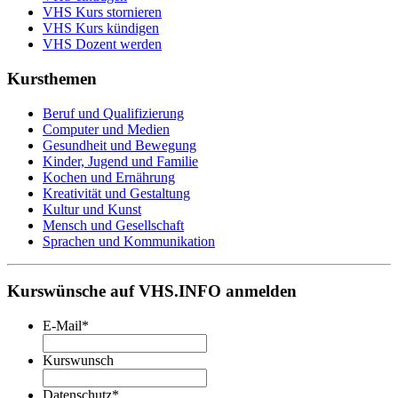
VHS Kurs stornieren
VHS Kurs kündigen
VHS Dozent werden
Kursthemen
Beruf und Qualifizierung
Computer und Medien
Gesundheit und Bewegung
Kinder, Jugend und Familie
Kochen und Ernährung
Kreativität und Gestaltung
Kultur und Kunst
Mensch und Gesellschaft
Sprachen und Kommunikation
Kurswünsche auf VHS.INFO anmelden
E-Mail
*
Kurswunsch
Datenschutz
*