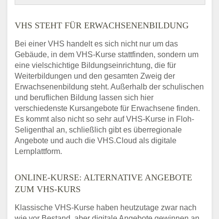
VHS STEHT FÜR ERWACHSENENBILDUNG
Bei einer VHS handelt es sich nicht nur um das
Gebäude, in dem VHS-Kurse stattfinden, sondern um
eine vielschichtige Bildungseinrichtung, die für
Weiterbildungen und den gesamten Zweig der
Erwachsenenbildung steht. Außerhalb der schulischen
und beruflichen Bildung lassen sich hier
verschiedenste Kursangebote für Erwachsene finden.
Es kommt also nicht so sehr auf VHS-Kurse in Floh-
Seligenthal an, schließlich gibt es überregionale
Angebote und auch die VHS.Cloud als digitale
Lernplattform.
ONLINE-KURSE: ALTERNATIVE ANGEBOTE
ZUM VHS-KURS
Klassische VHS-Kurse haben heutzutage zwar nach
wie vor Bestand, aber digitale Angebote gewinnen an