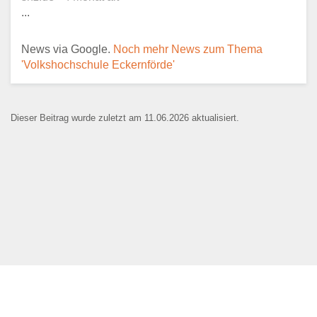
...
E-Mail
*
News via Google.
Noch mehr News zum Thema
'Volkshochschule Eckernförde'
Dieser Beitrag wurde zuletzt am 11.06.2026 aktualisiert.
Name der Bildungseinrichtung
*
Standort
*