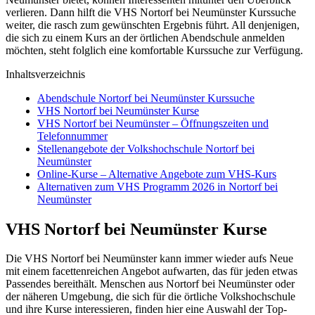
verlieren. Dann hilft die VHS Nortorf bei Neumünster Kurssuche
weiter, die rasch zum gewünschten Ergebnis führt. All denjenigen,
die sich zu einem Kurs an der örtlichen Abendschule anmelden
möchten, steht folglich eine komfortable Kurssuche zur Verfügung.
Inhaltsverzeichnis
Abendschule Nortorf bei Neumünster Kurssuche
VHS Nortorf bei Neumünster Kurse
VHS Nortorf bei Neumünster – Öffnungszeiten und
Telefonnummer
Stellenangebote der Volkshochschule Nortorf bei
Neumünster
Online-Kurse – Alternative Angebote zum VHS-Kurs
Alternativen zum VHS Programm 2026 in Nortorf bei
Neumünster
VHS Nortorf bei Neumünster Kurse
Die VHS Nortorf bei Neumünster kann immer wieder aufs Neue
mit einem facettenreichen Angebot aufwarten, das für jeden etwas
Passendes bereithält. Menschen aus Nortorf bei Neumünster oder
der näheren Umgebung, die sich für die örtliche Volkshochschule
und ihre Kurse interessieren, finden hier eine Auswahl der Top-