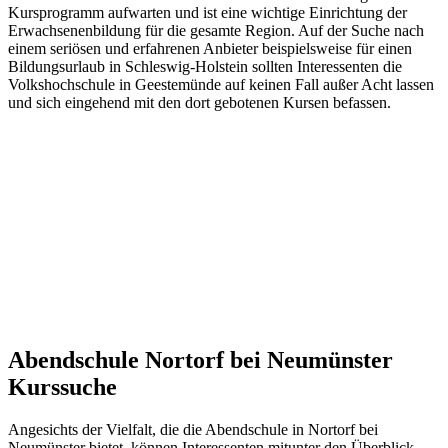
Kursprogramm aufwarten und ist eine wichtige Einrichtung der
Erwachsenenbildung für die gesamte Region. Auf der Suche nach
einem seriösen und erfahrenen Anbieter beispielsweise für einen
Bildungsurlaub in Schleswig-Holstein sollten Interessenten die
Volkshochschule in Geestemünde auf keinen Fall außer Acht lassen
und sich eingehend mit den dort gebotenen Kursen befassen.
Abendschule Nortorf bei Neumünster
Kurssuche
Angesichts der Vielfalt, die die Abendschule in Nortorf bei
Neumünster bietet, können Interessenten mitunter den Überblick