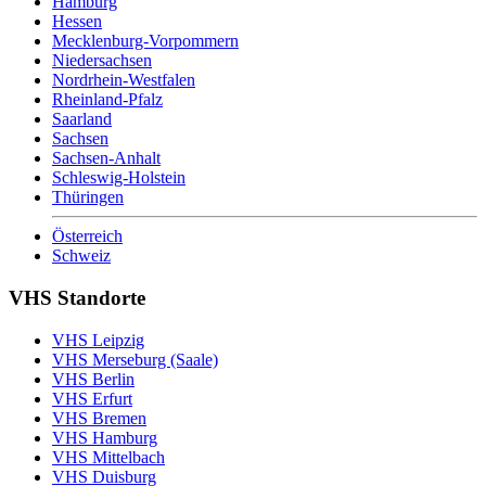
Hamburg
Hessen
Mecklenburg-Vorpommern
Niedersachsen
Nordrhein-Westfalen
Rheinland-Pfalz
Saarland
Sachsen
Sachsen-Anhalt
Schleswig-Holstein
Thüringen
Österreich
Schweiz
VHS Standorte
VHS Leipzig
VHS Merseburg (Saale)
VHS Berlin
VHS Erfurt
VHS Bremen
VHS Hamburg
VHS Mittelbach
VHS Duisburg