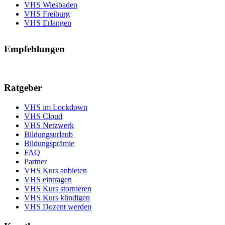
VHS Wiesbaden
VHS Freiburg
VHS Erlangen
Empfehlungen
Ratgeber
VHS im Lockdown
VHS Cloud
VHS Netzwerk
Bildungsurlaub
Bildungsprämie
FAQ
Partner
VHS Kurs anbieten
VHS eintragen
VHS Kurs stornieren
VHS Kurs kündigen
VHS Dozent werden