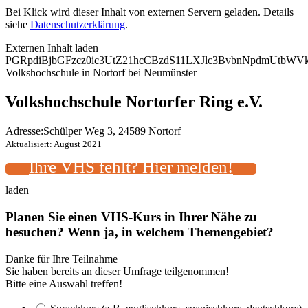
Bei Klick wird dieser Inhalt von externen Servern geladen. Details
siehe
Datenschutzerklärung
.
Externen Inhalt laden
PGRpdiBjbGFzcz0ic3UtZ21hcCBzdS11LXJlc3BvbnNpdmUtb
Volkshochschule in Nortorf bei Neumünster
Volkshochschule Nortorfer Ring e.V.
Adresse:
Schülper Weg 3, 24589 Nortorf
Aktualisiert: August 2021
Ihre VHS fehlt? Hier melden!
laden
Planen Sie einen VHS-Kurs in Ihrer Nähe zu
besuchen? Wenn ja, in welchem Themengebiet?
Danke für Ihre Teilnahme
Sie haben bereits an dieser Umfrage teilgenommen!
Bitte eine Auswahl treffen!