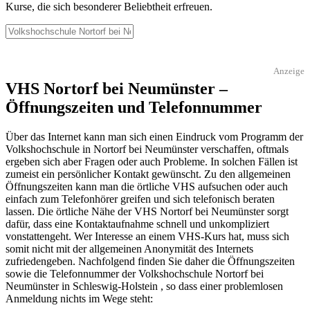
Kurse, die sich besonderer Beliebtheit erfreuen.
Anzeige
VHS Nortorf bei Neumünster –
Öffnungszeiten und Telefonnummer
Über das Internet kann man sich einen Eindruck vom Programm der
Volkshochschule in Nortorf bei Neumünster verschaffen, oftmals
ergeben sich aber Fragen oder auch Probleme. In solchen Fällen ist
zumeist ein persönlicher Kontakt gewünscht. Zu den allgemeinen
Öffnungszeiten kann man die örtliche VHS aufsuchen oder auch
einfach zum Telefonhörer greifen und sich telefonisch beraten
lassen. Die örtliche Nähe der VHS Nortorf bei Neumünster sorgt
dafür, dass eine Kontaktaufnahme schnell und unkompliziert
vonstattengeht. Wer Interesse an einem VHS-Kurs hat, muss sich
somit nicht mit der allgemeinen Anonymität des Internets
zufriedengeben. Nachfolgend finden Sie daher die Öffnungszeiten
sowie die Telefonnummer der Volkshochschule Nortorf bei
Neumünster in Schleswig-Holstein , so dass einer problemlosen
Anmeldung nichts im Wege steht: