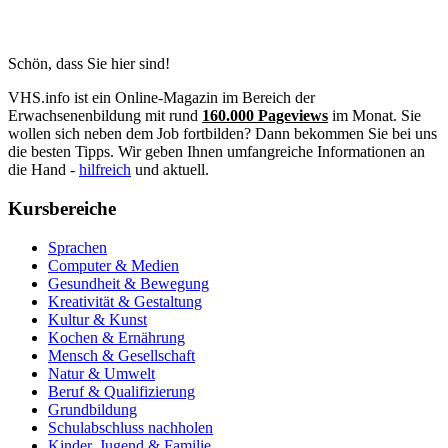
Schön, dass Sie hier sind!
VHS.info ist ein Online-Magazin im Bereich der
Erwachsenenbildung mit rund
160.000 Pageviews
im Monat. Sie
wollen sich neben dem Job fortbilden? Dann bekommen Sie bei uns
die besten Tipps. Wir geben Ihnen umfangreiche Informationen an
die Hand -
hilfreich
und aktuell.
Kursbereiche
Sprachen
Computer & Medien
Gesundheit & Bewegung
Kreativität & Gestaltung
Kultur & Kunst
Kochen & Ernährung
Mensch & Gesellschaft
Natur & Umwelt
Beruf & Qualifizierung
Grundbildung
Schulabschluss nachholen
Kinder, Jugend & Familie