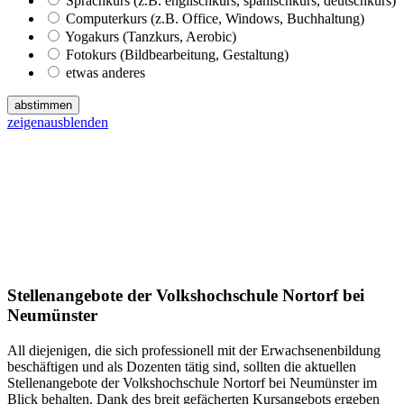
Sprachkurs (z.B. englischkurs, spanischkurs, deutschkurs)
Computerkurs (z.B. Office, Windows, Buchhaltung)
Yogakurs (Tanzkurs, Aerobic)
Fotokurs (Bildbearbeitung, Gestaltung)
etwas anderes
abstimmen
zeigen
ausblenden
Stellenangebote der Volkshochschule Nortorf bei
Neumünster
All diejenigen, die sich professionell mit der Erwachsenenbildung
beschäftigen und als Dozenten tätig sind, sollten die aktuellen
Stellenangebote der Volkshochschule Nortorf bei Neumünster im
Blick behalten. Dank des breit gefächerten Kursangebots ergeben