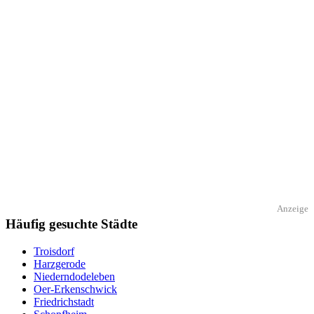
Anzeige
Häufig gesuchte Städte
Troisdorf
Harzgerode
Niederndodeleben
Oer-Erkenschwick
Friedrichstadt