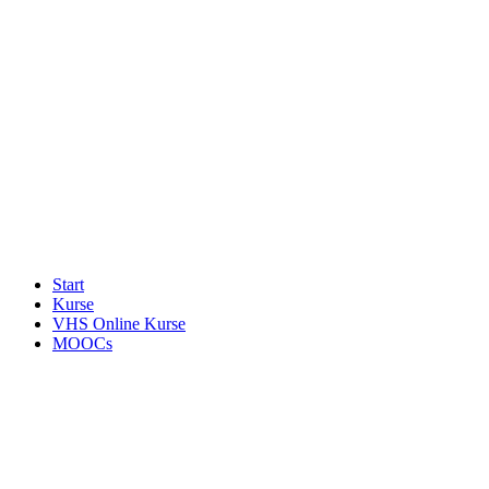
Start
Kurse
VHS Online Kurse
MOOCs