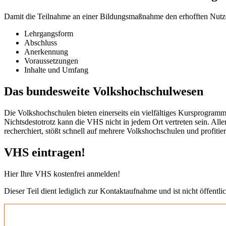
Damit die Teilnahme an einer Bildungsmaßnahme den erhofften Nutzen b
Lehrgangsform
Abschluss
Anerkennung
Voraussetzungen
Inhalte und Umfang
Das bundesweite Volkshochschulwesen
Die Volkshochschulen bieten einerseits ein vielfältiges Kursprogramm
Nichtsdestotrotz kann die VHS nicht in jedem Ort vertreten sein. All
recherchiert, stößt schnell auf mehrere Volkshochschulen und profit
VHS eintragen!
Hier Ihre VHS kostenfrei anmelden!
Dieser Teil dient lediglich zur Kontaktaufnahme und ist nicht öffentlic