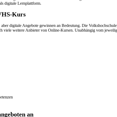
s digitale Lernplattform.
 VHS-Kurs
aber digitale Angebote gewinnen an Bedeutung. Die Volkshochschulen
och viele weitere Anbieter von Online-Kursen. Unabhängig vom jeweili
petenzen
angeboten an