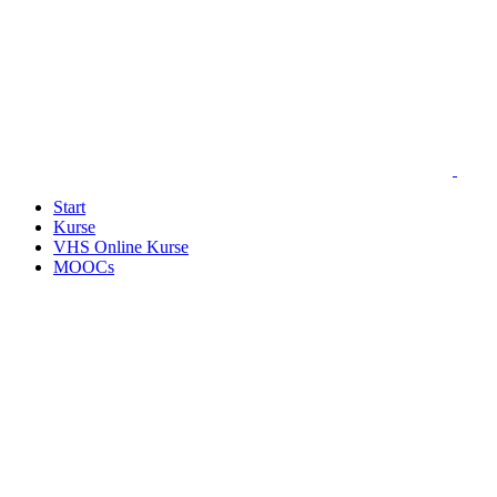
Start
Kurse
VHS Online Kurse
MOOCs