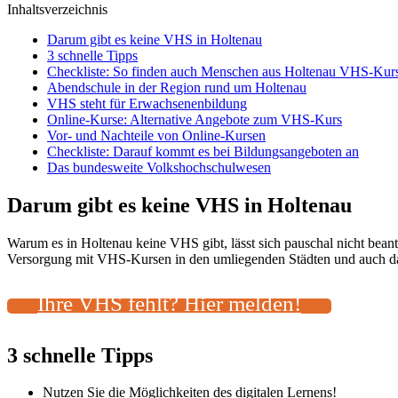
Inhaltsverzeichnis
Darum gibt es keine VHS in Holtenau
3 schnelle Tipps
Checkliste: So finden auch Menschen aus Holtenau VHS-Kurs
Abendschule in der Region rund um Holtenau
VHS steht für Erwachsenenbildung
Online-Kurse: Alternative Angebote zum VHS-Kurs
Vor- und Nachteile von Online-Kursen
Checkliste: Darauf kommt es bei Bildungsangeboten an
Das bundesweite Volkshochschulwesen
Darum gibt es keine VHS in Holtenau
Warum es in Holtenau keine VHS gibt, lässt sich pauschal nicht bean
Versorgung mit VHS-Kursen in den umliegenden Städten und auch das 
Ihre VHS fehlt? Hier melden!
3 schnelle Tipps
Nutzen Sie die Möglichkeiten des digitalen Lernens!