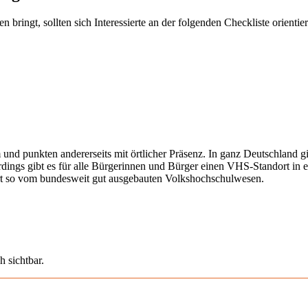
ringt, sollten sich Interessierte an der folgenden Checkliste orientier
 und punkten andererseits mit örtlicher Präsenz. In ganz Deutschland 
erdings gibt es für alle Bürgerinnen und Bürger einen VHS-Standort in 
iert so vom bundesweit gut ausgebauten Volkshochschulwesen.
h sichtbar.