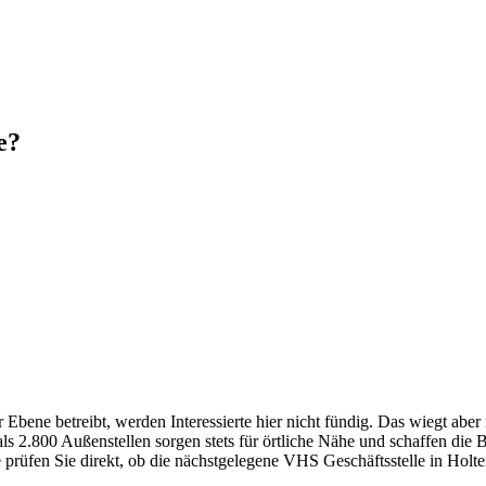
e?
ene betreibt, werden Interessierte hier nicht fündig. Das wiegt aber
 2.800 Außenstellen sorgen stets für örtliche Nähe und schaffen die 
e prüfen Sie direkt, ob die nächstgelegene VHS Geschäftsstelle in Holte