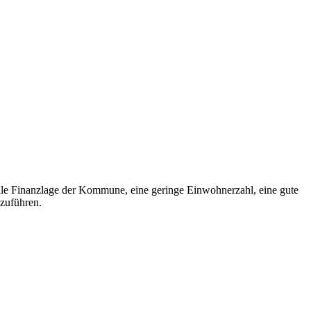
male Finanzlage der Kommune, eine geringe Einwohnerzahl, eine gute
nzuführen.