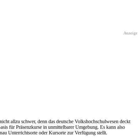
Anzeige
 nicht allzu schwer, denn das deutsche Volkshochschulwesen deckt
Basis für Präsenzkurse in unmittelbarer Umgebung. Es kann also
nau Unterrichtsorte oder Kursorte zur Verfügung stellt.