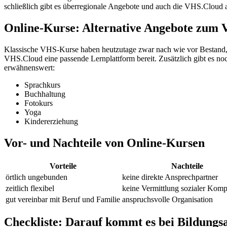
schließlich gibt es überregionale Angebote und auch die VHS.Cloud al
Online-Kurse: Alternative Angebote zum
Klassische VHS-Kurse haben heutzutage zwar nach wie vor Bestand, 
VHS.Cloud eine passende Lernplattform bereit. Zusätzlich gibt es n
erwähnenswert:
Sprachkurs
Buchhaltung
Fotokurs
Yoga
Kindererziehung
Vor- und Nachteile von Online-Kursen
Vorteile
Nachteile
örtlich ungebunden
keine direkte Ansprechpartner
zeitlich flexibel
keine Vermittlung sozialer Kom
gut vereinbar mit Beruf und Familie
anspruchsvolle Organisation
Checkliste: Darauf kommt es bei Bildungs