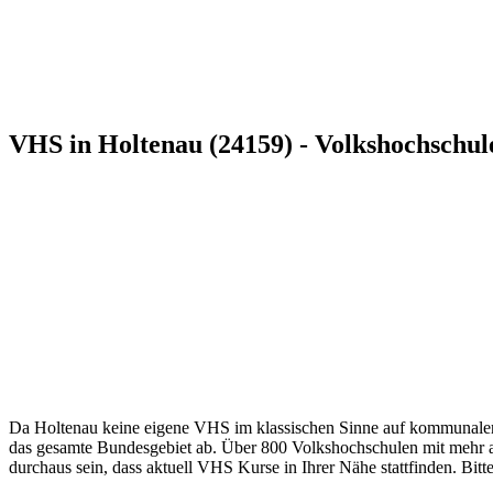
VHS in Holtenau (24159) - Volkshochschul
Da Holtenau keine eigene VHS im klassischen Sinne auf kommunaler Eb
das gesamte Bundesgebiet ab. Über 800 Volkshochschulen mit mehr als
durchaus sein, dass aktuell VHS Kurse in Ihrer Nähe stattfinden. Bitt