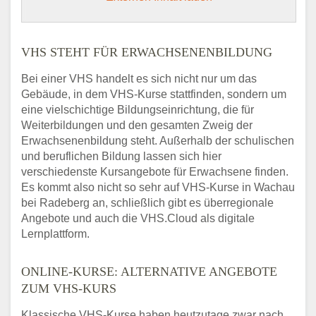
VHS STEHT FÜR ERWACHSENENBILDUNG
Bei einer VHS handelt es sich nicht nur um das
Gebäude, in dem VHS-Kurse stattfinden, sondern um
eine vielschichtige Bildungseinrichtung, die für
Weiterbildungen und den gesamten Zweig der
Erwachsenenbildung steht. Außerhalb der schulischen
und beruflichen Bildung lassen sich hier
verschiedenste Kursangebote für Erwachsene finden.
Es kommt also nicht so sehr auf VHS-Kurse in Wachau
bei Radeberg an, schließlich gibt es überregionale
Angebote und auch die VHS.Cloud als digitale
Lernplattform.
ONLINE-KURSE: ALTERNATIVE ANGEBOTE
ZUM VHS-KURS
Klassische VHS-Kurse haben heutzutage zwar nach