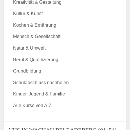
Kreativität & Gestaltung
Kultur & Kunst
Kochen & Ernährung
Mensch & Gesellschaft
Natur & Umwelt
Beruf & Qualifizierung
Grundbildung
Schulabschluss nachholen
Kinder, Jugend & Familie
Alle Kurse von A-Z
VHS IN WACHAU BEI RADEBERG (01454) -