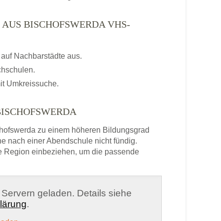
 AUS BISCHOFSWERDA VHS-
auf Nachbarstädte aus.
chschulen.
it Umkreissuche.
 BISCHOFSWERDA
hofswerda zu einem höheren Bildungsgrad
he nach einer Abendschule nicht fündig.
e Region einbeziehen, um die passende
n Servern geladen. Details siehe
lärung
.