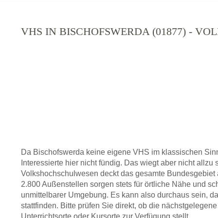
VHS IN BISCHOFSWERDA (01877) - V
Da Bischofswerda keine eigene VHS im klassischen Sin
Interessierte hier nicht fündig. Das wiegt aber nicht allz
Volkshochschulwesen deckt das gesamte Bundesgebiet a
2.800 Außenstellen sorgen stets für örtliche Nähe und sc
unmittelbarer Umgebung. Es kann also durchaus sein, da
stattfinden. Bitte prüfen Sie direkt, ob die nächstgelege
Unterrichtsorte oder Kursorte zur Verfügung stellt.