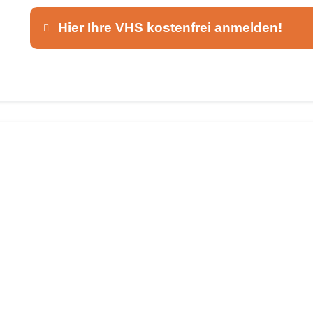
Hier Ihre VHS kostenfrei anmelden!
Dieser Teil dient lediglich zur Kontaktaufnah
Ansprechpartner
*
E-Mail
*