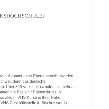
OLKSHOCHSCHULE?
ne auf kommunaler Ebene betreibt, werden
u schwer, denn das deutsche
b. Über 800 Volkshochschulen mit mehr als
haffen die Basis für Präsenzkurse in
ss aktuell VHS Kurse in Ihrer Nähe
ne VHS Geschäftsstelle in Bischofswerda