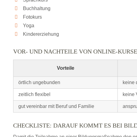
Buchhaltung
Fotokurs
Yoga
Kindererziehung
VOR- UND NACHTEILE VON ONLINE-KURS
Vorteile
örtlich ungebunden
keine 
zeitlich flexibel
keine 
gut vereinbar mit Beruf und Familie
anspru
CHECKLISTE: DARAUF KOMMT ES BEI BI
Damit die Teilnahme an einer Bildungsmaßnahme den erhof