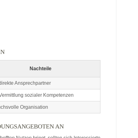
EN
Nachteile
direkte Ansprechpartner
Vermittlung sozialer Kompetenzen
chsvolle Organisation
LDUNGSANGEBOTEN AN
ften Nutzen bringt, sollten sich Interessierte