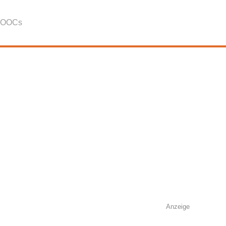
OOCs
Anzeige