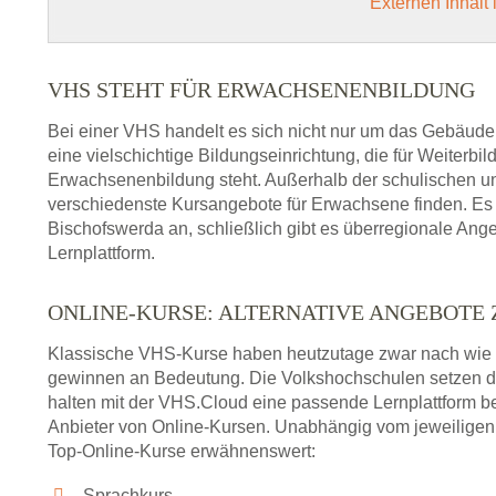
Externen Inhalt
VHS STEHT FÜR ERWACHSENENBILDUNG
Bei einer VHS handelt es sich nicht nur um das Gebäude
eine vielschichtige Bildungseinrichtung, die für Weiter
Erwachsenenbildung steht. Außerhalb der schulischen und
verschiedenste Kursangebote für Erwachsene finden. Es 
Bischofswerda an, schließlich gibt es überregionale Ang
Lernplattform.
ONLINE-KURSE: ALTERNATIVE ANGEBOTE
Klassische VHS-Kurse haben heutzutage zwar nach wie v
gewinnen an Bedeutung. Die Volkshochschulen setzen 
halten mit der VHS.Cloud eine passende Lernplattform bere
Anbieter von Online-Kursen. Unabhängig vom jeweiligen 
Top-Online-Kurse erwähnenswert:
Sprachkurs